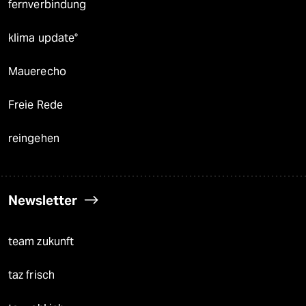
fernverbindung
klima update°
Mauerecho
Freie Rede
reingehen
Newsletter
team zukunft
taz frisch