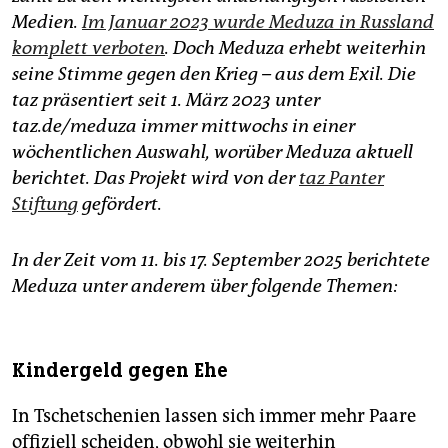
epaper login
Medien.
Im Januar 2023 wurde Meduza in Russland
komplett verboten
. Doch Meduza erhebt weiterhin
seine Stimme gegen den Krieg – aus dem Exil. Die
taz präsentiert seit 1. März 2023 unter
taz.de/meduza immer mittwochs in einer
wöchentlichen Auswahl, worüber Meduza aktuell
berichtet. Das Projekt wird von der
taz Panter
Stiftung
gefördert.
In der Zeit vom 11. bis 17. September 2025 berichtete
Meduza unter anderem über folgende Themen:
Kindergeld gegen Ehe
In Tschetschenien lassen sich immer mehr Paare
offiziell scheiden, obwohl sie weiterhin