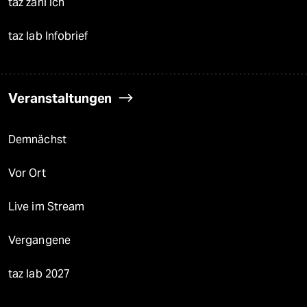
taz zahl ich
taz lab Infobrief
Veranstaltungen
Demnächst
Vor Ort
Live im Stream
Vergangene
taz lab 2027