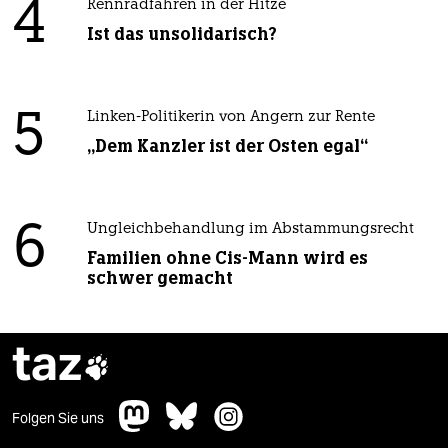
4
Rennradfahren in der Hitze
Ist das unsolidarisch?
5
Linken-Politikerin von Angern zur Rente
„Dem Kanzler ist der Osten egal“
6
Ungleichbehandlung im Abstammungsrecht
Familien ohne Cis-Mann wird es
schwer gemacht
taz

Folgen Sie uns