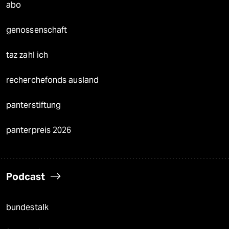
abo
genossenschaft
taz zahl ich
recherchefonds ausland
panterstiftung
panterpreis 2026
Podcast
bundestalk