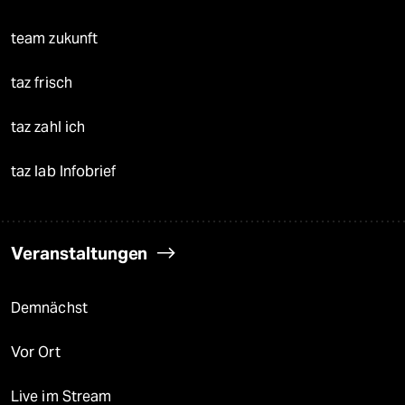
team zukunft
taz frisch
taz zahl ich
taz lab Infobrief
Veranstaltungen
Demnächst
Vor Ort
Live im Stream