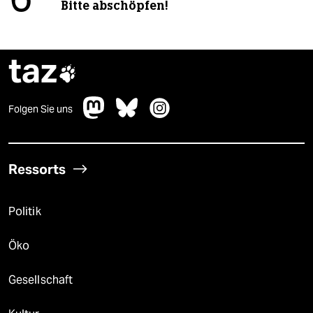
6
Bitte abschöpfen!
taz

Folgen Sie uns
Ressorts
Politik
Öko
Gesellschaft