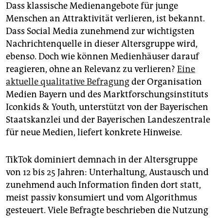
epaper login
Dass klassische Medienangebote für junge
Menschen an Attraktivität verlieren, ist bekannt.
Dass Social Media zunehmend zur wichtigsten
Nachrichtenquelle in dieser Altersgruppe wird,
ebenso. Doch wie können Medienhäuser darauf
reagieren, ohne an Relevanz zu verlieren?
Eine
aktuelle qualitative Befragung
der Organisation
Medien Bayern und des Marktforschungsinstituts
Iconkids & Youth, unterstützt von der Bayerischen
Staatskanzlei und der Bayerischen Landeszentrale
für neue Medien, liefert konkrete Hinweise.
TikTok dominiert demnach in der Altersgruppe
von 12 bis 25 Jahren: Unterhaltung, Austausch und
zunehmend auch Information finden dort statt,
meist passiv konsumiert und vom Algorithmus
gesteuert. Viele Befragte beschrieben die Nutzung