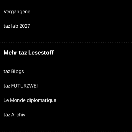
Vergangene
taz lab 2027
Mehr taz Lesestoff
taz Blogs
taz FUTURZWEI
Le Monde diplomatique
taz Archiv