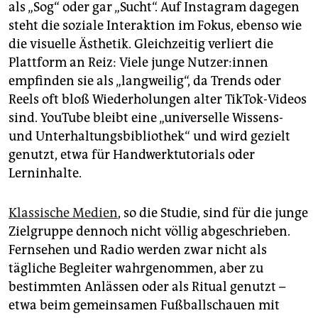
als „Sog“ oder gar „Sucht“. Auf Instagram dagegen
steht die soziale Interaktion im Fokus, ebenso wie
die visuelle Ästhetik. Gleichzeitig verliert die
Plattform an Reiz: Viele junge Nut­ze­r:in­nen
empfinden sie als „langweilig“, da Trends oder
Reels oft bloß Wiederholungen alter TikTok-Videos
sind. YouTube bleibt eine „universelle Wissens-
und Unterhaltungsbibliothek“ und wird gezielt
genutzt, etwa für Handwerktutorials oder
Lerninhalte.
Klassische Medien
, so die Studie, sind für die junge
Zielgruppe dennoch nicht völlig abgeschrieben.
Fernsehen und Radio werden zwar nicht als
tägliche Begleiter wahrgenommen, aber zu
bestimmten Anlässen oder als Ritual genutzt –
etwa beim gemeinsamen Fußballschauen mit