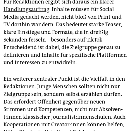
Für Redaktionen ergibt sich daraus
ein klarer
Handlungsauftrag
. Inhalte müssen für Social
Media gedacht werden, nicht bloß von Print und
TV dorthin wandern. Das bedeutet starke Teaser,
klare Einstiege und Formate, die in dreißig
Sekunden fesseln – besonders auf TikTok.
Entscheidend ist dabei, die Zielgruppe genau zu
definieren und Inhalte für spezifische Plattformen
und Interessen zu entwickeln.
Ein weiterer zentraler Punkt ist die Vielfalt in den
Redaktionen. Junge Menschen sollten nicht nur
Zielgruppe sein, sondern selbst erzählen dürfen.
Das erfordert Offenheit gegenüber neuen
Stimmen und Kompetenzen, nicht nur Ab­sol­ven­
t:in­nen klassischer Journalist:innenschulen. Auch
Kooperationen mit Crea­to­r:in­nen können helfen,