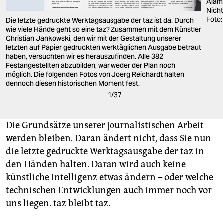
Alam 
Nicht
Foto:
Die letzte gedruckte Werktagsausgabe der taz ist da. Durch
wie viele Hände geht so eine taz? Zusammen mit dem Künstler
Christian Jankowski, den wir mit der Gestaltung unserer
letzten auf Papier gedruckten werktäglichen Ausgabe betraut
haben, versuchten wir es herauszufinden. Alle 382
Festangestellten abzubilden, war weder der Plan noch
möglich. Die folgenden Fotos von Joerg Reichardt halten
dennoch diesen historischen Moment fest.
1
/
37
Die Grundsätze unserer journalistischen Arbeit
werden bleiben. Daran ändert nicht, dass Sie nun
die letzte gedruckte Werktagsausgabe der taz in
den Händen halten. Daran wird auch keine
künstliche Intelligenz etwas ändern – oder welche
technischen Entwicklungen auch immer noch vor
uns liegen. taz bleibt taz.