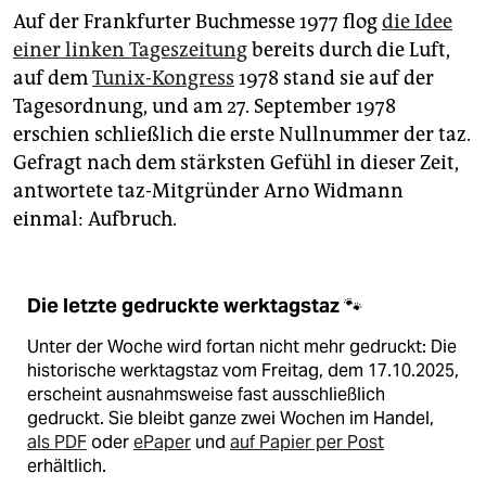
epaper login
Auf der Frankfurter Buchmesse 1977 flog
die Idee
einer linken Tageszeitung
bereits durch die Luft,
auf dem
Tunix-Kongress
1978 stand sie auf der
Tagesordnung, und am 27. September 1978
erschien schließlich die erste Nullnummer der taz.
Gefragt nach dem stärksten Gefühl in dieser Zeit,
antwortete taz-Mitgründer Arno Widmann
einmal: Aufbruch.
Die letzte gedruckte werktagstaz 🐾
Unter der Woche wird fortan nicht mehr gedruckt: Die
historische werktagstaz vom Freitag, dem 17.10.2025,
erscheint ausnahmsweise fast ausschließlich
gedruckt. Sie bleibt ganze zwei Wochen im Handel,
als PDF
oder
ePaper
und
auf Papier per Post
erhältlich.