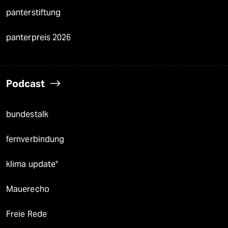
panterstiftung
panterpreis 2026
Podcast
bundestalk
fernverbindung
klima update°
Mauerecho
Freie Rede