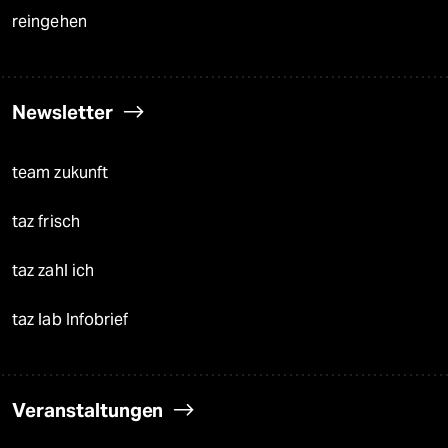
reingehen
Newsletter
team zukunft
taz frisch
taz zahl ich
taz lab Infobrief
Veranstaltungen