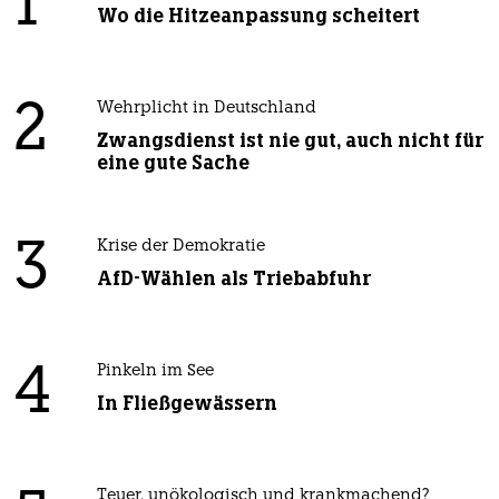
1
Wo die Hitzeanpassung scheitert
2
Wehrplicht in Deutschland
Zwangsdienst ist nie gut, auch nicht für
eine gute Sache
3
Krise der Demokratie
AfD-Wählen als Triebabfuhr
4
Pinkeln im See
In Fließgewässern
Teuer, unökologisch und krankmachend?