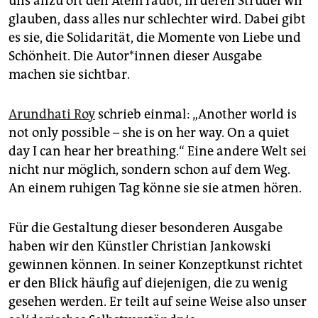
uns allzu oft den Atem raubt, in deren Strudel wir
glauben, dass alles nur schlechter wird. Dabei gibt
es sie, die Solidarität, die Momente von Liebe und
Schönheit. Die Au­to­r*in­nen dieser Ausgabe
machen sie sichtbar.
Arundhati Roy
schrieb einmal: „Another world is
not only possible – she is on her way. On a quiet
day I can hear her breathing.“ Eine andere Welt sei
nicht nur möglich, sondern schon auf dem Weg.
An einem ruhigen Tag könne sie sie atmen hören.
Für die Gestaltung dieser besonderen Ausgabe
haben wir den Künstler Christian Jankowski
gewinnen können. In seiner Konzeptkunst richtet
er den Blick häufig auf diejenigen, die zu wenig
gesehen werden. Er teilt auf seine Weise also unser