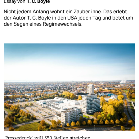
Essay von
T. C. Boyle
Nicht jedem Anfang wohnt ein Zauber inne. Das erlebt
der Autor T. C. Boyle in den USA jeden Tag und betet um
den Segen eines Regimewechsels.
„Pressedruck“ will 350 Stellen streichen