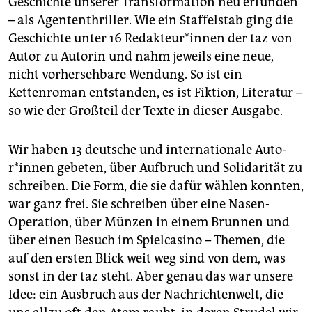
Geschichte unserer Transformation neu erfunden
– als Agententhriller. Wie ein Staffelstab ging die
Geschichte unter 16 Re­dak­teu­r*in­nen der taz von
Autor zu Autorin und nahm jeweils eine neue,
nicht vorhersehbare Wendung. So ist ein
Kettenroman entstanden, es ist Fiktion, Literatur –
so wie der Großteil der Texte in dieser Ausgabe.
Wir haben 13 deutsche und internationale Au­to­
r*in­nen gebeten, über Aufbruch und Solidarität zu
schreiben. Die Form, die sie dafür wählen konnten,
war ganz frei. Sie schreiben über eine Nasen-
Operation, über Münzen in einem Brunnen und
über einen Besuch im Spielcasino – Themen, die
auf den ersten Blick weit weg sind von dem, was
sonst in der taz steht. Aber genau das war unsere
Idee: ein Ausbruch aus der Nachrichtenwelt, die