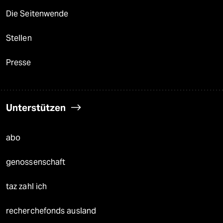
Die Seitenwende
Stellen
Presse
Unterstützen
abo
genossenschaft
taz zahl ich
recherchefonds ausland