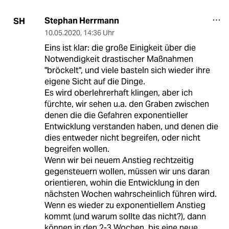
Stephan Herrmann
SH
10.05.2020
,
14:36 Uhr
Eins ist klar: die große Einigkeit über die
Notwendigkeit drastischer Maßnahmen
"bröckelt", und viele basteln sich wieder ihre
eigene Sicht auf die Dinge.
Es wird oberlehrerhaft klingen, aber ich
fürchte, wir sehen u.a. den Graben zwischen
denen die die Gefahren exponentieller
Entwicklung verstanden haben, und denen die
dies entweder nicht begreifen, oder nicht
begreifen wollen.
Wenn wir bei neuem Anstieg rechtzeitig
gegensteuern wollen, müssen wir uns daran
orientieren, wohin die Entwicklung in den
nächsten Wochen wahrscheinlich führen wird.
Wenn es wieder zu exponentiellem Anstieg
kommt (und warum sollte das nicht?), dann
können in den 2-3 Wochen, bis eine neue