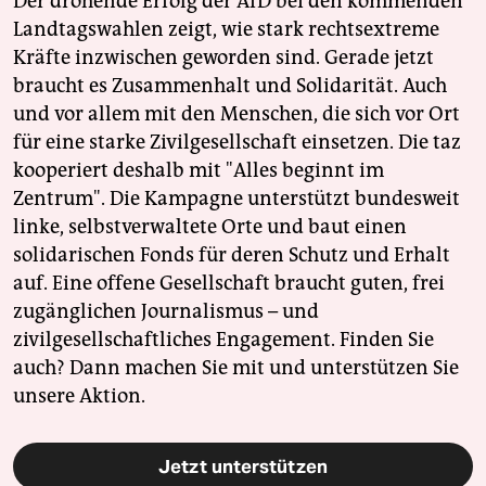
Der drohende Erfolg der AfD bei den kommenden
Landtagswahlen zeigt, wie stark rechtsextreme
Kräfte inzwischen geworden sind. Gerade jetzt
braucht es Zusammenhalt und Solidarität. Auch
und vor allem mit den Menschen, die sich vor Ort
für eine starke Zivilgesellschaft einsetzen. Die taz
kooperiert deshalb mit "Alles beginnt im
Zentrum". Die Kampagne unterstützt bundesweit
linke, selbstverwaltete Orte und baut einen
solidarischen Fonds für deren Schutz und Erhalt
auf. Eine offene Gesellschaft braucht guten, frei
zugänglichen Journalismus – und
zivilgesellschaftliches Engagement. Finden Sie
auch? Dann machen Sie mit und unterstützen Sie
unsere Aktion.
Jetzt unterstützen