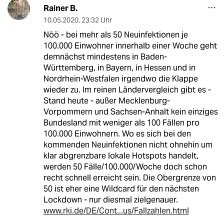
Rainer B.
10.05.2020
,
23:32 Uhr
Nöö - bei mehr als 50 Neuinfektionen je
100.000 Einwohner innerhalb einer Woche geht
demnächst mindestens in Baden-
Württemberg, in Bayern, in Hessen und in
Nordrhein-Westfalen irgendwo die Klappe
wieder zu. Im reinen Ländervergleich gibt es -
Stand heute - außer Mecklenburg-
Vorpommern und Sachsen-Anhalt kein einziges
Bundesland mit weniger als 100 Fällen pro
100.000 Einwohnern. Wo es sich bei den
kommenden Neuinfektionen nicht ohnehin um
klar abgrenzbare lokale Hotspots handelt,
werden 50 Fälle/100.000/Woche doch schon
recht schnell erreicht sein. Die Obergrenze von
50 ist eher eine Wildcard für den nächsten
Lockdown - nur diesmal zielgenauer.
www.rki.de/DE/Cont...us/Fallzahlen.html