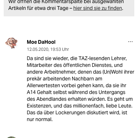
Wir öffnen die Kommentarspalte bei ausgewählten
Artikeln für etwa drei Tage –
hier sind sie zu finden
.
Moe DaHool
12.05.2020
,
19:53 Uhr
Da sind sie wieder, die TAZ-lesenden Lehrer,
Mitarbeiter des öffentlichen Dienstes, und
andere Arbeitnehmer, denen das (Un)Wohl ihrer
prekär arbeitenden Nachbarn am
Allerwertesten vorbei gehen kann, da sie ihr
A14 Gehalt selbst während des Untergangs
des Abendlandes erhalten würden. Es geht um
Existenzen, und das millionenfach, liebe Leute.
Das da über Lockerungen diskutiert wird, ist
nur normal.