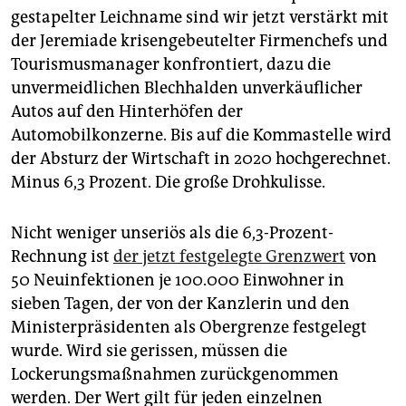
epaper login
gestapelter Leichname sind wir jetzt verstärkt mit
der Jeremiade krisengebeutelter Firmenchefs und
Tourismusmanager konfrontiert, dazu die
unvermeidlichen Blechhalden unverkäuflicher
Autos auf den Hinterhöfen der
Automobilkonzerne. Bis auf die Kommastelle wird
der Absturz der Wirtschaft in 2020 hochgerechnet.
Minus 6,3 Prozent. Die große Drohkulisse.
Nicht weniger unseriös als die 6,3-Prozent-
Rechnung ist
der jetzt festgelegte Grenzwert
von
50 Neuinfektionen je 100.000 Einwohner in
sieben Tagen, der von der Kanzlerin und den
Ministerpräsidenten als Obergrenze festgelegt
wurde. Wird sie gerissen, müssen die
Lockerungsmaßnahmen zurückgenommen
werden. Der Wert gilt für jeden einzelnen