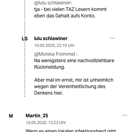
@lulu schlawiner:
tja - bei vielen TAZ Lesern kommt
eben das Gehalt aufs Konto.
lulu schlawiner
LS
10.05.2020
,
22:19 Uhr
@Monika Frommel :
Na wenigstens eine nachvollziehbare
Rückmeldung.
Aber mal im ernst, mir ist unheimlich
wegen der Vereinheitlichung des
Denkens hier.
Martin_25
M
10.05.2020
,
13:23 Uhr
Wenn es einen lokalen infektionsherd gibt,