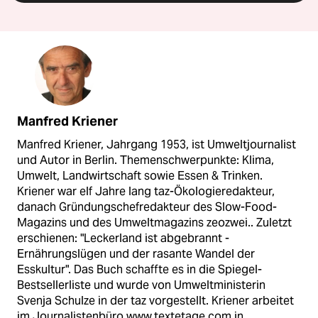
Manfred Kriener
Manfred Kriener, Jahrgang 1953, ist Umweltjournalist
und Autor in Berlin. Themenschwerpunkte: Klima,
Umwelt, Landwirtschaft sowie Essen & Trinken.
Kriener war elf Jahre lang taz-Ökologieredakteur,
danach Gründungschefredakteur des Slow-Food-
Magazins und des Umweltmagazins zeozwei.. Zuletzt
erschienen: "Leckerland ist abgebrannt -
Ernährungslügen und der rasante Wandel der
Esskultur". Das Buch schaffte es in die Spiegel-
Bestsellerliste und wurde von Umweltministerin
Svenja Schulze in der taz vorgestellt. Kriener arbeitet
im Journalistenbüro www.textetage.com in