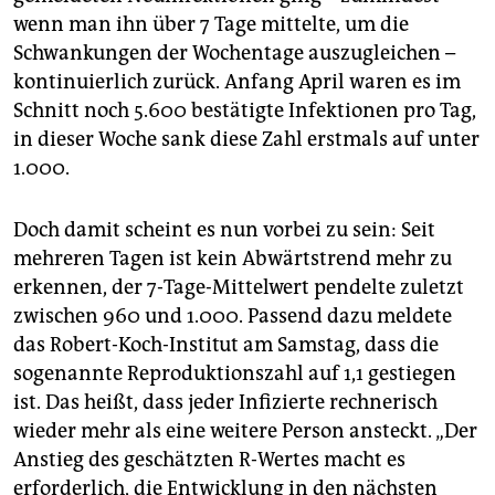
epaper login
wenn man ihn über 7 Tage mittelte, um die
Schwankungen der Wochentage auszugleichen –
kontinuierlich zurück. Anfang April waren es im
Schnitt noch 5.600 bestätigte Infektionen pro Tag,
in dieser Woche sank diese Zahl erstmals auf unter
1.000.
Doch damit scheint es nun vorbei zu sein: Seit
mehreren Tagen ist kein Abwärtstrend mehr zu
erkennen, der 7-Tage-Mittelwert pendelte zuletzt
zwischen 960 und 1.000. Passend dazu meldete
das Robert-Koch-Institut am Samstag, dass die
sogenannte Reproduktionszahl auf 1,1 gestiegen
ist. Das heißt, dass jeder Infizierte rechnerisch
wieder mehr als eine weitere Person ansteckt. „Der
Anstieg des geschätzten R-Wertes macht es
erforderlich, die Entwicklung in den nächsten