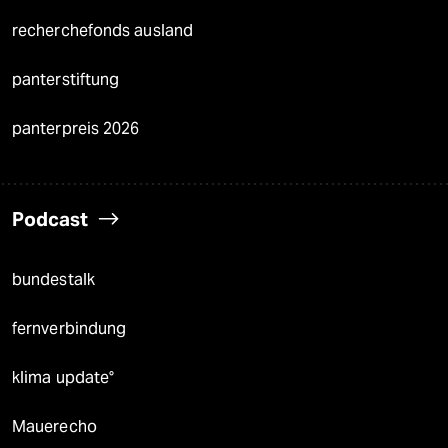
recherchefonds ausland
panterstiftung
panterpreis 2026
Podcast
bundestalk
fernverbindung
klima update°
Mauerecho