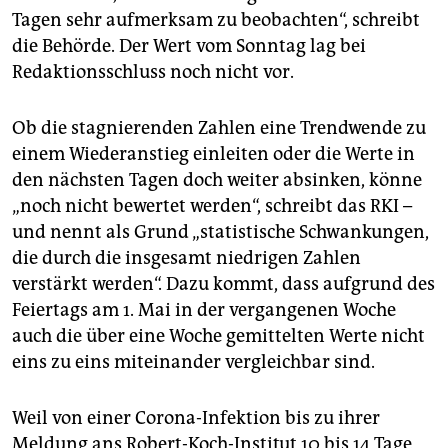
Tagen sehr aufmerksam zu beobachten“, schreibt
die Behörde. Der Wert vom Sonntag lag bei
Redaktionsschluss noch nicht vor.
Ob die stagnierenden Zahlen eine Trendwende zu
einem Wiederanstieg einleiten oder die Werte in
den nächsten Tagen doch weiter absinken, könne
„noch nicht bewertet werden“, schreibt das RKI –
und nennt als Grund „statistische Schwankungen,
die durch die insgesamt niedrigen Zahlen
verstärkt werden“. Dazu kommt, dass aufgrund des
Feiertags am 1. Mai in der vergangenen Woche
auch die über eine Woche gemittelten Werte nicht
eins zu eins miteinander vergleichbar sind.
Weil von einer Corona-Infektion bis zu ihrer
Meldung ans Robert-Koch-Institut 10 bis 14 Tage