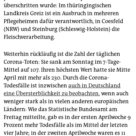
überschritten wurde: Im thüringingischen
Landkreis Greiz ist ein Ausbruch in mehreren
Pflegeheimen dafür verantwortlich, in Coesfeld
(NRW) und Steinburg (Schleswig-Holstein) die
Fleischverarbeitung.
Weiterhin rückläufig ist die Zahl der täglichen
Corona-Toten: Sie sank am Sonntag im 7-Tage-
Mittel auf 107. Ihren höchsten Wert hatte sie Mitte
April mit mehr als 230. Durch die Corona-
Todesfälle ist inzwischen
auch in Deutschland
eine Übersterblichkeit zu beobachten
, wenn auch
weniger stark als in vielen anderen europäischen
Ländern: Wie das Statistische Bundesamt am
Freitag mitteilte, gab es in der ersten Aprilwoche 9
Prozent mehr Todesfälle als im Mittel der letzten
vier Jahre; in der zweiten Aprilwoche waren es 11