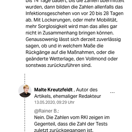
bis 14 Tage dauert, bis die Zahlen übermittelt
wurden, dann bilden die Zahlen allenfalls das
Infektionsgeschehen von vor 20 bis 28 Tagen
ab. Mit Lockerungen, oder mehr Mobilität,
mehr Sorglosigkeit wird man das alles gar
nicht in Zusammenhang bringen können.
Genausowenig lässt sich derzeit zuverlässig
sagen, ob und in welchem Maße die
Rückgänge auf die Maßnahmen, oder die
geänderte Wetterlage, den Vollmond oder
sonstwas zurückzuführen sind.
Malte Kreutzfeldt
Autor des
,
Artikels, ehemaliger Redakteur
13.05.2020
,
09:29 Uhr
@Rainer B.:
Nein. Die Zahlen vom RKI zeigen im
Gegenteil, dass die Zahl der Tests
zuletzt zurückgegangen ist.