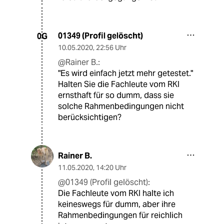
01349 (Profil gelöscht)
0G
10.05.2020
,
22:56 Uhr
@Rainer B.:
"Es wird einfach jetzt mehr getestet."
Halten Sie die Fachleute vom RKI
ernsthaft für so dumm, dass sie
solche Rahmenbedingungen nicht
berücksichtigen?
Rainer B.
11.05.2020
,
14:20 Uhr
@01349 (Profil gelöscht):
Die Fachleute vom RKI halte ich
keineswegs für dumm, aber ihre
Rahmenbedingungen für reichlich