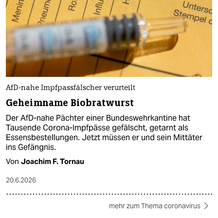
AfD-nahe Impfpassfälscher verurteilt
Geheimname Biobratwurst
Der AfD-nahe Pächter einer Bundeswehrkantine hat
Tausende Corona-Impfpässe gefälscht, getarnt als
Essensbestellungen. Jetzt müssen er und sein Mittäter
ins Gefängnis.
Von
Joachim F. Tornau
20.6.2026
mehr zum Thema coronavirus