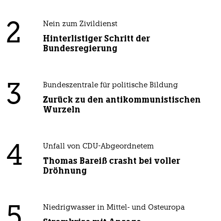
2
Nein zum Zivildienst
Hinterlistiger Schritt der
Bundesregierung
3
Bundeszentrale für politische Bildung
Zurück zu den antikommunistischen
Wurzeln
4
Unfall von CDU-Abgeordnetem
Thomas Bareiß crasht bei voller
Dröhnung
5
Niedrigwasser in Mittel- und Osteuropa