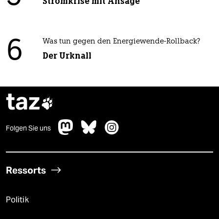
Stromkrise mit Ansage
6
Was tun gegen den Energiewende-Rollback?
Der Urknall
taz

Folgen Sie uns
Ressorts
Politik