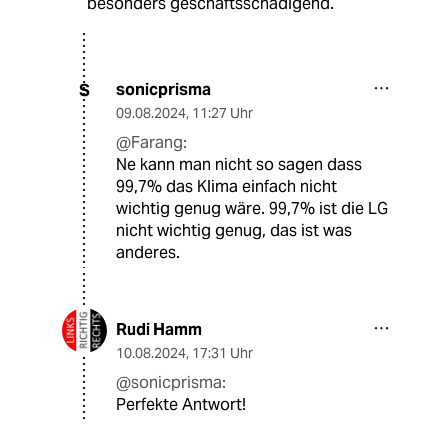
besonders geschäftsschädigend.
sonicprisma
S
09.08.2024
,
11:27 Uhr
@Farang:
Ne kann man nicht so sagen dass
99,7% das Klima einfach nicht
wichtig genug wäre. 99,7% ist die LG
nicht wichtig genug, das ist was
anderes.
Rudi Hamm
10.08.2024
,
17:31 Uhr
@sonicprisma:
Perfekte Antwort!