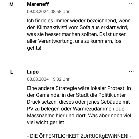
Mareneff
M
09.08.2024
,
08:58 Uhr
Ich finde es immer wieder bezeichnend, wenn
den Klimaaktivisti vom Sofa aus erklärt wird,
was sie besser machen sollten. Es ist unser
aller Verantwortung, uns zu kümmern, los
gehts!
Lupo
L
08.08.2024
,
19:32 Uhr
Eine andere Strategie wäre lokaler Protest. In
der Gemeinde, in der Stadt die Politik unter
Druck setzen, dieses oder jenes Gebäude mit
PV zu belegen oder Wärmezudämmen oder
Massnahme hier und dort. Was aber noch viel
viel wichtiger ist :
- DIE ÖFFENTLICHKEIT ZUrRÜCKgEWiNNEN! -