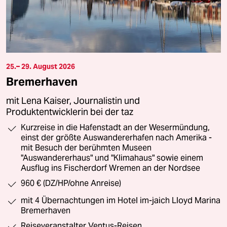
25.– 29. August 2026
Bremerhaven
mit Lena Kaiser, Journalistin und
Produktentwicklerin bei der taz
Kurzreise in die Hafenstadt an der Wesermündung,
einst der größte Auswandererhafen nach Amerika -
mit Besuch der berühmten Museen
"Auswandererhaus" und "Klimahaus" sowie einem
Ausflug ins Fischerdorf Wremen an der Nordsee
960 € (DZ/HP/ohne Anreise)
mit 4 Übernachtungen im Hotel im-jaich Lloyd Marina
Bremerhaven
Reiseveranstalter Ventus-Reisen