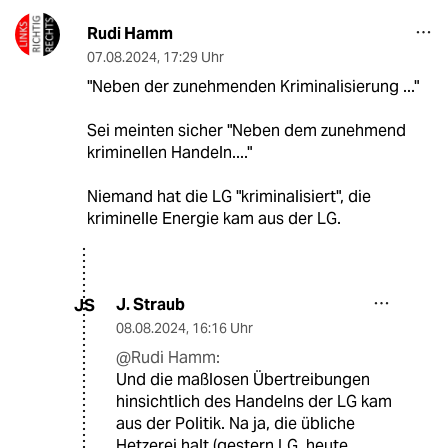
Rudi Hamm
07.08.2024
,
17:29 Uhr
"Neben der zunehmenden Kriminalisierung ..."
Sei meinten sicher "Neben dem zunehmend
kriminellen Handeln...."
Niemand hat die LG "kriminalisiert", die
kriminelle Energie kam aus der LG.
J. Straub
JS
08.08.2024
,
16:16 Uhr
@Rudi Hamm:
Und die maßlosen Übertreibungen
hinsichtlich des Handelns der LG kam
aus der Politik. Na ja, die übliche
Hetzerei halt (gestern LG, heute