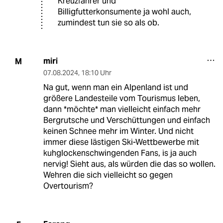
Kreuzfahrer und
Billigfutterkonsumente ja wohl auch,
zumindest tun sie so als ob.
miri
M
07.08.2024
,
18:10 Uhr
Na gut, wenn man ein Alpenland ist und
größere Landesteile vom Tourismus leben,
dann *möchte* man vielleicht einfach mehr
Bergrutsche und Verschüttungen und einfach
keinen Schnee mehr im Winter. Und nicht
immer diese lästigen Ski-Wettbewerbe mit
kuhglockenschwingenden Fans, is ja auch
nervig! Sieht aus, als würden die das so wollen.
Wehren die sich vielleicht so gegen
Overtourism?