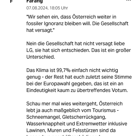
Farang
F
07.08.2024
,
18:05 Uhr
"Wir sehen ein, dass Österreich weiter in
fossiler Ignoranz bleiben will. Die Gesellschaft
hat versagt."
Nein die Gesellschaft hat nicht versagt liebe
LG, sie hat sich entschieden. Das ist ein großer
Unterschied.
Das Klima ist 99,7% einfach nicht wichtig
genug - der Rest hat euch zuletzt seine Stimme
bei der Europawahl gegeben, das ist ein an
Eindeutigkeit kaum zu übertreffendes Votum.
Schau mer mal wies weitergeht, Österreich
lebt ja auch maßgeblich vom Tourismus -
Schneemangel, Gletscherrückgang,
Wasserknappheit und Extremwetter inklusive
Lawinen, Muren und Felsstürzen sind da