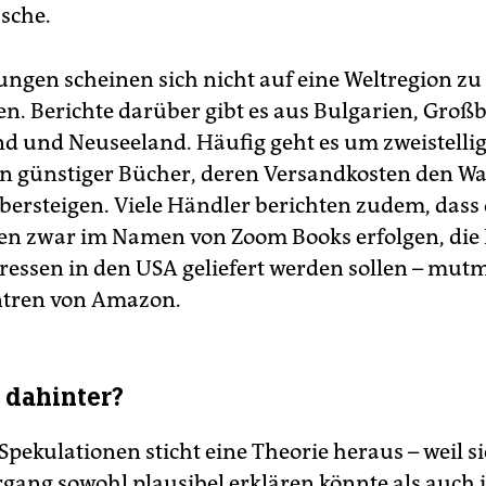
sche.
lungen scheinen sich nicht auf eine Weltregion zu
n. Berichte darüber gibt es aus Bulgarien, Großb
d und Neuseeland. Häufig geht es um zweistelli
n günstiger Bücher, deren Versandkosten den W
bersteigen. Viele Händler berichten zudem, dass 
en zwar im Namen von Zoom Books erfolgen, die
ressen in den USA geliefert werden sollen – mut
ntren von Amazon.
I dahinter?
 Spekulationen sticht eine Theorie heraus – weil s
gang sowohl plausibel erklären könnte als auch in