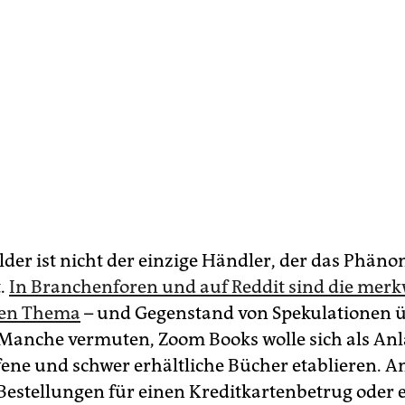
elder ist nicht der einzige Händler, der das Phän
.
In Branchenforen und auf Reddit sind die mer
gen Thema
– und Gegenstand von Spekulationen ü
Manche vermuten, Zoom Books wolle sich als Anla
ffene und schwer erhältliche Bücher etablieren. A
 Bestellungen für einen Kreditkartenbetrug oder 