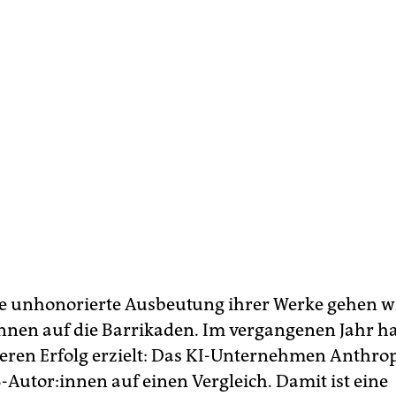
se unhonorierte Ausbeutung ihrer Werke gehen 
:in­nen auf die Barrikaden. Im vergangenen Jahr h
eren Erfolg erzielt: Das KI-Unternehmen Anthrop
-Autor:innen auf einen Vergleich. Damit ist eine