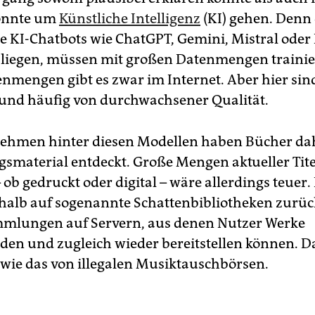
könnte um
Künstliche Intelligenz
(KI) gehen. Denn 
ie KI-Chatbots wie ChatGPT, Gemini, Mistral oder 
liegen, müssen mit großen Datenmengen trainie
nmengen gibt es zwar im Internet. Aber hier sind
 und häufig von durchwachsener Qualität.
ehmen hinter diesen Modellen haben Bücher da
gsmaterial entdeckt. Große Mengen aktueller Tite
ob gedruckt oder digital – wäre allerdings teuer.
shalb auf sogenannte Schattenbibliotheken zurück
mlungen auf Servern, aus denen Nutzer Werke
den und zugleich wieder bereitstellen können. D
h wie das von illegalen Musiktauschbörsen.