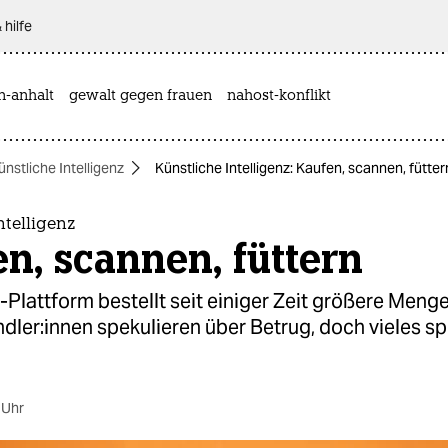
 hilfe
n-anhalt
gewalt gegen frauen
nahost-konflikt
ünstliche Intelligenz
Künstliche Intelligenz: Kaufen, scannen, fütter
ntelligenz
n, scannen, füttern
-Plattform bestellt seit einiger Zeit größere Menge
­le­r:in­nen spekulieren über Betrug, doch vieles spr
 Uhr