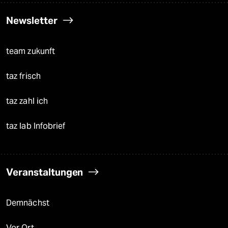
Newsletter
team zukunft
taz frisch
taz zahl ich
taz lab Infobrief
Veranstaltungen
Demnächst
Vor Ort