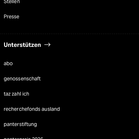
Stellen
Presse
Unterstützen
abo
genossenschaft
taz zahl ich
recherchefonds ausland
panterstiftung