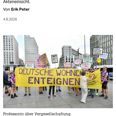
epaper login
Akteneinsicht.
Von
Erik Peter
4.8.2026
Professorin über Vergesellschaftung