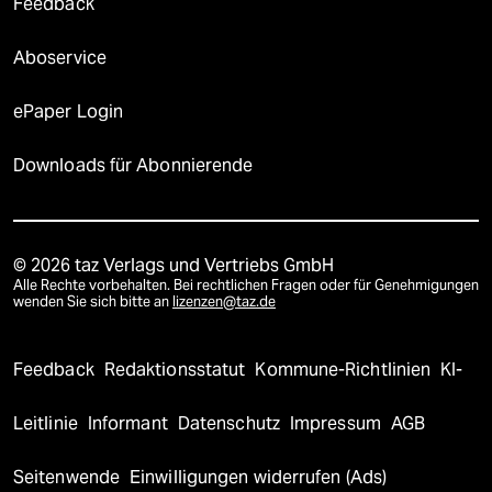
Feedback
Aboservice
ePaper Login
Downloads für Abonnierende
© 2026 taz Verlags und Vertriebs GmbH
Alle Rechte vorbehalten. Bei rechtlichen Fragen oder für Genehmigungen
wenden Sie sich bitte an
lizenzen@taz.de
Feedback
Redaktionsstatut
Kommune-Richtlinien
KI-
Leitlinie
Informant
Datenschutz
Impressum
AGB
Seitenwende
Einwilligungen widerrufen (Ads)