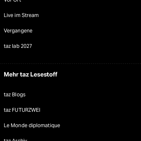
Live im Stream
Vergangene
taz lab 2027
Mehr taz Lesestoff
taz Blogs
taz FUTURZWEI
Le Monde diplomatique
taz Archiv