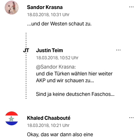
Sandor Krasna
18.03.2018
,
10:31 Uhr
…und der Westen schaut zu.
Justin Teim
JT
18.03.2018
,
10:52 Uhr
@Sandor Krasna:
und die Türken wählen hier weiter
AKP und wir schauen zu...
Sind ja keine deutschen Faschos...
Khaled Chaabouté
18.03.2018
,
10:21 Uhr
Okay, das war dann also eine