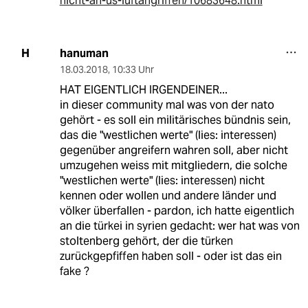
nicht-an-us-luftangriffen/10683648.html
hanuman
H
18.03.2018
,
10:33 Uhr
HAT EIGENTLICH IRGENDEINER...
in dieser community mal was von der nato
gehört - es soll ein militärisches bündnis sein,
das die "westlichen werte" (lies: interessen)
gegenüber angreifern wahren soll, aber nicht
umzugehen weiss mit mitgliedern, die solche
"westlichen werte" (lies: interessen) nicht
kennen oder wollen und andere länder und
völker überfallen - pardon, ich hatte eigentlich
an die türkei in syrien gedacht: wer hat was von
stoltenberg gehört, der die türken
zurückgepfiffen haben soll - oder ist das ein
fake ?