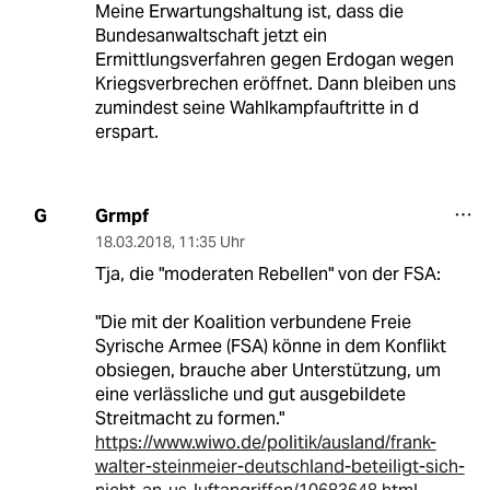
Meine Erwartungshaltung ist, dass die
Bundesanwaltschaft jetzt ein
Ermittlungsverfahren gegen Erdogan wegen
Kriegsverbrechen eröffnet. Dann bleiben uns
zumindest seine Wahlkampfauftritte in d
erspart.
Grmpf
G
18.03.2018
,
11:35 Uhr
Tja, die "moderaten Rebellen" von der FSA:
"Die mit der Koalition verbundene Freie
Syrische Armee (FSA) könne in dem Konflikt
obsiegen, brauche aber Unterstützung, um
eine verlässliche und gut ausgebildete
Streitmacht zu formen."
https://www.wiwo.de/politik/ausland/frank-
walter-steinmeier-deutschland-beteiligt-sich-