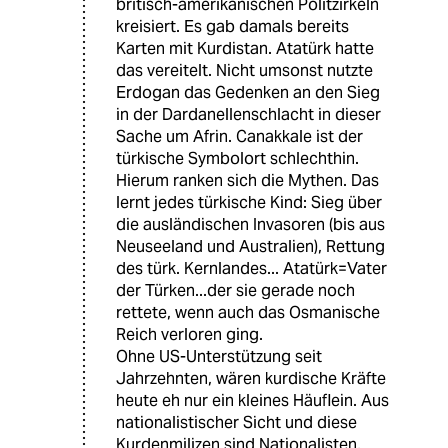
britisch-amerikanischen Politzirkeln
kreisiert. Es gab damals bereits
Karten mit Kurdistan. Atatürk hatte
das vereitelt. Nicht umsonst nutzte
Erdogan das Gedenken an den Sieg
in der Dardanellenschlacht in dieser
Sache um Afrin. Canakkale ist der
türkische Symbolort schlechthin.
Hierum ranken sich die Mythen. Das
lernt jedes türkische Kind: Sieg über
die ausländischen Invasoren (bis aus
Neuseeland und Australien), Rettung
des türk. Kernlandes... Atatürk=Vater
der Türken...der sie gerade noch
rettete, wenn auch das Osmanische
Reich verloren ging.
Ohne US-Unterstützung seit
Jahrzehnten, wären kurdische Kräfte
heute eh nur ein kleines Häuflein. Aus
nationalistischer Sicht und diese
Kurdenmilizen sind Nationalisten,