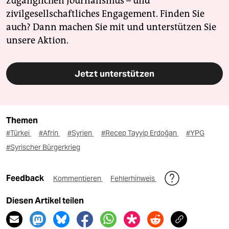
zugänglichen Journalismus – und
zivilgesellschaftliches Engagement. Finden Sie
auch? Dann machen Sie mit und unterstützen Sie
unsere Aktion.
Jetzt unterstützen
Themen
#Türkei
#Afrin
#Syrien
#Recep Tayyip Erdoğan
#YPG
#Syrischer Bürgerkrieg
Feedback
Kommentieren
Fehlerhinweis
Diesen Artikel teilen