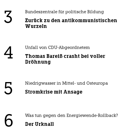
3
Bundeszentrale für politische Bildung
Zurück zu den antikommunistischen
Wurzeln
4
Unfall von CDU-Abgeordnetem
Thomas Bareiß crasht bei voller
Dröhnung
5
Niedrigwasser in Mittel- und Osteuropa
Stromkrise mit Ansage
6
Was tun gegen den Energiewende-Rollback?
Der Urknall