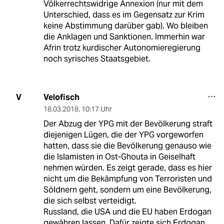
Völkerrechtswidrige Annexion (nur mit dem
Unterschied, dass es im Gegensatz zur Krim
keine Abstimmung darüber gab). Wo bleiben
die Anklagen und Sanktionen. Immerhin war
Afrin trotz kurdischer Autonomieregierung
noch syrisches Staatsgebiet.
Velofisch
V
18.03.2018
,
10:17 Uhr
Der Abzug der YPG mit der Bevölkerung straft
diejenigen Lügen, die der YPG vorgeworfen
hatten, dass sie die Bevölkerung genauso wie
die Islamisten in Ost-Ghouta in Geiselhaft
nehmen würden. Es zeigt gerade, dass es hier
nicht um die Bekämpfung von Terroristen und
Söldnern geht, sondern um eine Bevölkerung,
die sich selbst verteidigt.
Russland, die USA und die EU haben Erdogan
gewähren lassen. Dafür zeigte sich Erdogan