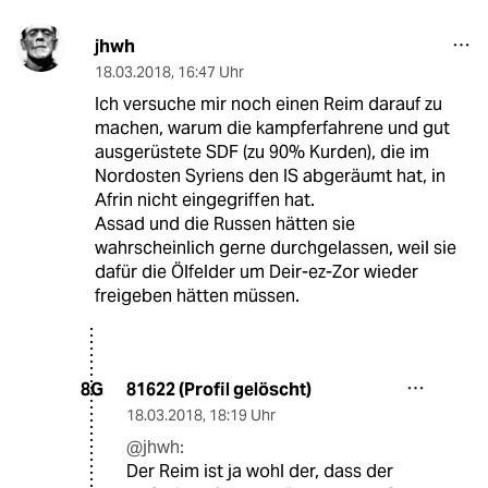
jhwh
18.03.2018
,
16:47 Uhr
Ich versuche mir noch einen Reim darauf zu
machen, warum die kampferfahrene und gut
ausgerüstete SDF (zu 90% Kurden), die im
Nordosten Syriens den IS abgeräumt hat, in
Afrin nicht eingegriffen hat.
Assad und die Russen hätten sie
wahrscheinlich gerne durchgelassen, weil sie
dafür die Ölfelder um Deir-ez-Zor wieder
freigeben hätten müssen.
81622 (Profil gelöscht)
8G
18.03.2018
,
18:19 Uhr
@jhwh:
Der Reim ist ja wohl der, dass der