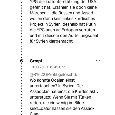
YPG die Luftunterstützung der USA
gefehlt hat. Erzählen sie doch keine
Märchen..., die Russen und Assad
wollen doch kein linkes kurdisches
Projekt in Syrien..deshalb hat Putin
die YPG auch an Erdogan verraten
und mit diesem den Aufteilungsdeal
für Syrien klargemacht.
Grmpf
G
18.03.2018
,
19:45 Uhr
@81622 (Profil gelöscht):
Wo konnte Öcalan einst
untertauchen? In Syrien. Der
Assadclan hat einst die Kurden aktiv
unterstützt. Wenn Sie mit Türken
reden, die ein wenig im Bilde
sind...dafür hassen sie den Assad-
Clan.