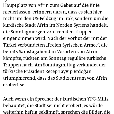
epaper login
Hauptplatz von Afrin zum Gebet auf die Knie
niederlassen, erinnern daran, dass es sich hier
nicht um den US-Feldzug im Irak, sondern um die
kurdische Stadt Afrin im Norden Syriens handelt,
die Sonntagmorgen von fremden Truppen
eingenommen wird. Nach der Vorhut der mit der
Türkei verbündeten „Freien Syrischen Armee“, die
bereits Samstagabend in Vororten von Afrin
kämpfte, rückten am Sonntag reguläre türkische
Truppen nach. Am Sonntagmittag verkündet der
türkische Präsident Recep Tayyip Erdoğan
triumphierend, dass das Stadtzentrum von Afrin
erobert sei.
Auch wenn ein Sprecher der kurdischen YPG-Miliz
behauptet, die Stadt sei nicht erobert, es würde
weiterhin heftig gekämpft, sprechen die Bilder, die