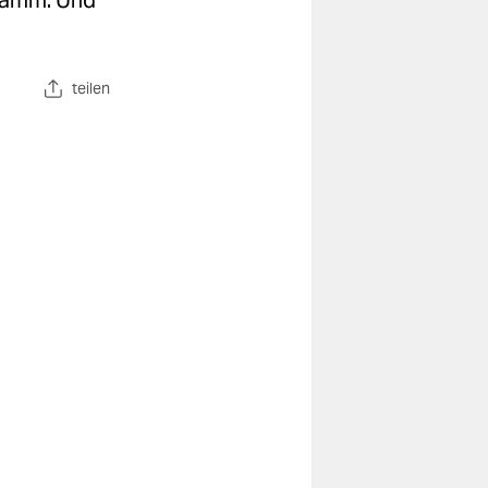
gramm. Und
teilen