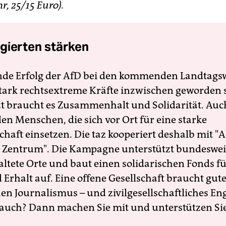
Uhr, 25/15 Euro).
gierten stärken
nde Erfolg der AfD bei den kommenden Landtags
 stark rechtsextreme Kräfte inzwischen geworden 
zt braucht es Zusammenhalt und Solidarität. Auc
en Menschen, die sich vor Ort für eine starke
schaft einsetzen. Die taz kooperiert deshalb mit "A
 Zentrum". Die Kampagne unterstützt bundesweit
altete Orte und baut einen solidarischen Fonds f
Erhalt auf. Eine offene Gesellschaft braucht gute
en Journalismus – und zivilgesellschaftliches E
 auch? Dann machen Sie mit und unterstützen Si