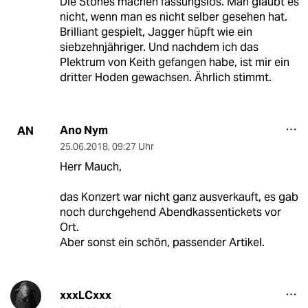
Die Stones machen fassungslos. Man glaubt es
nicht, wenn man es nicht selber gesehen hat.
Brilliant gespielt, Jagger hüpft wie ein
siebzehnjähriger. Und nachdem ich das
Plektrum von Keith gefangen habe, ist mir ein
dritter Hoden gewachsen. Ährlich stimmt.
Ano Nym
AN
25.06.2018
,
09:27 Uhr
Herr Mauch,
das Konzert war nicht ganz ausverkauft, es gab
noch durchgehend Abendkassentickets vor
Ort.
Aber sonst ein schön, passender Artikel.
xxxLCxxx