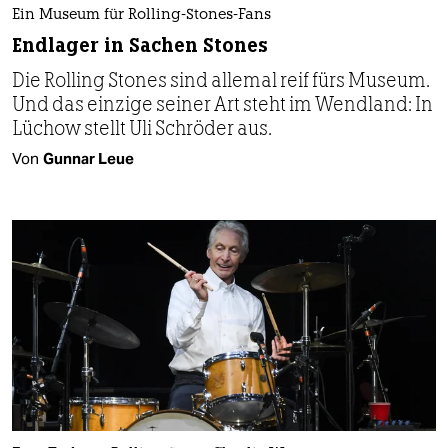
Ein Museum für Rolling-Stones-Fans
Endlager in Sachen Stones
Die Rolling Stones sind allemal reif fürs Museum.
Und das einzige seiner Art steht im Wendland: In
Lüchow stellt Uli Schröder aus.
Von
Gunnar Leue