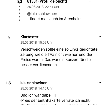
81331 (Profil gelöscht)
8G
25.06.2018
,
22:54 Uhr
@lulu schlawiner:
...findet man auch im Altenheim.
Klartexter
K
25.06.2018
,
15:02 Uhr
Verschweigen sollte eine so Links gerichtete
Zeitung wie die TAZ nicht wie horrend die
Preise waren. Das war ein Konzert für die
besser verdienenden.
lulu schlawiner
LS
25.06.2018
,
14:15 Uhr
Und ich war dabei !!!!
(Preis der Eintrittskarte verrate ich nicht)