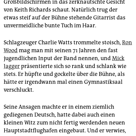
Großbildschirmen in das zerknautschte Gesicht
von Keith Richards schaut. Natürlich trug der
etwas steif auf der Bühne stehende Gitarrist das
unvermeidliche bunte Tuch im Haar.
Schlagzeuger Charlie Watts trommelte stoisch,
Ron
Wood
mag man mit seinen 71 Jahren den fast
jugendlichen Input der Band nennen, und
Mick
Jagger
präsentierte sich so rank und schlank wie
stets. Er hüpfte und gockelte über die Bühne, als
hätte er irgendwann mal einen Gymnastiksaal
verschluckt.
Seine Ansagen machte er in einem ziemlich
gediegenen Deutsch, hatte dabei auch einen
kleinen Witz zum nicht fertig werdenden neuen
Hauptstadtflughafen eingebaut. Und er verwies,