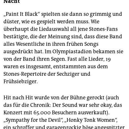
Nacht
„Paint It Black“ spielten sie dann so grimmig und
düster, wie es gespielt werden muss. Wie
überhaupt die Liedauswahl all jene Stones-Fans
bestätigte, die der Meinung sind, dass diese Band
alles Wesentliche in ihren frühen Songs
ausgedrückt hat. Im Olympiastadion bekamen sie
von der Band ihren Segen. Fast alle Lieder, 19
waren es insgesamt, entstammten aus dem
Stones-Repertoire der Sechziger und
Frühsiebziger.
Hit nach Hit wurde von der Bühne gerockt (auch
das für die Chronik: Der Sound war sehr okay, das
Konzert mit 65.000 Besuchern ausverkauft).
„Sympathy for the Devil“, „Honky Tonk Women“,
ein schroffer und garagenrockig böse angespitzter