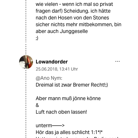
wie vielen - wenn ich mal so privat
fragen darf) Scheidung. ich hätte
nach den Hosen von den Stones
sicher nichts mehr mitbekommen, bin
aber auch Junggeselle
;)
Lowandorder
25.06.2018
,
13:41 Uhr
@Ano Nym:
Dreimal ist zwar Bremer Recht!;)
Aber mann muß jönne könne
&
Luft nach oben lassen!
unterm——>
Hör das ja alles schlicht 1:1*!*