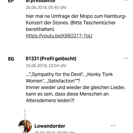
el presidente
EP
26.06.2018
,
05:45 Uhr
hier mal ne Umfrage der Mopo zum Hamburg-
Konzert der Stones. (Bitte Taschentücher
bereithalten).
https://youtu.be/k98O217-7pU
81331 (Profil gelöscht)
8G
25.06.2018
,
23:04 Uhr
..."„Sympathy for the Devil“, „Honky Tonk
Women“, „Satisfaction“"?
Immer wieder und wieder die gleichen Lieder,
kann es sein, dass diese Menschen an
Altersdemenz leiden?!
Lowandorder