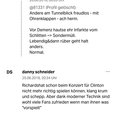
26.06.2018
,
06:09 Uhr
@81331 (Profil gelöscht):
Andere am Tunnelblick freudlos - mit
Ohrenklappen - ach herm.
Vor Demenz hautse ehr Infarkte vom
Schlitten ~> Sondermüll.
Lebendig&dann rüber geht halt
anders.
Normal.
danny schneider
DS
25.06.2018
,
20:34 Uhr
Richardshat schon beim Konzert für Clinton
nicht mehr richtig spielen können, klang krum
und schepp. Aber dank moderner Technik sind
wohl viele Fans zufrieden wenn man ihnen was
"vorspielt"