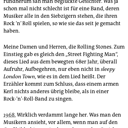
rundherum sah man beglückte Gesichter. Was ja
epaper login
schon mal nicht schlecht ist für eine Band, deren
Musiker alle in den Siebzigern stehen, die ihren
Rock ’n’ Roll spielen, so wie sie das seit je gemacht
haben.
Meine Damen und Herren, die Rolling Stones. Zum
Einstieg gab es gleich den „Street Fighting Man“,
dieses Lied aus dem bewegten 68er Jahr, überall
Aufruhr, Aufbegehren, nur eben nicht in
sleepy
London Town
, wie es in dem Lied heißt. Der
Erzähler kommt zum Schluss, dass einem armen
Kerl nichts anderes übrig bleibe, als in einer
Rock-’n’-Roll-Band zu singen.
1968.
Wirklich verdammt lange her. Was man den
Musikern ansieht, vor allem, wenn man auf den