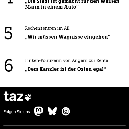
„Die Stadt ist gemacht für den weißen
Mann in einem Auto“
5
Rechenzentren im All
„Wir müssen Wagnisse eingehen“
6
Linken-Politikerin von Angern zur Rente
„Dem Kanzler ist der Osten egal“
taz

Folgen Sie uns