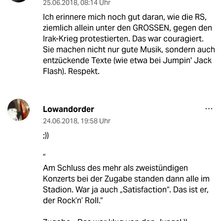
25.06.2018
,
08:14 Uhr
Ich erinnere mich noch gut daran, wie die RS,
ziemlich allein unter den GROSSEN, gegen den
Irak-Krieg protestierten. Das war couragiert.
Sie machen nicht nur gute Musik, sondern auch
entzückende Texte (wie etwa bei Jumpin' Jack
Flash). Respekt.
Lowandorder
24.06.2018
,
19:58 Uhr
;))
”
Am Schluss des mehr als zweistündigen
Konzerts bei der Zugabe standen dann alle im
Stadion. War ja auch „Satisfaction“. Das ist er,
der Rock’n’ Roll.“