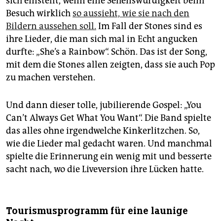
sich einstellt, wenn eine Sehenswürdigkeit beim
Besuch wirklich
so aussieht, wie sie nach den
Bildern aussehen soll.
Im Fall der Stones sind es
ihre Lieder, die man sich mal in Echt angucken
durfte: „She’s a Rainbow“. Schön. Das ist der Song,
mit dem die Stones allen zeigten, dass sie auch Pop
zu machen verstehen.
Und dann dieser tolle, jubilierende Gospel: „You
Can’t Always Get What You Want“. Die Band spielte
das alles ohne irgendwelche Kinkerlitzchen. So,
wie die Lieder mal gedacht waren. Und manchmal
spielte die Erinnerung ein wenig mit und besserte
sacht nach, wo die Liveversion ihre Lücken hatte.
Tourismusprogramm für eine launige