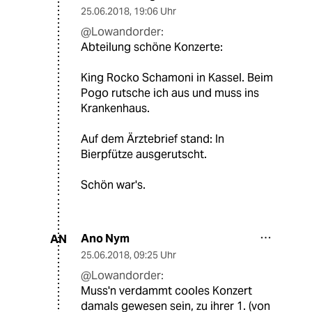
25.06.2018
,
19:06 Uhr
@Lowandorder:
Abteilung schöne Konzerte:
King Rocko Schamoni in Kassel. Beim
Pogo rutsche ich aus und muss ins
Krankenhaus.
Auf dem Ärztebrief stand: In
Bierpfütze ausgerutscht.
Schön war's.
Ano Nym
AN
25.06.2018
,
09:25 Uhr
@Lowandorder:
Muss'n verdammt cooles Konzert
damals gewesen sein, zu ihrer 1. (von