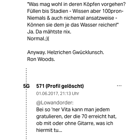
"Was mag wohl in deren Köpfen vorgehen?
Füllen bis Stadien - Wissen aber 100pron-
Niemals & auch nichemal ansatzweise -
Können sie dem je das Wasser reichen!"
Ja. Da mähtste nix.
Normal.;)(
Anyway. Helzrichen Gwücklunsch.
Ron Woods.
571 (Profil gelöscht)
5G
01.06.2017
,
21:13 Uhr
@Lowandorder:
Bei so 'ner Vita kann man jedem
gratulieren, der die 70 erreicht hat,
ob mit oder ohne Gitarre, was ich
hiermit tu...