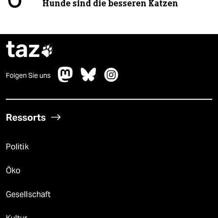
Hunde sind die besseren Katzen
taz

Folgen Sie uns
Ressorts
Politik
Öko
Gesellschaft