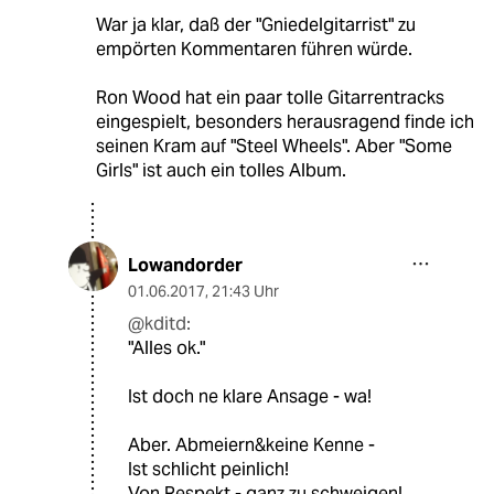
War ja klar, daß der "Gniedelgitarrist" zu
empörten Kommentaren führen würde.
Ron Wood hat ein paar tolle Gitarrentracks
eingespielt, besonders herausragend finde ich
seinen Kram auf "Steel Wheels". Aber "Some
Girls" ist auch ein tolles Album.
Lowandorder
01.06.2017
,
21:43 Uhr
@kditd:
"Alles ok."
Ist doch ne klare Ansage - wa!
Aber. Abmeiern&keine Kenne -
Ist schlicht peinlich!
Von Respekt - ganz zu schweigen!