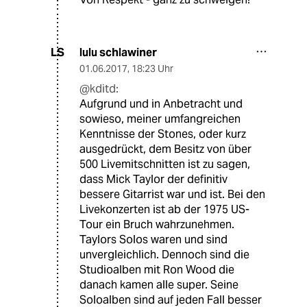
lulu schlawiner
LS
01.06.2017
,
18:23 Uhr
@kditd:
Aufgrund und in Anbetracht und
sowieso, meiner umfangreichen
Kenntnisse der Stones, oder kurz
ausgedrückt, dem Besitz von über
500 Livemitschnitten ist zu sagen,
dass Mick Taylor der definitiv
bessere Gitarrist war und ist. Bei den
Livekonzerten ist ab der 1975 US-
Tour ein Bruch wahrzunehmen.
Taylors Solos waren und sind
unvergleichlich. Dennoch sind die
Studioalben mit Ron Wood die
danach kamen alle super. Seine
Soloalben sind auf jeden Fall besser