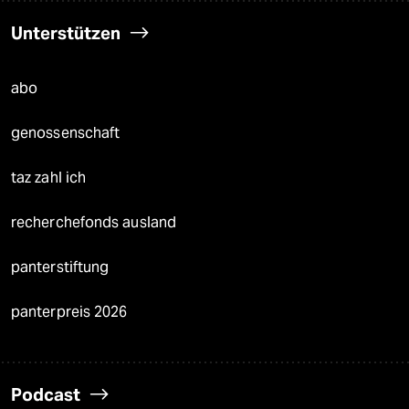
Unterstützen
abo
genossenschaft
taz zahl ich
recherchefonds ausland
panterstiftung
panterpreis 2026
Podcast