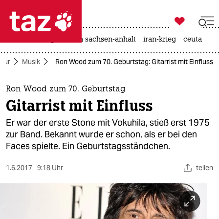

taz zahl ich
hitze
landtagswahl in sachsen-anhalt
iran-krieg
ceuta

taz zahl ich
ltur
Musik
Ron Wood zum 70. Geburtstag: Gitarrist mit Einfluss
taz zahl ich
themen
Ron Wood zum 70. Geburtstag
Gitarrist mit Einfluss
politik
Er war der erste Stone mit Vokuhila, stieß erst 1975
öko
zur Band. Bekannt wurde er schon, als er bei den
Faces spielte. Ein Geburtstagsständchen.
gesellschaft
1.6.2017
9:18 Uhr
teilen
kultur
sport