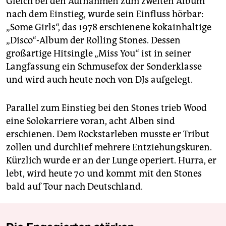
Gleich bei den Aufnahmen zum zweiten Album
nach dem Einstieg, wurde sein Einfluss hörbar:
„Some Girls“, das 1978 erschienene kokainhaltige
„Disco“-Album der Rolling Stones. Dessen
großartige Hitsingle „Miss You“ ist in seiner
Langfassung ein Schmusefox der Sonderklasse
und wird auch heute noch von DJs aufgelegt.
Parallel zum Einstieg bei den Stones trieb Wood
eine Solokarriere voran, acht Alben sind
erschienen. Dem Rockstarleben musste er Tribut
zollen und durchlief mehrere Entziehungskuren.
Kürzlich wurde er an der Lunge operiert. Hurra, er
lebt, wird heute 70 und kommt mit den Stones
bald auf Tour nach Deutschland.