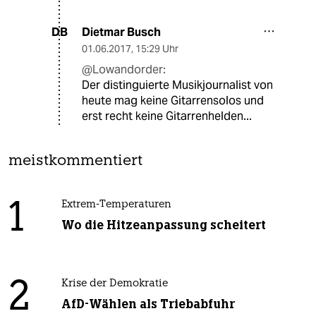
Dietmar Busch
DB
01.06.2017
,
15:29 Uhr
@Lowandorder:
Der distinguierte Musikjournalist von
heute mag keine Gitarrensolos und
erst recht keine Gitarrenhelden...
meistkommentiert
1
Extrem-Temperaturen
Wo die Hitzeanpassung scheitert
2
Krise der Demokratie
AfD-Wählen als Triebabfuhr