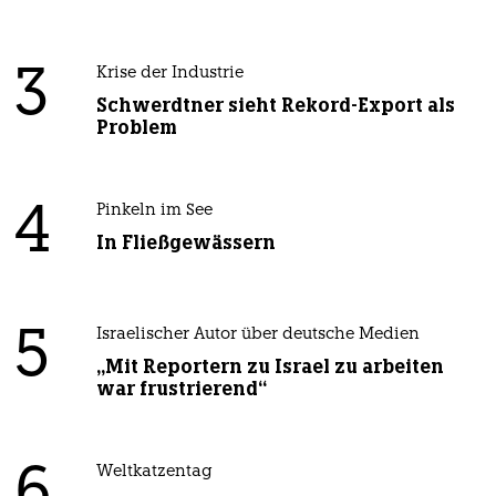
3
Krise der Industrie
Schwerdtner sieht Rekord-Export als
Problem
4
Pinkeln im See
In Fließgewässern
5
Israelischer Autor über deutsche Medien
„Mit Reportern zu Israel zu arbeiten
war frustrierend“
6
Weltkatzentag