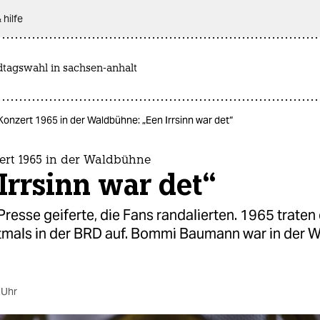
 hilfe
dtagswahl in sachsen-anhalt
onzert 1965 in der Waldbühne: „Een Irrsinn war det“
ert 1965 in der Waldbühne
Irrsinn war det“
Presse geiferte, die Fans randalierten. 1965 traten 
tmals in der BRD auf. Bommi Baumann war in der 
 Uhr