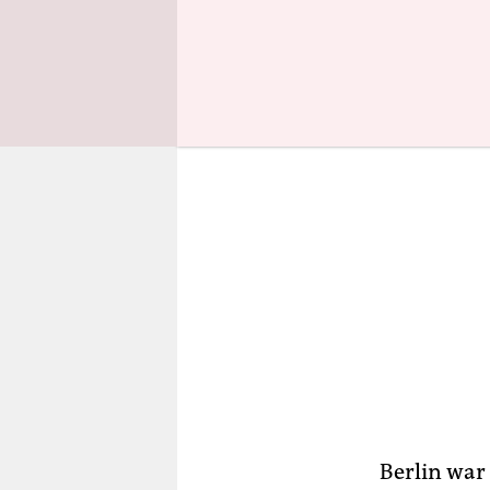
unnahbare
Berlin war