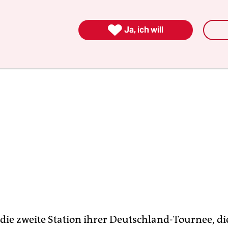
r werden.

Ja, ich will
 die zweite Station ihrer Deutschland-Tournee, di