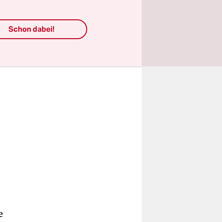
Schon dabei!
e