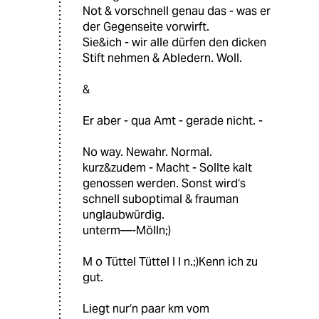
Not & vorschnell genau das - was er
der Gegenseite vorwirft.
Sie&ich - wir alle dürfen den dicken
Stift nehmen & Abledern. Woll.
&
Er aber - qua Amt - gerade nicht. -
No way. Newahr. Normal.
kurz&zudem - Macht - Sollte kalt
genossen werden. Sonst wird‘s
schnell suboptimal & frauman
unglaubwürdig.
unterm—-Mölln;)
M o Tüttel Tüttel l l n.;)Kenn ich zu
gut.
Liegt nur‘n paar km vom