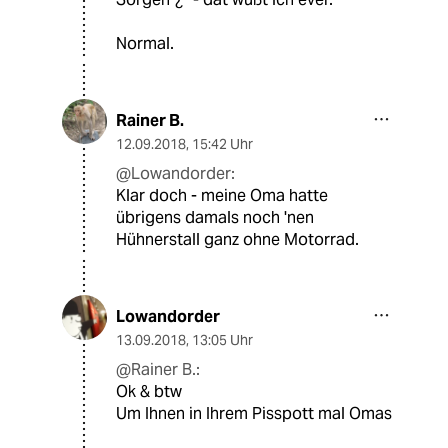
Normal.
Rainer B.
12.09.2018
,
15:42 Uhr
@Lowandorder:
Klar doch - meine Oma hatte
übrigens damals noch 'nen
Hühnerstall ganz ohne Motorrad.
Lowandorder
13.09.2018
,
13:05 Uhr
@Rainer B.:
Ok & btw
Um Ihnen in Ihrem Pisspott mal Omas