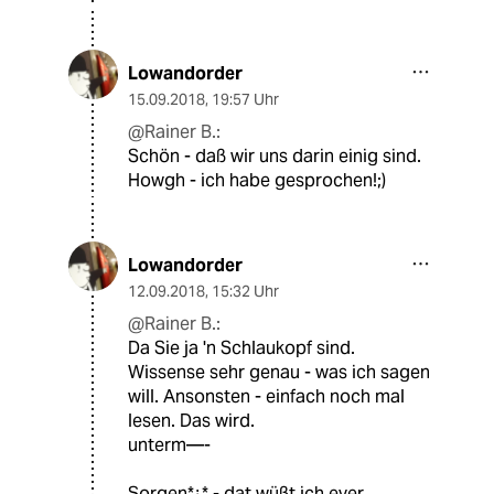
Lowandorder
15.09.2018
,
19:57 Uhr
@Rainer B.:
Schön - daß wir uns darin einig sind.
Howgh - ich habe gesprochen!;)
Lowandorder
12.09.2018
,
15:32 Uhr
@Rainer B.:
Da Sie ja 'n Schlaukopf sind.
Wissense sehr genau - was ich sagen
will. Ansonsten - einfach noch mal
lesen. Das wird.
unterm—-
Sorgen*¿* - dat wüßt ich ever.