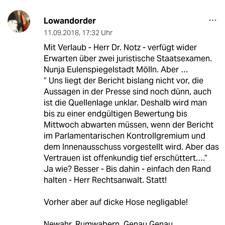
Lowandorder
11.09.2018
,
17:32 Uhr
Mit Verlaub - Herr Dr. Notz - verfügt wider
Erwarten über zwei juristische Staatsexamen.
Nunja Eulenspiegelstadt Mölln. Aber …
“ Uns liegt der Bericht bislang nicht vor, die
Aussagen in der Presse sind noch dünn, auch
ist die Quellenlage unklar. Deshalb wird man
bis zu einer endgültigen Bewertung bis
Mittwoch abwarten müssen, wenn der Bericht
im Parlamentarischen Kontrollgremium und
dem Innenausschuss vorgestellt wird. Aber das
Vertrauen ist offenkundig tief erschüttert.…“
Ja wie? Besser - Bis dahin - einfach den Rand
halten - Herr Rechtsanwalt. Statt!
Vorher aber auf dicke Hose negligable!
Newahr. Rumwabern. Genau Genau.