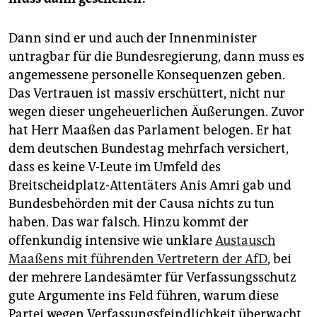
Dann sind er und auch der Innenminister
untragbar für die Bundesregierung, dann muss es
angemessene personelle Konsequenzen geben.
Das Vertrauen ist massiv erschüttert, nicht nur
wegen dieser ungeheuerlichen Äußerungen. Zuvor
hat Herr Maaßen das Parlament belogen. Er hat
dem deutschen Bundestag mehrfach versichert,
dass es keine V-Leute im Umfeld des
Breitscheidplatz-Attentäters Anis Amri gab und
Bundesbehörden mit der Causa nichts zu tun
haben. Das war falsch. Hinzu kommt der
offenkundig intensive wie unklare
Austausch
Maaßens mit führenden Vertretern der AfD
, bei
der mehrere Landesämter für Verfassungsschutz
gute Argumente ins Feld führen, warum diese
Partei wegen Verfassungsfeindlichkeit überwacht