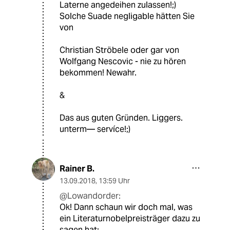
Laterne angedeihen zulassen!;)
Solche Suade negligable hätten Sie
von
Christian Ströbele oder gar von
Wolfgang Nescovic - nie zu hören
bekommen! Newahr.
&
Das aus guten Gründen. Liggers.
unterm— servíce!;)
Rainer B.
13.09.2018
,
13:59 Uhr
@Lowandorder:
Ok! Dann schaun wir doch mal, was
ein Literaturnobelpreisträger dazu zu
sagen hat: