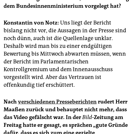
epaper login
dem Bundesinnenministerium vorgelegt hat?
Konstantin von Notz:
Uns liegt der Bericht
bislang nicht vor, die Aussagen in der Presse sind
noch dünn, auch ist die Quellenlage unklar.
Deshalb wird man bis zu einer endgültigen
Bewertung bis Mittwoch abwarten müssen, wenn
der Bericht im Parlamentarischen
Kontrollgremium und dem Innenausschuss
vorgestellt wird. Aber das Vertrauen ist
offenkundig tief erschüttert.
Nach
verschiedenen Presseberichten
rudert Herr
Maaßen zurück und behauptet nicht mehr, dass
das Video gefälscht war. In der
Bild
-Zeitung am
Freitag hatte er gesagt, es sprächen „gute Gründe
dafür, dass es sich zum eine gezielte