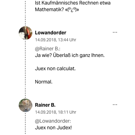
Ist Kaufmännisches Rechnen etwa
Mathematik? «(º¿º)»
Lowandorder
14.09.2018
,
13:44 Uhr
@Rainer B.:
Ja wie? Überlaß ich ganz Ihnen.
Juex non calculat.
Normal.
Rainer B.
14.09.2018
,
18:11 Uhr
@Lowandorder:
Juex non Judex!