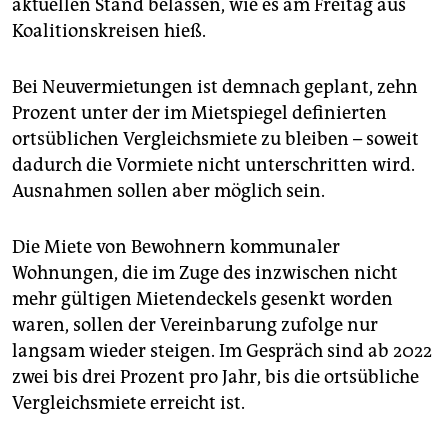
aktuellen Stand belassen, wie es am Freitag aus
epaper login
Koalitionskreisen hieß.
Bei Neuvermietungen ist demnach geplant, zehn
Prozent unter der im Mietspiegel definierten
ortsüblichen Vergleichsmiete zu bleiben – soweit
dadurch die Vormiete nicht unterschritten wird.
Ausnahmen sollen aber möglich sein.
Die Miete von Bewohnern kommunaler
Wohnungen, die im Zuge des inzwischen nicht
mehr gültigen Mietendeckels gesenkt worden
waren, sollen der Vereinbarung zufolge nur
langsam wieder steigen. Im Gespräch sind ab 2022
zwei bis drei Prozent pro Jahr, bis die ortsübliche
Vergleichsmiete erreicht ist.