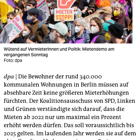
berlin
nord
wahrheit
verlag
Wütend auf VermieterInnen und Politik: Mietendemo am
vergangenen Sonntag
verlag
Foto: dpa
veranstaltungen
dpa
| Die Bewohner der rund 340.000
shop
kommunalen Wohnungen in Berlin müssen auf
fragen & hilfe
absehbare Zeit keine größeren Mieterhöhungen
fürchten. Der Koalitionsausschuss von SPD, Linken
unterstützen
und Grünen verständigte sich darauf, dass die
Mieten ab 2022 nur um maximal ein Prozent
abo
erhöht werden dürfen. Das soll voraussichtlich bis
genossenschaft
2025 gelten. Im laufenden Jahr werden sie auf dem