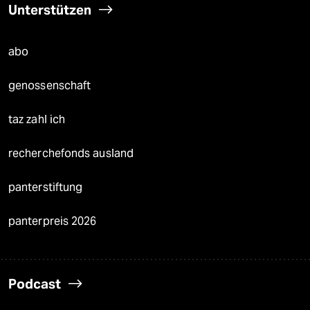
Unterstützen
abo
genossenschaft
taz zahl ich
recherchefonds ausland
panterstiftung
panterpreis 2026
Podcast