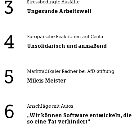
3
Stressbedingte Ausfälle
Ungesunde Arbeitswelt
4
Europäische Reaktionen auf Ceuta
Unsolidarisch und anmaßend
5
Marktradikaler Redner bei AfD-Stiftung
Mileis Meister
6
Anschläge mit Autos
„Wir können Software entwickeln, die
so eine Tat verhindert“