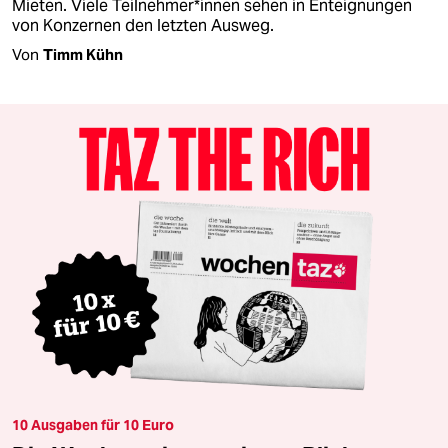
Mieten. Viele Teil­neh­me­r*in­nen sehen in Enteignungen
von Konzernen den letzten Ausweg.
Von
Timm Kühn
10 Ausgaben für 10 Euro