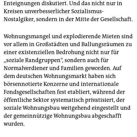
epaper login
Enteignungen diskutiert. Und das nicht nur in
Kreisen unverbesserlicher Sozialismus-
Nostalgiker, sondern in der Mitte der Gesellschaft.
Wohnungsmangel und explodierende Mieten sind
vor allem in Großstädten und Ballungsräumen zu
einer existenziellen Bedrohung nicht nur für
„soziale Randgruppen“, sondern auch für
Normalverdiener und Familien geworden. Auf
dem deutschen Wohnungsmarkt haben sich
börsennotierte Konzerne und internationale
Fondsgesellschaften fest etabliert, während der
öffentliche Sektor systematisch privatisiert, der
soziale Wohnungsbau weitgehend eingestellt und
der gemeinnützige Wohnungsbau abgeschafft
wurden.