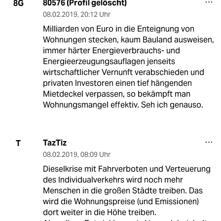
80576 (Profil gelöscht)
8G
08.02.2019
,
20:12 Uhr
Milliarden von Euro in die Enteignung von
Wohnungen stecken, kaum Bauland ausweisen,
immer härter Energieverbrauchs- und
Energieerzeugungsauflagen jenseits
wirtschaftlicher Vernunft verabschieden und
privaten Investoren einen tief hängenden
Mietdeckel verpassen, so bekämpft man
Wohnungsmangel effektiv. Seh ich genauso.
TazTiz
T
08.02.2019
,
08:09 Uhr
Dieselkrise mit Fahrverboten und Verteuerung
des Individualverkehrs wird noch mehr
Menschen in die großen Städte treiben. Das
wird die Wohnungspreise (und Emissionen)
dort weiter in die Höhe treiben.