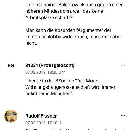
Oder ist Rainer Balcerowiak auch gegen einen
höheren Mindestlohn, weil das keine
Arbeitsplätze schafft?
Man kann die absurden "Argumente" der
Immobilienlobby widerkäuen, muss man aber
nicht.
81331 (Profil gelöscht)
8G
07.02.2019
,
18:35 Uhr
...heute in der SZonline "Das Modell
Wohnungsbaugenossenschaft wird immer
beliebter in München".
Rudolf Fissner
07.02.2019
,
17:10 Uhr