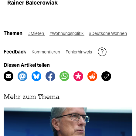
Rainer Balcerowiak
Themen
#Mieten
#Wohnungspolitik
#Deutsche Wohnen
Feedback
Kommentieren
Fehlerhinweis
Diesen Artikel teilen
Mehr zum Thema