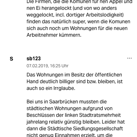
Die Firmen, die die Komunen für nen Appel und
nen Ei herangelockt (und von wo anders
weggelockt, incl. dortiger Arbeitslodigkeit)
finden das natürlich super, wenn die Komunen
sich auch noch um Wohnungen für die neuen
Arbeitnehmer kümmern.
sb123
S
07.02.2019
,
16:25 Uhr
Das Wohnungen im Besitz der öffentlichen
Hand deutlich billiger sind bzw. bleiben, ist
auch so ein Irrglaube.
Bei uns in Saarbrücken mussten die
städtischen Wohnungen aufgrund von
Beschlüssen der linken Stadtratsmehrheit
jahrelang relativ günstig bleiben. Leider hat
dann die Städtische Siedlungsgesellschaft
nicht genug Einnahmen erzielt, um die