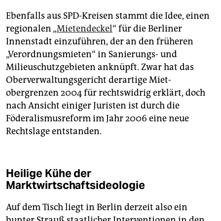
Ebenfalls aus SPD-Kreisen stammt die Idee, einen
regionalen „
Mietendeckel
“ für die Berliner
Innenstadt einzuführen, der an den früheren
„Verordnungsmieten“ in Sanierungs- und
Milieuschutzgebieten anknüpft. Zwar hat das
Oberverwaltungsgericht derartige Miet­
obergrenzen 2004 für rechtswidrig erklärt, doch
nach Ansicht einiger Juristen ist durch die
Föderalismusreform im Jahr 2006 eine neue
Rechtslage entstanden.
Heilige Kühe der
Marktwirtschaftsideologie
Auf dem Tisch liegt in Berlin derzeit also ein
bunter Strauß staatlicher Interventionen in den