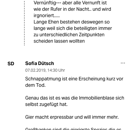
Vernünftig--- aber alle Vernunft ist
wie der Rufer in der Nacht.. und wird
irgnoriert.....
Lange Ehen bestehen deswegen so
lange weil sich die beteiligten immer
zu unterschiedlichen Zeitpunkten
scheiden lassen wollten
Sofia Dütsch
SD
07.02.2019
,
14:30 Uhr
Schnappatmung ist eine Erscheinung kurz vor
dem Tod.
Genau das ist es was die Immobilienblase sich
selbst zugefügt hat.
Gier macht erpressbar und will immer mehr.
Großbanken sind die gierigste Spezies die es