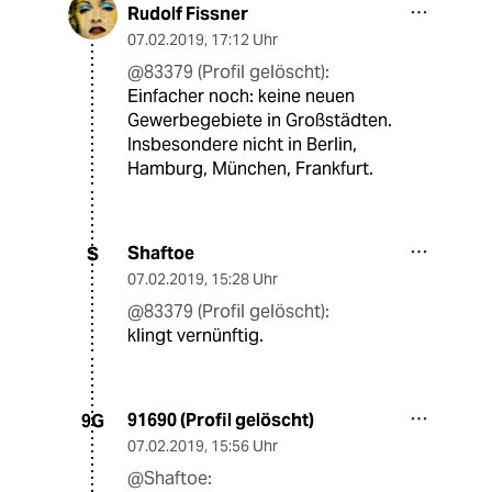
Rudolf Fissner
07.02.2019
,
17:12 Uhr
@83379 (Profil gelöscht):
Einfacher noch: keine neuen
Gewerbegebiete in Großstädten.
Insbesondere nicht in Berlin,
Hamburg, München, Frankfurt.
Shaftoe
S
07.02.2019
,
15:28 Uhr
@83379 (Profil gelöscht):
klingt vernünftig.
91690 (Profil gelöscht)
9G
07.02.2019
,
15:56 Uhr
@Shaftoe: