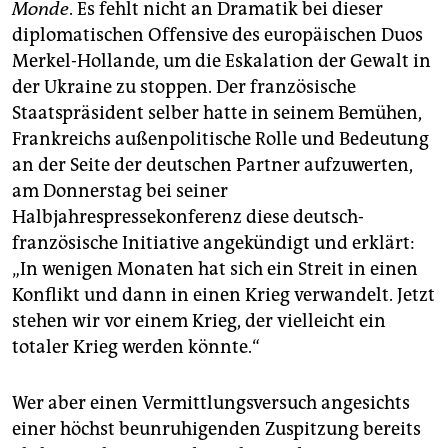
epaper login
Monde
. Es fehlt nicht an Dramatik bei dieser
diplomatischen Offensive des europäischen Duos
Merkel-Hollande, um die Eskalation der Gewalt in
der Ukraine zu stoppen. Der französische
Staatspräsident selber hatte in seinem Bemühen,
Frankreichs außenpolitische Rolle und Bedeutung
an der Seite der deutschen Partner aufzuwerten,
am Donnerstag bei seiner
Halbjahrespressekonferenz diese deutsch-
französische Initiative angekündigt und erklärt:
„In wenigen Monaten hat sich ein Streit in einen
Konflikt und dann in einen Krieg verwandelt. Jetzt
stehen wir vor einem Krieg, der vielleicht ein
totaler Krieg werden könnte.“
Wer aber einen Vermittlungsversuch angesichts
einer höchst beunruhigenden Zuspitzung bereits