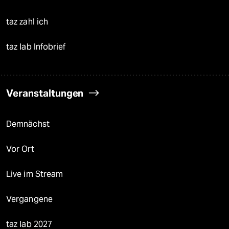
taz zahl ich
taz lab Infobrief
Veranstaltungen
Demnächst
Vor Ort
Live im Stream
Vergangene
taz lab 2027