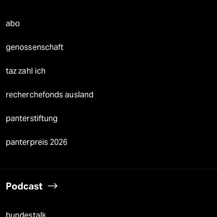
abo
genossenschaft
taz zahl ich
recherchefonds ausland
panterstiftung
panterpreis 2026
Podcast
bundestalk