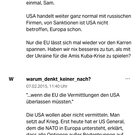
einmal, Sam.
USA handelt weiter ganz normal mit russischen
Firmen, von Sanktionen ist USA nicht
betroffen, Europa schon.
Nur die EU lässt sich mal wieder vor den Karren
spannen. Haben wir nix besseres zu tun, als mit
der Ukraine für die Amis Kuba-Krise zu spielen?
warum_denkt_keiner_nach?
W
07.02.2015
,
11:40 Uhr
"...wenn die EU die Vermittlungen den USA
überlassen müssten."
Die USA wollen aber nicht vermitteln. Man
setzt auf Krieg. Erst heute hat er US General,
dem die NATO in Europa untersteht, erklärt,
dass alle Optionen außer Bodentruppen auf