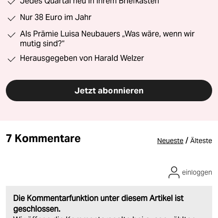
Jedes Quartal neu in Ihrem Briefkasten
Nur 38 Euro im Jahr
Als Prämie Luisa Neubauers „Was wäre, wenn wir
mutig sind?“
Herausgegeben von Harald Welzer
Jetzt abonnieren
7 Kommentare
/
Neueste
Älteste
einloggen
Die Kommentarfunktion unter diesem Artikel ist
geschlossen.