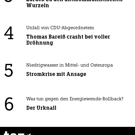
Wurzeln
4
Unfall von CDU-Abgeordnetem
Thomas Bareiß crasht bei voller
Dröhnung
5
Niedrigwasser in Mittel- und Osteuropa
Stromkrise mit Ansage
6
Was tun gegen den Energiewende-Rollback?
Der Urknall