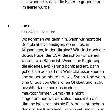
sich wunderte, dass die Kaserne gegenueber
im leerer wurde.
Emil
E
07.02.2015
,
15:15 Uhr
Wo kommen wir denn hin, wenn wir nicht die
Demokratie verteidigen, ob im Irak, in
Afghanistan, in der Ukraine? Wir sind doch die
Guten, Pudel der USA, die schon vor denen
wissen, was Sache ist. Wenn eine Regierung
die eigene Bevölkerung bombardiert, dann
gehört sie bestraft mit Wirtschaftssanktionen
und selber bombardiert, wie Syrien. Und wenn
eine Clique von Oligarchen Öl klaut und nicht
bezahlt, dann kann das in einer
marktkonformen Demokratie nicht
hingenommen werden, also muss man die
Ukraine isolieren, bis sie Europa nicht mehr in
den großen Krieg hineinzerren will und sich an