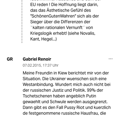
EU reden ! Die Hoffnung liegt darin,
das das Ästhetische Gefühl des
"SchönenGutenWahren" sich als der
Sieger über die Differenzen der
`kalten rationalen Vernunft´ von
Kriegslogik erhebt! (siehe Novalis,
Kant, Hegel...)
Gabriel Renoir
GR
07.02.2015
,
17:37 Uhr
Meine Freundin in Kiew berichtet mir von der
Situation. Die Ukrainer wuenschen sich eine
Westanbindung. Wundert mich auch nicht bei
der russischen Justiz und Politik. 99% der
Tschetschenen haben angeblich Putin
gewaehlt und Schwule werden ausgegrenzt.
Dann gibt es den Fall Pussy Riot und kuerzlich
de festgenommene russische Hausfrau, die