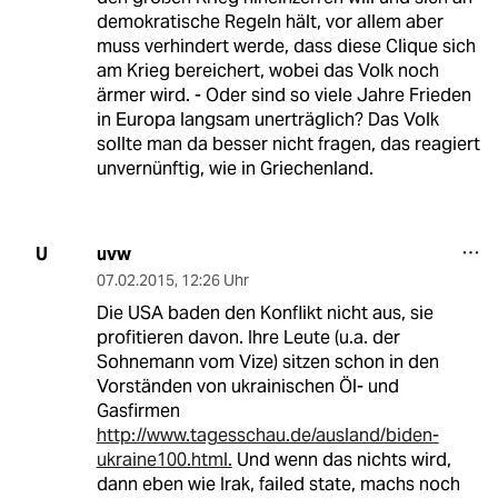
demokratische Regeln hält, vor allem aber
muss verhindert werde, dass diese Clique sich
am Krieg bereichert, wobei das Volk noch
ärmer wird. - Oder sind so viele Jahre Frieden
in Europa langsam unerträglich? Das Volk
sollte man da besser nicht fragen, das reagiert
unvernünftig, wie in Griechenland.
uvw
U
07.02.2015
,
12:26 Uhr
Die USA baden den Konflikt nicht aus, sie
profitieren davon. Ihre Leute (u.a. der
Sohnemann vom Vize) sitzen schon in den
Vorständen von ukrainischen Öl- und
Gasfirmen
http://www.tagesschau.de/ausland/biden-
ukraine100.html.
Und wenn das nichts wird,
dann eben wie Irak, failed state, machs noch