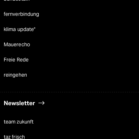
fernverbindung
klima update°
Mauerecho
Freie Rede
reingehen
Newsletter
team zukunft
taz frisch