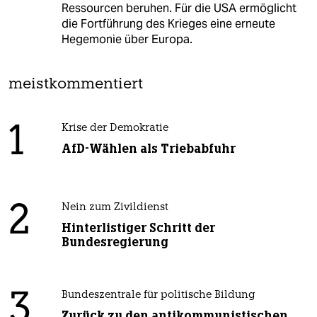
Ressourcen beruhen. Für die USA ermöglicht
die Fortführung des Krieges eine erneute
Hegemonie über Europa.
meistkommentiert
1
Krise der Demokratie
AfD-Wählen als Triebabfuhr
2
Nein zum Zivildienst
Hinterlistiger Schritt der
Bundesregierung
3
Bundeszentrale für politische Bildung
Zurück zu den antikommunistischen