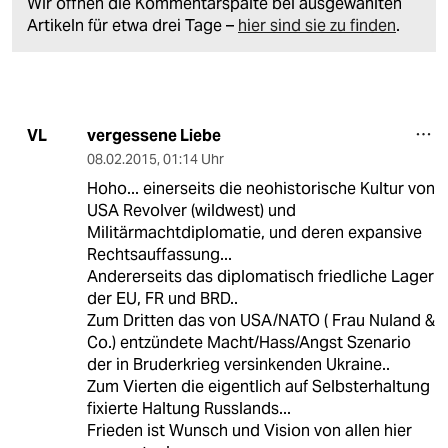
Wir öffnen die Kommentarspalte bei ausgewählten
Artikeln für etwa drei Tage –
hier sind sie zu finden
.
vergessene Liebe
VL
08.02.2015
,
01:14 Uhr
Hoho... einerseits die neohistorische Kultur von
USA Revolver (wildwest) und
Militärmachtdiplomatie, und deren expansive
Rechtsauffassung...
Andererseits das diplomatisch friedliche Lager
der EU, FR und BRD..
Zum Dritten das von USA/NATO ( Frau Nuland &
Co.) entzündete Macht/Hass/Angst Szenario
der in Bruderkrieg versinkenden Ukraine..
Zum Vierten die eigentlich auf Selbsterhaltung
fixierte Haltung Russlands...
Frieden ist Wunsch und Vision von allen hier