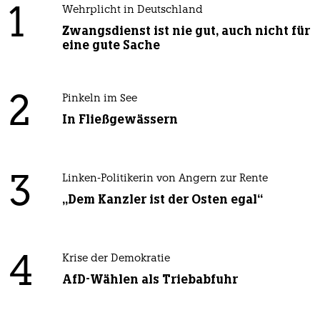
1
Wehrplicht in Deutschland
Zwangsdienst ist nie gut, auch nicht für
eine gute Sache
2
Pinkeln im See
In Fließgewässern
3
Linken-Politikerin von Angern zur Rente
„Dem Kanzler ist der Osten egal“
4
Krise der Demokratie
AfD-Wählen als Triebabfuhr