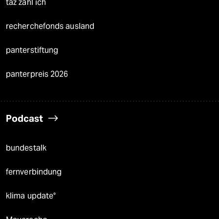
taz zahl ich
recherchefonds ausland
panterstiftung
panterpreis 2026
Podcast
bundestalk
fernverbindung
klima update°