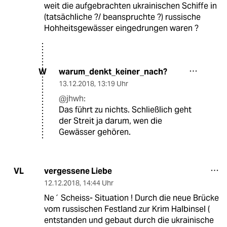
weit die aufgebrachten ukrainischen Schiffe in
(tatsächliche ?/ beanspruchte ?) russische
Hohheitsgewässer eingedrungen waren ?
warum_denkt_keiner_nach?
W
13.12.2018
,
13:19 Uhr
@jhwh:
Das führt zu nichts. Schließlich geht
der Streit ja darum, wen die
Gewässer gehören.
vergessene Liebe
VL
12.12.2018
,
14:44 Uhr
Ne´ Scheiss- Situation ! Durch die neue Brücke
vom russischen Festland zur Krim Halbinsel (
entstanden und gebaut durch die ukrainische