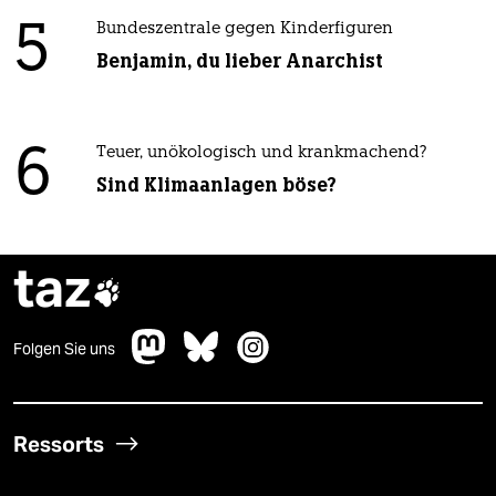
5
Bundeszentrale gegen Kinderfiguren
Benjamin, du lieber Anarchist
6
Teuer, unökologisch und krankmachend?
Sind Klimaanlagen böse?
taz

Folgen Sie uns
Ressorts