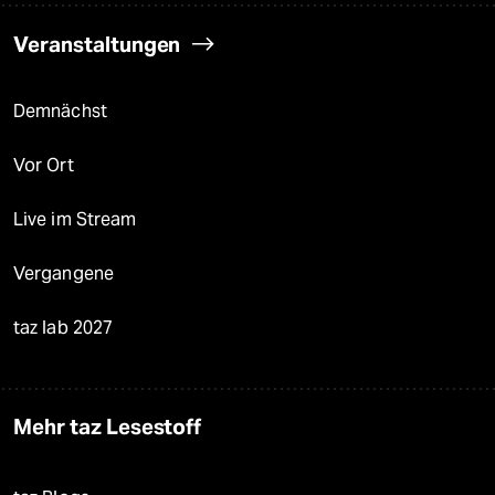
Veranstaltungen
Demnächst
Vor Ort
Live im Stream
Vergangene
taz lab 2027
Mehr taz Lesestoff