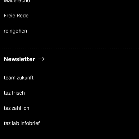
Mauerecho
Freie Rede
reingehen
Newsletter
team zukunft
taz frisch
taz zahl ich
taz lab Infobrief