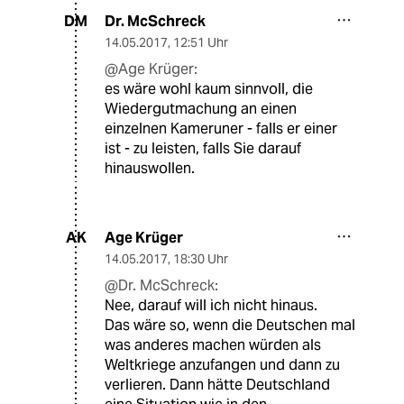
Dr. McSchreck
DM
14.05.2017
,
12:51 Uhr
@Age Krüger:
es wäre wohl kaum sinnvoll, die
Wiedergutmachung an einen
einzelnen Kameruner - falls er einer
ist - zu leisten, falls Sie darauf
hinauswollen.
Age Krüger
AK
14.05.2017
,
18:30 Uhr
@Dr. McSchreck:
Nee, darauf will ich nicht hinaus.
Das wäre so, wenn die Deutschen mal
was anderes machen würden als
Weltkriege anzufangen und dann zu
verlieren. Dann hätte Deutschland