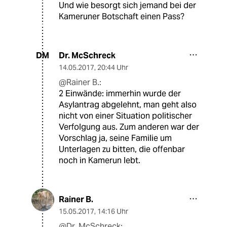
Und wie besorgt sich jemand bei der
Kameruner Botschaft einen Pass?
Dr. McSchreck
DM
14.05.2017
,
20:44 Uhr
@Rainer B.:
2 Einwände: immerhin wurde der
Asylantrag abgelehnt, man geht also
nicht von einer Situation politischer
Verfolgung aus. Zum anderen war der
Vorschlag ja, seine Familie um
Unterlagen zu bitten, die offenbar
noch in Kamerun lebt.
Rainer B.
15.05.2017
,
14:16 Uhr
@Dr. McSchreck: