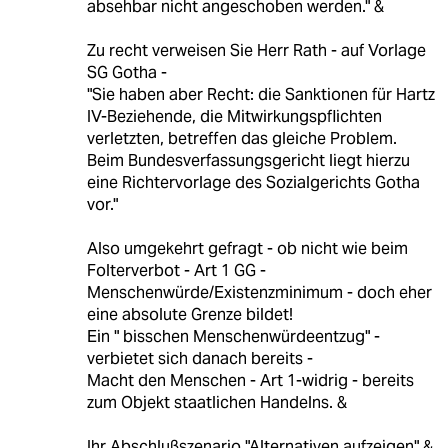
absehbar nicht angeschoben werden." &
Zu recht verweisen Sie Herr Rath - auf Vorlage
SG Gotha -
"Sie haben aber Recht: die Sanktionen für Hartz
IV-Beziehende, die Mitwirkungspflichten
verletzten, betreffen das gleiche Problem.
Beim Bundesverfassungsgericht liegt hierzu
eine Richtervorlage des Sozialgerichts Gotha
vor."
Also umgekehrt gefragt - ob nicht wie beim
Folterverbot - Art 1 GG -
Menschenwürde/Existenzminimum - doch eher
eine absolute Grenze bildet!
Ein " bisschen Menschenwürdeentzug" -
verbietet sich danach bereits -
Macht den Menschen - Art 1-widrig - bereits
zum Objekt staatlichen Handelns. &
Ihr Abschlußszenario "Alternativen aufzeigen" &