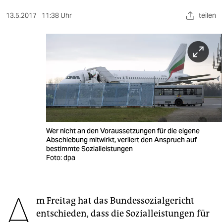
berlin
13.5.2017
11:38 Uhr
teilen
nord
wahrheit
verlag
verlag
veranstaltungen
shop
Wer nicht an den Voraussetzungen für die eigene
Abschiebung mitwirkt, verliert den Anspruch auf
fragen & hilfe
bestimmte Sozialleistungen
Foto: dpa
unterstützen
abo
A
m Freitag hat das Bundessozialgericht
genossenschaft
entschieden, dass die Sozialleistungen für