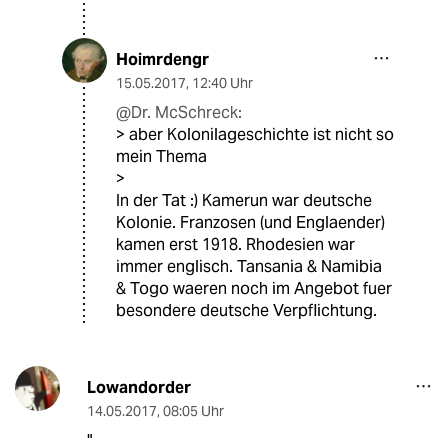
Hoimrdengr
15.05.2017
,
12:40 Uhr
@Dr. McSchreck:
> aber Kolonilageschichte ist nicht so
mein Thema
>
In der Tat :) Kamerun war deutsche
Kolonie. Franzosen (und Englaender)
kamen erst 1918. Rhodesien war
immer englisch. Tansania & Namibia
& Togo waeren noch im Angebot fuer
besondere deutsche Verpflichtung.
Lowandorder
14.05.2017
,
08:05 Uhr
"