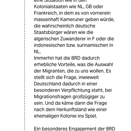
eine Situation wie in den
Kolonialstaaten wie NL, GB oder
Frankreich, in dem es von vornerein
massenhaft Kameruner geben würde,
die wahrscheinlich deutsche
Staatsbürger wären wie die
algerischen Zuwanderer in F oder die
indonesischen bzw. surinamischen in
NL.
Immerhin hat die BRD dadurch
erhebliche Vorteile, was die Auswahl
der Migranten, die zu uns wollen. Es
stellt sich die Frage, inwieweit
Deutschland dadurch in einer
besonderen Verpflichtung steht, bei
Migrationsfragen großzügiger zu
sein. Und da käme dann die Frage
nach dem Herkunftsland wie einer
ehemaligen Kolonie ins Spiel.
Ein besonderes Engagement der BRD