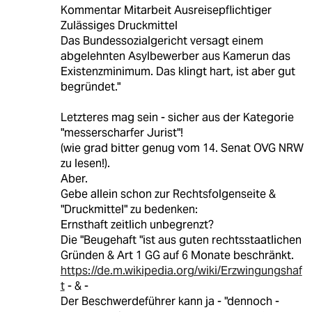
Kommentar Mitarbeit Ausreisepflichtiger
Zulässiges Druckmittel
Das Bundessozialgericht versagt einem
abgelehnten Asylbewerber aus Kamerun das
Existenzminimum. Das klingt hart, ist aber gut
begründet."
Letzteres mag sein - sicher aus der Kategorie
"messerscharfer Jurist"!
(wie grad bitter genug vom 14. Senat OVG NRW
zu lesen!).
Aber.
Gebe allein schon zur Rechtsfolgenseite &
"Druckmittel" zu bedenken:
Ernsthaft zeitlich unbegrenzt?
Die "Beugehaft "ist aus guten rechtsstaatlichen
Gründen & Art 1 GG auf 6 Monate beschränkt.
https://de.m.wikipedia.org/wiki/Erzwingungshaf
t
- & -
Der Beschwerdeführer kann ja - "dennoch -