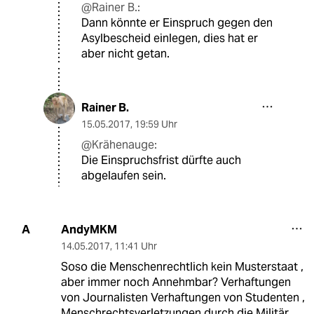
@Rainer B.:
Dann könnte er Einspruch gegen den
Asylbescheid einlegen, dies hat er
aber nicht getan.
Rainer B.
15.05.2017
,
19:59 Uhr
@Krähenauge:
Die Einspruchsfrist dürfte auch
abgelaufen sein.
AndyMKM
A
14.05.2017
,
11:41 Uhr
Soso die Menschenrechtlich kein Musterstaat ,
aber immer noch Annehmbar? Verhaftungen
von Journalisten Verhaftungen von Studenten ,
Menschrechtsverletzungen durch die Militär