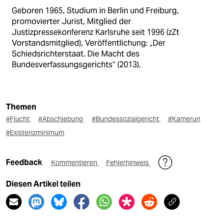
Geboren 1965, Studium in Berlin und Freiburg,
promovierter Jurist, Mitglied der
Justizpressekonferenz Karlsruhe seit 1996 (zZt
Vorstandsmitglied), Veröffentlichung: „Der
Schiedsrichterstaat. Die Macht des
Bundesverfassungsgerichts“ (2013).
Themen
#Flucht
#Abschiebung
#Bundessozialgericht
#Kamerun
#Existenzminimum
Feedback
Kommentieren
Fehlerhinweis
Diesen Artikel teilen