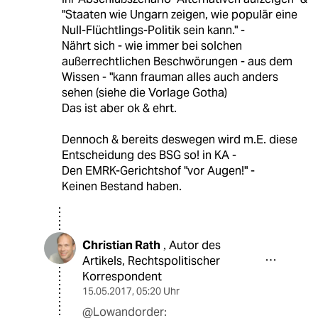
"Staaten wie Ungarn zeigen, wie populär eine
Null-Flüchtlings-Politik sein kann." -
Nährt sich - wie immer bei solchen
außerrechtlichen Beschwörungen - aus dem
Wissen - "kann frauman alles auch anders
sehen (siehe die Vorlage Gotha)
Das ist aber ok & ehrt.
Dennoch & bereits deswegen wird m.E. diese
Entscheidung des BSG so! in KA -
Den EMRK-Gerichtshof "vor Augen!" -
Keinen Bestand haben.
Christian Rath
Autor des
,
Artikels, Rechtspolitischer
Korrespondent
15.05.2017
,
05:20 Uhr
@Lowandorder: