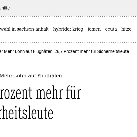
 hilfe
wahl in sachsen-anhalt
hybrider krieg
jemen
ceuta
hitze
 Mehr Lohn auf Flughäfen: 26,7 Prozent mehr für Sicherheitsleute
Mehr Lohn auf Flughäfen
Prozent mehr für
rheitsleute