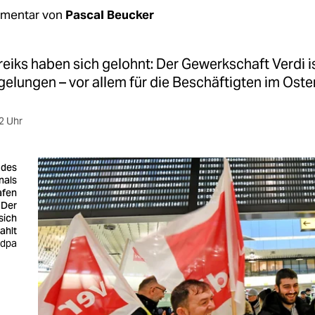
mentar von
Pascal Beucker
eiks haben sich gelohnt: Der Gewerkschaft Verdi is
elungen – vor allem für die Beschäftigten im Oste
2 Uhr
 des
nals
afen
 Der
sich
ahlt
 dpa