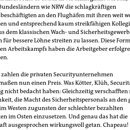
Bundesländern wie NRW die schlagkräftigen
sbeschäftigten an den Flughäfen mit ihren weit w
ten und entsprechend kaum streikfähigen Kolle
us dem klassischen Wach- und Sicherheitsgewerb
für bessere Löhne streiten zu lassen. Diese Form
hen Arbeitskampfs haben die Arbeitgeber erfolgre
en.
 zahlen die privaten Securityunternehmen
maßen nun einen Preis. Was Kötter, Klüh, Securit
 nicht bedacht haben: Gleichzeitig verschafften 
hkeit, die Macht des Sicherheitspersonals an den
im Westen zugunsten der schlechter bezahlten
ten im Osten einzusetzen. Und genau das hat die
ft ausgesprochen wirkungsvoll getan. Chapeau!