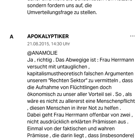
sondern fordern uns auf, die
Umverteilungsfrage zu stellen.
APOKALYPTIKER
A
21.08.2015
,
14:30 Uhr
@ANAMOLIE
Ja , richtig . Das Abwegige ist : Frau Herrmann
versucht mit untauglichen ,
kapitalismustheoretisch falschen Argumenten
unserem "Rechten Sektor" zu vermitteln , dass
die Aufnahme von Flüchtlingen doch
ökonomisch zu unser aller Vorteil sei . So , als
wäre es nicht zu allererst eine Menschenpflicht
, diesen Menschen in ihrer Not zu helfen .
Dabei geht Frau Herrmann offenbar von zwei ,
nicht ausdrücklich erklärten Prämissen aus .
Einmal von der faktischen und wahren
Prämisse , die darin liegt , dass (insbesondere)