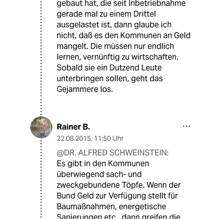
gebaut hat, die seit Inbetriebnahme
gerade mal zu einem Drittel
ausgelastet ist, dann glaube ich
nicht, daß es den Kommunen an Geld
mangelt. Die müssen nur endlich
lernen, vernünftig zu wirtschaften.
Sobald sie ein Dutzend Leute
unterbringen sollen, geht das
Gejammere los.
Rainer B.
22.08.2015
,
11:50 Uhr
@DR. ALFRED SCHWEINSTEIN:
Es gibt in den Kommunen
überwiegend sach- und
zweckgebundene Töpfe. Wenn der
Bund Geld zur Verfügung stellt für
Baumaßnahmen, energetische
Sanierungen etc., dann greifen die