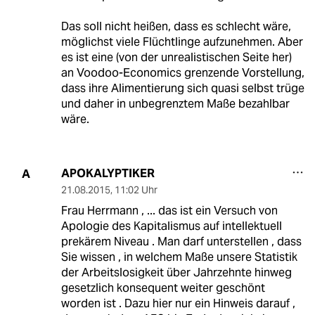
Das soll nicht heißen, dass es schlecht wäre,
möglichst viele Flüchtlinge aufzunehmen. Aber
es ist eine (von der unrealistischen Seite her)
an Voodoo-Economics grenzende Vorstellung,
dass ihre Alimentierung sich quasi selbst trüge
und daher in unbegrenztem Maße bezahlbar
wäre.
APOKALYPTIKER
A
21.08.2015
,
11:02 Uhr
Frau Herrmann , ... das ist ein Versuch von
Apologie des Kapitalismus auf intellektuell
prekärem Niveau . Man darf unterstellen , dass
Sie wissen , in welchem Maße unsere Statistik
der Arbeitslosigkeit über Jahrzehnte hinweg
gesetzlich konsequent weiter geschönt
worden ist . Dazu hier nur ein Hinweis darauf ,