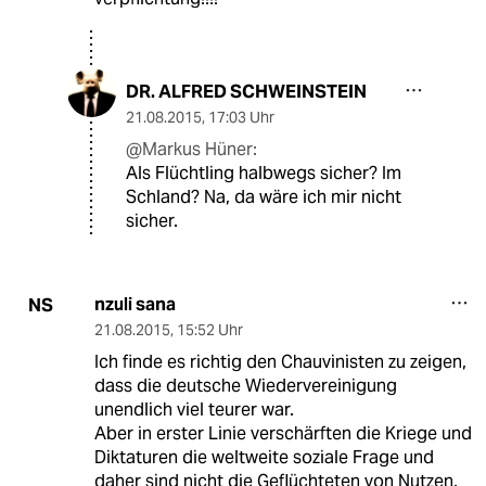
DR. ALFRED SCHWEINSTEIN
21.08.2015
,
17:03 Uhr
@Markus Hüner:
Als Flüchtling halbwegs sicher? Im
Schland? Na, da wäre ich mir nicht
sicher.
nzuli sana
NS
21.08.2015
,
15:52 Uhr
Ich finde es richtig den Chauvinisten zu zeigen,
dass die deutsche Wiedervereinigung
unendlich viel teurer war.
Aber in erster Linie verschärften die Kriege und
Diktaturen die weltweite soziale Frage und
daher sind nicht die Geflüchteten von Nutzen,