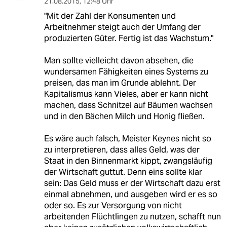
21.08.2015
,
12:48 Uhr
"Mit der Zahl der Konsumenten und
Arbeitnehmer steigt auch der Umfang der
produzierten Güter. Fertig ist das Wachstum."
Man sollte vielleicht davon absehen, die
wundersamen Fähigkeiten eines Systems zu
preisen, das man im Grunde ablehnt. Der
Kapitalismus kann Vieles, aber er kann nicht
machen, dass Schnitzel auf Bäumen wachsen
und in den Bächen Milch und Honig fließen.
Es wäre auch falsch, Meister Keynes nicht so
zu interpretieren, dass alles Geld, was der
Staat in den Binnenmarkt kippt, zwangsläufig
der Wirtschaft guttut. Denn eins sollte klar
sein: Das Geld muss er der Wirtschaft dazu erst
einmal abnehmen, und ausgeben wird er es so
oder so. Es zur Versorgung von nicht
arbeitenden Flüchtlingen zu nutzen, schafft nun