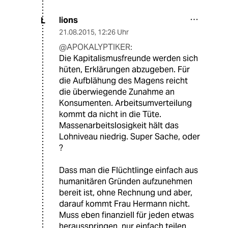
lions
L
21.08.2015
,
12:26 Uhr
@APOKALYPTIKER:
Die Kapitalismusfreunde werden sich
hüten, Erklärungen abzugeben. Für
die Aufblähung des Magens reicht
die überwiegende Zunahme an
Konsumenten. Arbeitsumverteilung
kommt da nicht in die Tüte.
Massenarbeitslosigkeit hält das
Lohniveau niedrig. Super Sache, oder
?
Dass man die Flüchtlinge einfach aus
humanitären Gründen aufzunehmen
bereit ist, ohne Rechnung und aber,
darauf kommt Frau Hermann nicht.
Muss eben finanziell für jeden etwas
herausspringen, nur einfach teilen