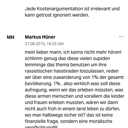
Jede Kostenargumentation ist irrelevant und
kann getrost ignoriert werden.
Markus Hüner
MH
21.08.2015
,
16:25 Uhr
mein lieber mann, ich kanns nicht mehr hören!
schlimm genug das diese vielen supiden
lemminge das thema benutzen um ihre
rassistischen hasstiraden loszulassen, reden
wir über eine zuwanderung von 1% der gesamt
bevölkerung. 1% , also wirklich was soll diese
aufregung, wenn wir das erleben müssten, was
diese armen menschen und vorallem die kinder
und frauen erleben mussten, wären wir dann
nicht auch froh in einem land leben zu dürfen,
wo man halbwegs sicher ist? das ist keine
finanzielle frage, sondern eine moralische
verpflichtung!!!!