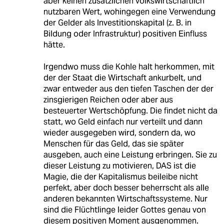
aber keinen zusätzlichen volkswirtschaftlich
nutzbaren Wert, wohingegen eine Verwendung
der Gelder als Investitionskapital (z. B. in
Bildung oder Infrastruktur) positiven Einfluss
hätte.
Irgendwo muss die Kohle halt herkommen, mit
der der Staat die Wirtschaft ankurbelt, und
zwar entweder aus den tiefen Taschen der der
zinsgierigen Reichen oder aber aus
besteuerter Wertschöpfung. Die findet nicht da
statt, wo Geld einfach nur verteilt und dann
wieder ausgegeben wird, sondern da, wo
Menschen für das Geld, das sie später
ausgeben, auch eine Leistung erbringen. Sie zu
dieser Leistung zu motivieren, DAS ist die
Magie, die der Kapitalismus beileibe nicht
perfekt, aber doch besser beherrscht als alle
anderen bekannten Wirtschaftssysteme. Nur
sind die Flüchtlinge leider Gottes genau von
diesem positiven Moment ausgenommen.