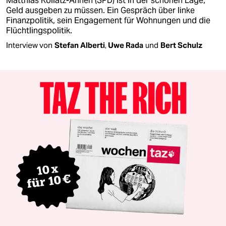
Matthias Kollatz-Ahnen (SPD) ist in der schönen Lage,
Geld ausgeben zu müssen. Ein Gespräch über linke
Finanzpolitik, sein Engagement für Wohnungen und die
Flüchtlingspolitik.
Interview von
Stefan Alberti
,
Uwe Rada
und
Bert Schulz