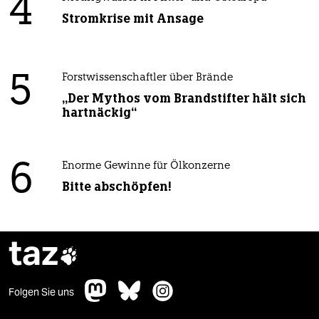
4
Stromkrise mit Ansage
5
Forstwissenschaftler über Brände
„Der Mythos vom Brandstifter hält sich
hartnäckig“
6
Enorme Gewinne für Ölkonzerne
Bitte abschöpfen!
taz

Folgen Sie uns