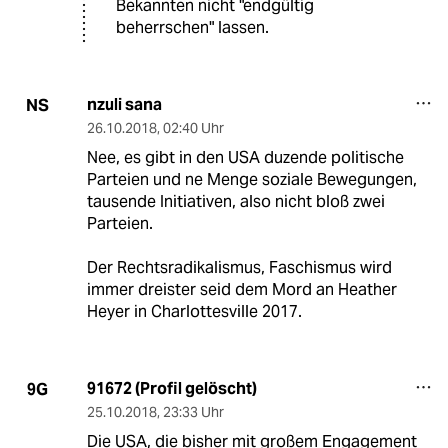
Bekannten nicht "endgültig
beherrschen" lassen.
nzuli sana
NS
26.10.2018
,
02:40 Uhr
Nee, es gibt in den USA duzende politische
Parteien und ne Menge soziale Bewegungen,
tausende Initiativen, also nicht bloß zwei
Parteien.
Der Rechtsradikalismus, Faschismus wird
immer dreister seid dem Mord an Heather
Heyer in Charlottesville 2017.
91672 (Profil gelöscht)
9G
25.10.2018
,
23:33 Uhr
Die USA, die bisher mit großem Engagement