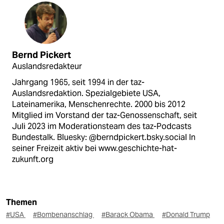
Bernd Pickert
Auslandsredakteur
Jahrgang 1965, seit 1994 in der taz-
Auslandsredaktion. Spezialgebiete USA,
Lateinamerika, Menschenrechte. 2000 bis 2012
Mitglied im Vorstand der taz-Genossenschaft, seit
Juli 2023 im Moderationsteam des taz-Podcasts
Bundestalk. Bluesky: @berndpickert.bsky.social In
seiner Freizeit aktiv bei www.geschichte-hat-
zukunft.org
Themen
#USA
#Bombenanschlag
#Barack Obama
#Donald Trump