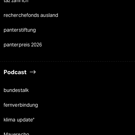
taz zahl ich
recherchefonds ausland
panterstiftung
panterpreis 2026
Podcast
bundestalk
fernverbindung
klima update°
Mauerecho