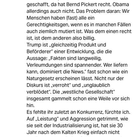
geschafft, da hat Bernd Pickert recht. Obama
allerdings auch nicht. Das Problem daran: Wir
Menschen haben (fast) alle ein
Gerechtigkeitsgen, wenn es in manchen Fällen
auch ziemlich mutiert ist. Was dem einen recht
ist, ist dem anderen also billig.
Trump ist „gleichzeitig Produkt und
Beförderer“ einer Entwicklung, die die
Aussage: „Fakten sind langweilig,
Verleumdungen sind spannender. Wer liefern
kann, dominiert die News.“ fast schon wie ein
Naturgesetz erscheinen lässt. Nicht nur der
Diskurs ist „verroht“ und „unglaublich
verblödet“. Die „westliche Gesellschaft“
insgesamt gammelt schon eine Weile vor sich
hin.
Es fehlte ihr zuletzt an Konkurrenz, fürchte ich.
Auf „Leistung“ und Aggression getrimmt, wie
sie seit der Industrialisierung ist, hat sie 30
Jahr nach dem Kalten Krieg einfach nicht