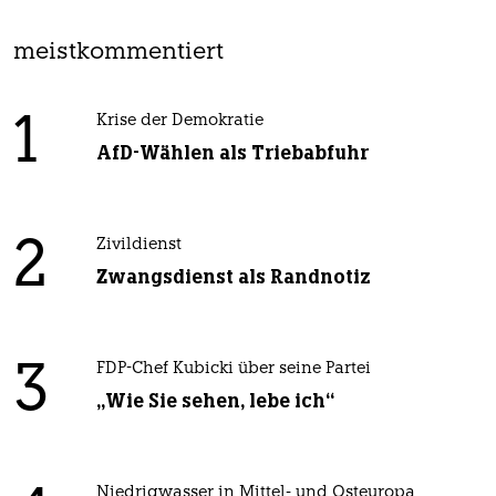
meistkommentiert
1
Krise der Demokratie
AfD-Wählen als Triebabfuhr
2
Zivildienst
Zwangsdienst als Randnotiz
3
FDP-Chef Kubicki über seine Partei
„Wie Sie sehen, lebe ich“
Niedrigwasser in Mittel- und Osteuropa