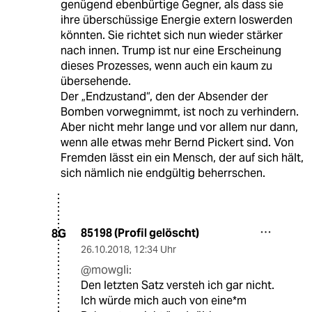
genügend ebenbürtige Gegner, als dass sie
ihre überschüssige Energie extern loswerden
könnten. Sie richtet sich nun wieder stärker
nach innen. Trump ist nur eine Erscheinung
dieses Prozesses, wenn auch ein kaum zu
übersehende.
Der „Endzustand“, den der Absender der
Bomben vorwegnimmt, ist noch zu verhindern.
Aber nicht mehr lange und vor allem nur dann,
wenn alle etwas mehr Bernd Pickert sind. Von
Fremden lässt ein ein Mensch, der auf sich hält,
sich nämlich nie endgültig beherrschen.
85198 (Profil gelöscht)
8G
26.10.2018
,
12:34 Uhr
@mowgli:
Den letzten Satz versteh ich gar nicht.
Ich würde mich auch von eine*m