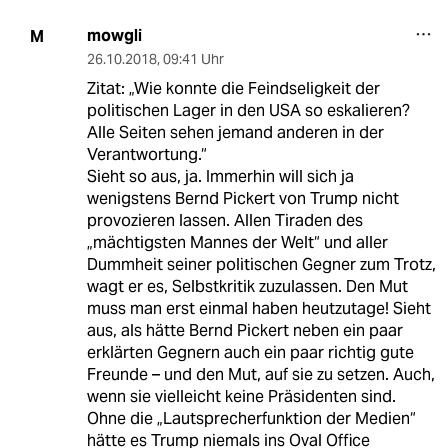
mowgli
M
26.10.2018
,
09:41 Uhr
Zitat: „Wie konnte die Feindseligkeit der
politischen Lager in den USA so eskalieren?
Alle Seiten sehen jemand anderen in der
Verantwortung.“
Sieht so aus, ja. Immerhin will sich ja
wenigstens Bernd Pickert von Trump nicht
provozieren lassen. Allen Tiraden des
„mächtigsten Mannes der Welt“ und aller
Dummheit seiner politischen Gegner zum Trotz,
wagt er es, Selbstkritik zuzulassen. Den Mut
muss man erst einmal haben heutzutage! Sieht
aus, als hätte Bernd Pickert neben ein paar
erklärten Gegnern auch ein paar richtig gute
Freunde – und den Mut, auf sie zu setzen. Auch,
wenn sie vielleicht keine Präsidenten sind.
Ohne die „Lautsprecherfunktion der Medien“
hätte es Trump niemals ins Oval Office