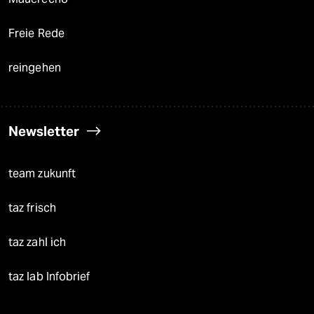
Freie Rede
reingehen
Newsletter
team zukunft
taz frisch
taz zahl ich
taz lab Infobrief