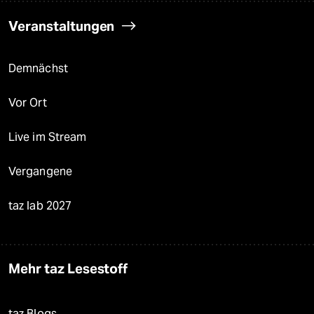
Veranstaltungen
Demnächst
Vor Ort
Live im Stream
Vergangene
taz lab 2027
Mehr taz Lesestoff
taz Blogs