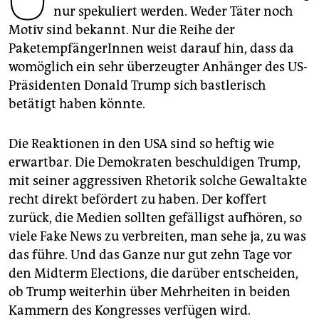
epaper login
nur spekuliert werden. Weder Täter noch
Motiv sind bekannt. Nur die Reihe der
PaketempfängerInnen weist darauf hin, dass da
womöglich ein sehr überzeugter Anhänger des US-
Präsidenten Donald Trump sich bastlerisch
betätigt haben könnte.
Die Reaktionen in den USA sind so heftig wie
erwartbar. Die Demokraten beschuldigen Trump,
mit seiner aggressiven Rhetorik solche Gewaltakte
recht direkt befördert zu haben. Der koffert
zurück, die Medien sollten gefälligst aufhören, so
viele Fake News zu verbreiten, man sehe ja, zu was
das führe. Und das Ganze nur gut zehn Tage vor
den Midterm Elections, die darüber entscheiden,
ob Trump weiterhin über Mehrheiten in beiden
Kammern des Kongresses verfügen wird.