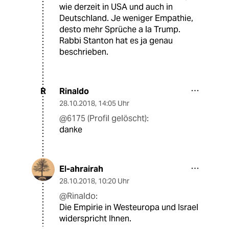
wie derzeit in USA und auch in
Deutschland. Je weniger Empathie,
desto mehr Sprüche a la Trump.
Rabbi Stanton hat es ja genau
beschrieben.
Rinaldo
R
28.10.2018
,
14:05 Uhr
@6175 (Profil gelöscht):
danke
El-ahrairah
28.10.2018
,
10:20 Uhr
@Rinaldo:
Die Empirie in Westeuropa und Israel
widerspricht Ihnen.