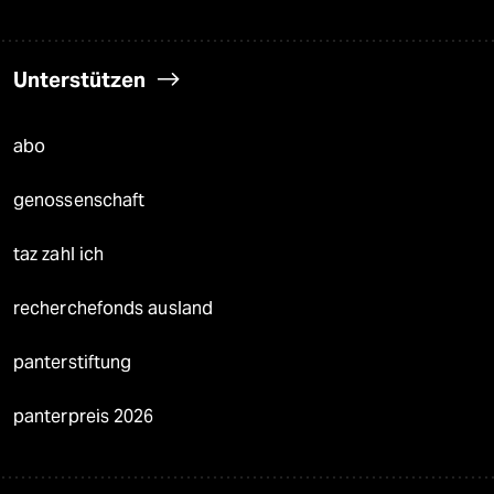
Unterstützen
abo
genossenschaft
taz zahl ich
recherchefonds ausland
panterstiftung
panterpreis 2026