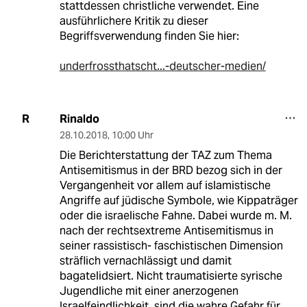
stattdessen christliche verwendet. Eine
ausführlichere Kritik zu dieser
Begriffsverwendung finden Sie hier:
underfrossthatscht...-deutscher-medien/
Rinaldo
R
28.10.2018
,
10:00 Uhr
Die Berichterstattung der TAZ zum Thema
Antisemitismus in der BRD bezog sich in der
Vergangenheit vor allem auf islamistische
Angriffe auf jüdische Symbole, wie Kippaträger
oder die israelische Fahne. Dabei wurde m. M.
nach der rechtsextreme Antisemitismus in
seiner rassistisch- faschistischen Dimension
sträflich vernachlässigt und damit
bagatelidsiert. Nicht traumatisierte syrische
Jugendliche mit einer anerzogenen
Israelfeindlichkeit, sind die wahre Gefahr für