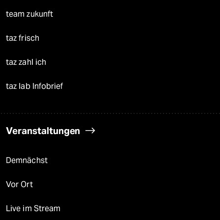
team zukunft
taz frisch
taz zahl ich
taz lab Infobrief
Veranstaltungen
Demnächst
Vor Ort
Live im Stream