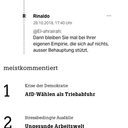
Rinaldo
R
28.10.2018
,
17:40 Uhr
@El-ahrairah:
Dann bleiben Sie mal bei Ihrer
eigenen Empirie, die sich auf nichts,
ausser Behauptung stützt.
meistkommentiert
1
Krise der Demokratie
AfD-Wählen als Triebabfuhr
2
Stressbedingte Ausfälle
Ungesunde Arbeitswelt