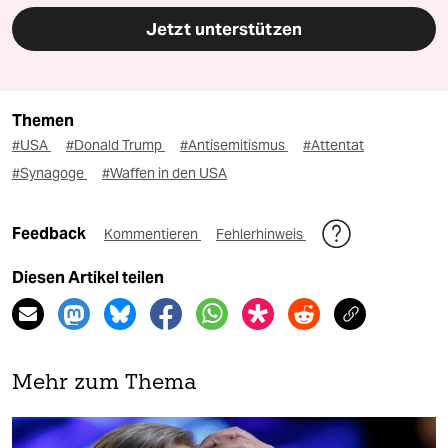
Jetzt unterstützen
Themen
#USA
#Donald Trump
#Antisemitismus
#Attentat
#Synagoge
#Waffen in den USA
Feedback
Kommentieren
Fehlerhinweis
Diesen Artikel teilen
Mehr zum Thema