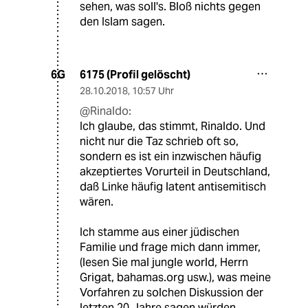
sehen, was soll's. Bloß nichts gegen
den Islam sagen.
6175 (Profil gelöscht)
6G
28.10.2018
,
10:57 Uhr
@Rinaldo:
Ich glaube, das stimmt, Rinaldo. Und
nicht nur die Taz schrieb oft so,
sondern es ist ein inzwischen häufig
akzeptiertes Vorurteil in Deutschland,
daß Linke häufig latent antisemitisch
wären.
Ich stamme aus einer jüdischen
Familie und frage mich dann immer,
(lesen Sie mal jungle world, Herrn
Grigat, bahamas.org usw.), was meine
Vorfahren zu solchen Diskussion der
letzten 20 Jahre sagen würden.