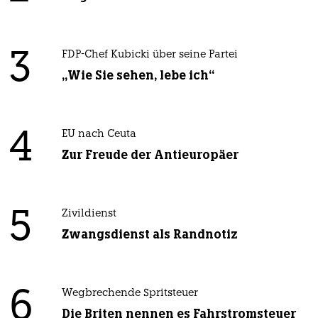
3
FDP-Chef Kubicki über seine Partei
„Wie Sie sehen, lebe ich“
4
EU nach Ceuta
Zur Freude der Antieuropäer
5
Zivildienst
Zwangsdienst als Randnotiz
6
Wegbrechende Spritsteuer
Die Briten nennen es Fahrstromsteuer