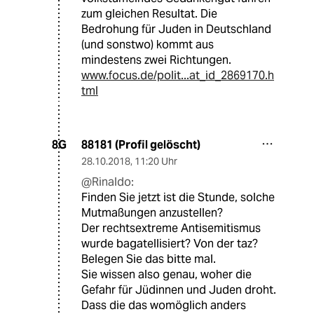
zum gleichen Resultat. Die
Bedrohung für Juden in Deutschland
(und sonstwo) kommt aus
mindestens zwei Richtungen.
www.focus.de/polit...at_id_2869170.h
tml
88181 (Profil gelöscht)
8G
28.10.2018
,
11:20 Uhr
@Rinaldo:
Finden Sie jetzt ist die Stunde, solche
Mutmaßungen anzustellen?
Der rechtsextreme Antisemitismus
wurde bagatellisiert? Von der taz?
Belegen Sie das bitte mal.
Sie wissen also genau, woher die
Gefahr für Jüdinnen und Juden droht.
Dass die das womöglich anders