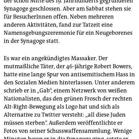
der schon Mitte des 19. Jahrhunderts gegründeten
Synagoge geschlossen. Aber am Sabbat stehen sie
für BesucherInnen offen. Neben mehreren
anderen Aktivitäten, fand zur Tatzeit eine
Namensgebungszeremonie für ein Neugeborenes
in der Synagoge statt.
Es war ein angekündigtes Massaker. Der
mutmaßliche Täter, der 46-jährige Robert Bowers,
hatte eine lange Spur von antisemitischem Hass in
den Sozialen Medien hinterlassen. Unter anderem
schrieb er in „Gab“, einem Netzwerk von weißen
Nationalisten, das den grünen Frosch der rechten
Alt-Right-Bewegung als Logo hat und sich als
Alternative zu Twitter versteht: „all diese Juden
müssen sterben“. Außerdem veröffentlichte er
Fotos von seiner Schusswaffensammlung. Wenige