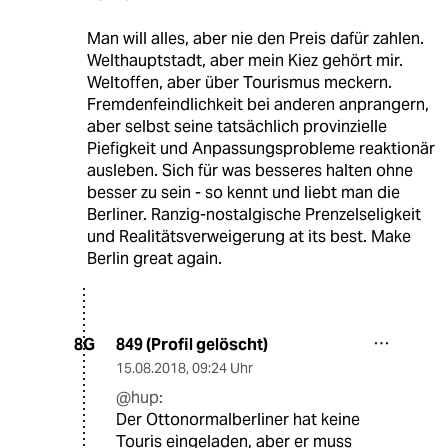
Man will alles, aber nie den Preis dafür zahlen.
Welthauptstadt, aber mein Kiez gehört mir.
Weltoffen, aber über Tourismus meckern.
Fremdenfeindlichkeit bei anderen anprangern,
aber selbst seine tatsächlich provinzielle
Piefigkeit und Anpassungsprobleme reaktionär
ausleben. Sich für was besseres halten ohne
besser zu sein - so kennt und liebt man die
Berliner. Ranzig-nostalgische Prenzelseligkeit
und Realitätsverweigerung at its best. Make
Berlin great again.
849 (Profil gelöscht)
8G
15.08.2018
,
09:24 Uhr
@hup:
Der Ottonormalberliner hat keine
Touris eingeladen, aber er muss