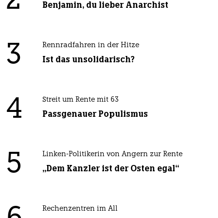
2
Benjamin, du lieber Anarchist
3
Rennradfahren in der Hitze
Ist das unsolidarisch?
4
Streit um Rente mit 63
Passgenauer Populismus
5
Linken-Politikerin von Angern zur Rente
„Dem Kanzler ist der Osten egal“
Rechenzentren im All