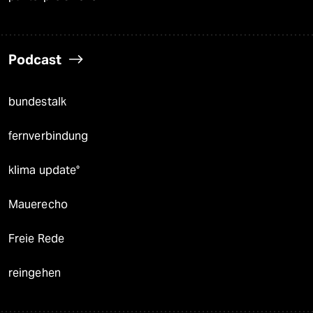
Podcast
bundestalk
fernverbindung
klima update°
Mauerecho
Freie Rede
reingehen