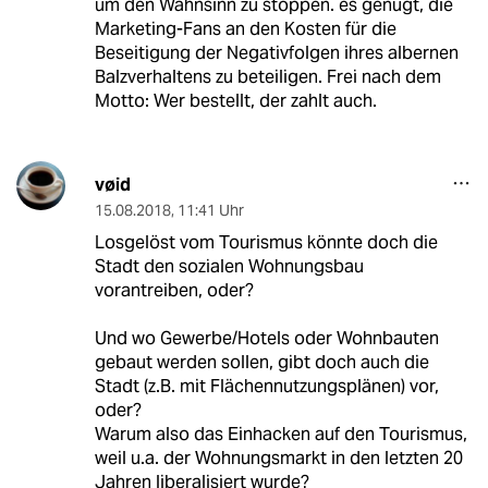
um den Wahnsinn zu stoppen. es genügt, die
Marketing-Fans an den Kosten für die
Beseitigung der Negativfolgen ihres albernen
Balzverhaltens zu beteiligen. Frei nach dem
Motto: Wer bestellt, der zahlt auch.
vøid
15.08.2018
,
11:41 Uhr
Losgelöst vom Tourismus könnte doch die
Stadt den sozialen Wohnungsbau
vorantreiben, oder?
Und wo Gewerbe/Hotels oder Wohnbauten
gebaut werden sollen, gibt doch auch die
Stadt (z.B. mit Flächennutzungsplänen) vor,
oder?
Warum also das Einhacken auf den Tourismus,
weil u.a. der Wohnungsmarkt in den letzten 20
Jahren liberalisiert wurde?