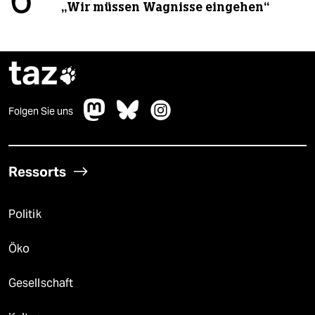
6
„Wir müssen Wagnisse eingehen“
taz

Folgen Sie uns
Ressorts
Politik
Öko
Gesellschaft