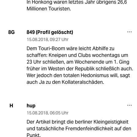
In Honkong waren letztes Jahr übrigens 26,6
Millionen Touristen.
849 (Profil gelöscht)
8G
15.08.2018
,
09:27 Uhr
Dem Touri-Boom wäre leicht Abhilfe zu
schaffen: Kneipen und Clubs wochentags um
23 Uhr schließen, am Wochenende um 1. Ging
früher im Westen der Republik schließlich auch.
Wer jedoch den totalen Hedonismus will, sagt
auch Ja zu den Kollateralschäden.
hup
H
15.08.2018
,
06:05 Uhr
Der Artikel bringt die berliner Kleingeistigkeit
und tatsächliche Fremdenfeindlichkeit auf den
Punkt.