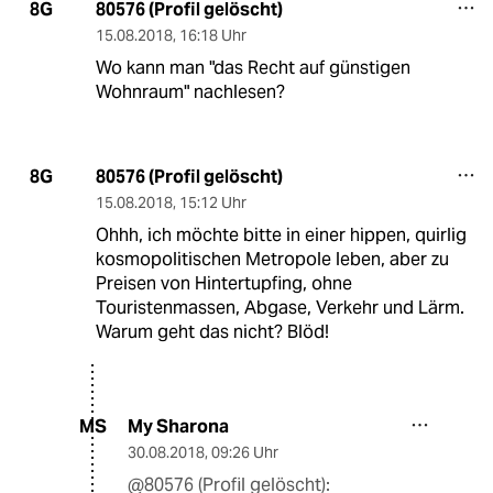
80576 (Profil gelöscht)
8G
15.08.2018
,
16:18 Uhr
Wo kann man "das Recht auf günstigen
Wohnraum" nachlesen?
80576 (Profil gelöscht)
8G
15.08.2018
,
15:12 Uhr
Ohhh, ich möchte bitte in einer hippen, quirlig
kosmopolitischen Metropole leben, aber zu
Preisen von Hintertupfing, ohne
Touristenmassen, Abgase, Verkehr und Lärm.
Warum geht das nicht? Blöd!
My Sharona
MS
30.08.2018
,
09:26 Uhr
@80576 (Profil gelöscht):