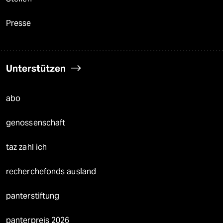
Presse
Unterstützen
abo
genossenschaft
taz zahl ich
recherchefonds ausland
panterstiftung
panterpreis 2026