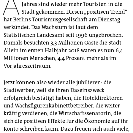
A
epaper login
Jahres sind wieder mehr Touristen in die
Stadt gekommen. Diesen „positiven Trend“
hat Berlins Tourismusgesellschaft am Dienstag
verkündet. Das Wachstum ist laut dem
Statistischen Landesamt seit 1996 ungebrochen.
Damals besuchten 3,3 Millionen Gäste die Stadt.
Allein im ersten Halbjahr 2018 waren es nun 6,4
Millionen Menschen, 4,4 Prozent mehr als im
Vorjahreszeitraum.
Jetzt können also wieder alle jubilieren: die
Stadtwerber, weil sie ihren Daseinszweck
erfolgreich bestätigt haben, die Hoteldirektoren
und Wachsfigurenkabinettbetreiber, die weiter
kräftig verdienen, die Wirtschaftssenatorin, die
sich die positiven Effekte für die Ökonomie auf ihr
Konto schreiben kann. Dazu freuen sich auch viele,