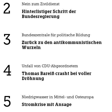
2
Nein zum Zivildienst
Hinterlistiger Schritt der
Bundesregierung
3
Bundeszentrale für politische Bildung
Zurück zu den antikommunistischen
Wurzeln
4
Unfall von CDU-Abgeordnetem
Thomas Bareiß crasht bei voller
Dröhnung
5
Niedrigwasser in Mittel- und Osteuropa
Stromkrise mit Ansage