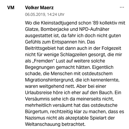
Volker Maerz
VM
06.05.2019
,
14:24 Uhr
Wo die Kleinstadtjugend schon ‘89 kollektiv mit
Glatze, Bomberjacke und NPD-Aufnäher
ausgestattet ist, da fahr ich doch nicht guten
Gefühls zum Entspannen hin. Das
Beitrittsgebiet hat dann auch in der Folgezeit
nicht für wenige Schlagzeilen gesorgt, die mir
als „Fremden“ Lust auf weitere solche
Begegnungen gemacht hätten. Eigentlich
schade, die Menschen mit ostdeutschem
Migrationshintergrund, die ich kennenlernte,
waren weitgehend nett. Aber bei einer
Urlaubsreise höre ich eher auf den Bauch. Ein
Versäumnis sehe ich da meinerseits nicht,
mehrheitlich versäumt hat das ostdeutsche
Bürgertum, rechtzeitig klar zu machen, dass es
Nazismus nicht als akzeptable Spielart der
Weltanschauung betrachtet.