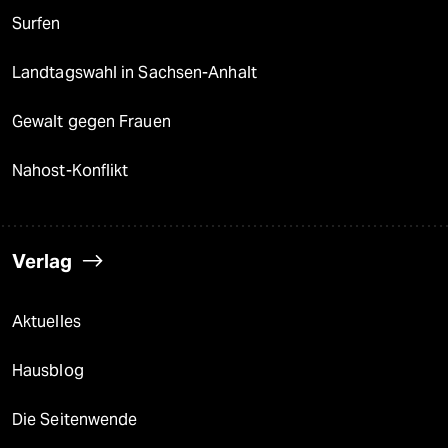
Surfen
Landtagswahl in Sachsen-Anhalt
Gewalt gegen Frauen
Nahost-Konflikt
Verlag
Aktuelles
Hausblog
Die Seitenwende