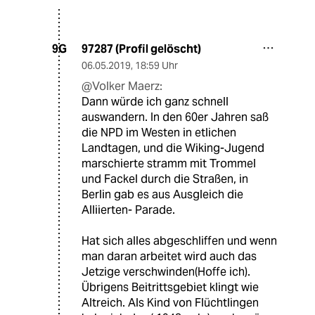
97287 (Profil gelöscht)
9G
06.05.2019
,
18:59 Uhr
@Volker Maerz:
Dann würde ich ganz schnell
auswandern. In den 60er Jahren saß
die NPD im Westen in etlichen
Landtagen, und die Wiking-Jugend
marschierte stramm mit Trommel
und Fackel durch die Straßen, in
Berlin gab es aus Ausgleich die
Alliierten- Parade.
Hat sich alles abgeschliffen und wenn
man daran arbeitet wird auch das
Jetzige verschwinden(Hoffe ich).
Übrigens Beitrittsgebiet klingt wie
Altreich. Als Kind von Flüchtlingen