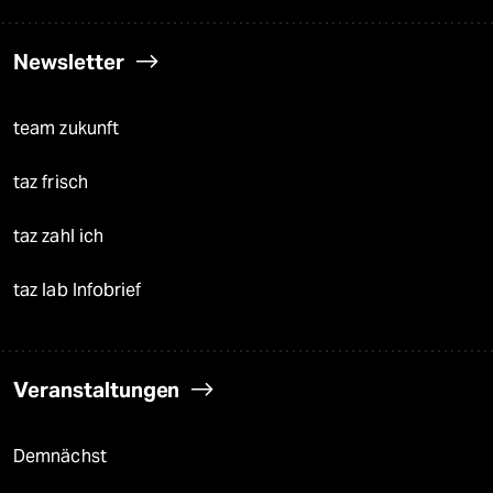
Newsletter
team zukunft
taz frisch
taz zahl ich
taz lab Infobrief
Veranstaltungen
Demnächst