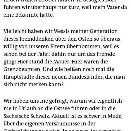
epaper login
fuhren wir überhaupt nur kurz, weil mein Vater da
eine Bekannte hatte.
Vielleicht haben wir Wessis meiner Generation
dieses Fremddenken über den Osten so überaus
willig von unseren Eltern übernommen, weil es
schon bei der Fahrt dahin nur um das Fremde
ging: Hier stand die Mauer. Hier waren die
Grenzbeamten. Und wie heißen noch mal die
Hauptstädte dieser neuen Bundesländer, die man
sich nicht merken kann?
Wir haben uns nie gefragt, warum wir eigentlich
nie in Urlaub an die Ostsee fuhren oder in die
Sächsische Schweiz. Aktuell ist es schwer in Mode,
über die eigenen Versäumnisse in der