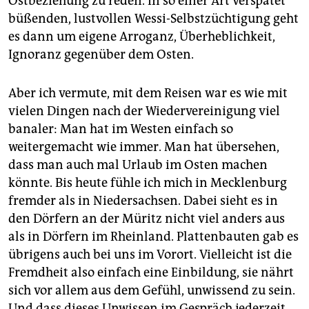
Ostbeziehung zu reden. In so einer Art verspätet
büßenden, lustvollen Wessi-Selbstzüchtigung geht
es dann um eigene Arroganz, Überheblichkeit,
Ignoranz gegenüber dem Osten.
Aber ich vermute, mit dem Reisen war es wie mit
vielen Dingen nach der Wiedervereinigung viel
banaler: Man hat im Westen einfach so
weitergemacht wie immer. Man hat übersehen,
dass man auch mal Urlaub im Osten machen
könnte. Bis heute fühle ich mich in Mecklenburg
fremder als in Niedersachsen. Dabei sieht es in
den Dörfern an der Müritz nicht viel anders aus
als in Dörfern im Rheinland. Plattenbauten gab es
übrigens auch bei uns im Vorort. Vielleicht ist die
Fremdheit also einfach eine Einbildung, sie nährt
sich vor allem aus dem Gefühl, unwissend zu sein.
Und dass dieses Unwissen im Gespräch jederzeit