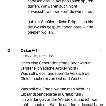
habe ich das ( 1948 geb.) auch spüren
dürfen. Wir waren auch nicht
erwünscht weil wir Fremde waren. Es
gab als Schüler etliche Prügeleien bis
die Wessis gespürt haben dass wir da
bleiben wollen.
Oskar+-1
O
06.05.2019
,
10:27 Uhr
Ist es eine Generationsfrage oder warum
verstehe ich solche Artikel nicht?
Was soll dieser andauernde Versuch der
Gleichmacherei von Ost und West?
Was soll die Frage, warum man nicht ins
Elbsandsteingebirge in Urlaub fuhr?
Ich war lange vor der Wende da, und ich war
später, nach der Wende da. Und jedesmal habe