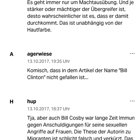
Es geht immer nur um Machtausübung. Und je
stärker oder mächtiger der Übergreifer ist,
desto wahrscheinlicher ist es, dass er damit
durchkommt. Das ist unabhängig von der
Hautfarbe.
agerwiese
A
13.10.2017
,
19:35 Uhr
Komisch, dass in dem Artikel der Name "Bill
Clinton" nicht gefallen ist...
hup
H
13.10.2017
,
18:37 Uhr
Tja, aber auch Bill Cosby war lange Zeit Immun
gegen Anschuldigungen für seine sexuellen
Angriffe auf Frauen. Die These der Autorin zu
Migranten ist schlicht falsch und verkürzt. Das