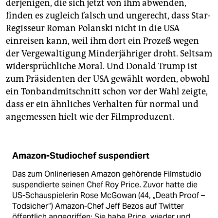
derjenigen, die sich jetzt von ihm abwenden,
finden es zugleich falsch und ungerecht, dass Star-
Regisseur Roman Polanski nicht in die USA
einreisen kann, weil ihm dort ein Prozeß wegen
der Vergewaltigung Minderjähriger droht. Seltsam
widersprüchliche Moral. Und Donald Trump ist
zum Präsidenten der USA gewählt worden, obwohl
ein Tonbandmitschnitt schon vor der Wahl zeigte,
dass er ein ähnliches Verhalten für normal und
angemessen hielt wie der Filmproduzent.
Amazon-Studiochef suspendiert
Das zum Onlineriesen Amazon gehörende Filmstudio
suspendierte seinen Chef Roy Price. Zuvor hatte die
US-Schauspielerin Rose McGowan (44, „Death Proof –
Todsicher“) Amazon-Chef Jeff Bezos auf Twitter
öffentlich angegriffen: Sie habe Price „wieder und