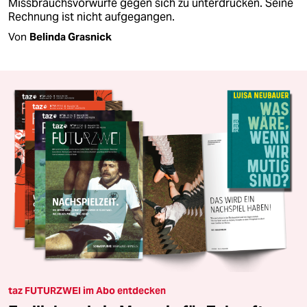
Missbrauchsvorwürfe gegen sich zu unterdrücken. Seine
Rechnung ist nicht aufgegangen.
Von
Belinda Grasnick
taz FUTURZWEI im Abo entdecken