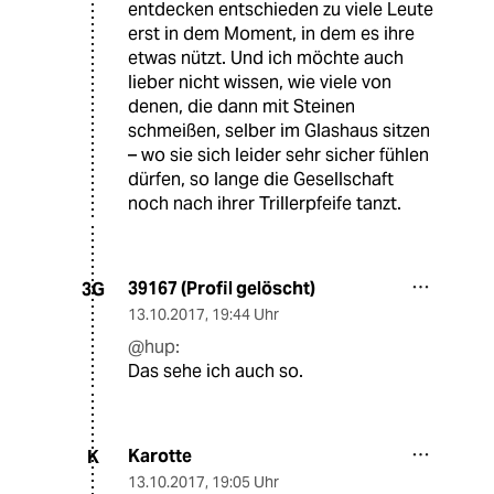
entdecken entschieden zu viele Leute
erst in dem Moment, in dem es ihre
etwas nützt. Und ich möchte auch
lieber nicht wissen, wie viele von
denen, die dann mit Steinen
schmeißen, selber im Glashaus sitzen
– wo sie sich leider sehr sicher fühlen
dürfen, so lange die Gesellschaft
noch nach ihrer Trillerpfeife tanzt.
39167 (Profil gelöscht)
3G
13.10.2017
,
19:44 Uhr
@hup:
Das sehe ich auch so.
Karotte
K
13.10.2017
,
19:05 Uhr