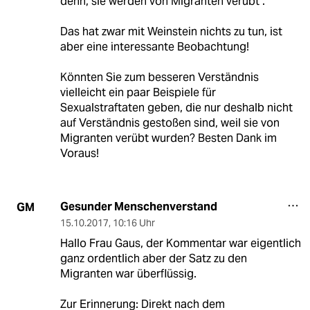
denn, sie werden von Migranten verübt".
Das hat zwar mit Weinstein nichts zu tun, ist
aber eine interessante Beobachtung!
Könnten Sie zum besseren Verständnis
vielleicht ein paar Beispiele für
Sexualstraftaten geben, die nur deshalb nicht
auf Verständnis gestoßen sind, weil sie von
Migranten verübt wurden? Besten Dank im
Voraus!
Gesunder Menschenverstand
GM
15.10.2017
,
10:16 Uhr
Hallo Frau Gaus, der Kommentar war eigentlich
ganz ordentlich aber der Satz zu den
Migranten war überflüssig.
Zur Erinnerung: Direkt nach dem