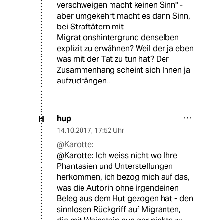
verschweigen macht keinen Sinn" -
aber umgekehrt macht es dann Sinn,
bei Straftätern mit
Migrationshintergrund denselben
explizit zu erwähnen? Weil der ja eben
was mit der Tat zu tun hat? Der
Zusammenhang scheint sich Ihnen ja
aufzudrängen..
hup
H
14.10.2017
,
17:52 Uhr
@Karotte:
@Karotte: Ich weiss nicht wo Ihre
Phantasien und Unterstellungen
herkommen, ich bezog mich auf das,
was die Autorin ohne irgendeinen
Beleg aus dem Hut gezogen hat - den
sinnlosen Rückgriff auf Migranten,