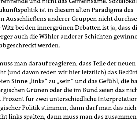
Trennende und nicht das Gemeinsame. Sozialöko
ukunftspolitik ist in diesem alten Paradigma des
n Ausschließens anderer Gruppen nicht durchse
 Witz bei den innergrünen Debatten ist ja, dass d
ger auch die Wähler anderer Schichten gewinne
abgeschreckt werden.
uss man darauf reagieren, dass Teile der neuen
ht (und davon reden wir hier letztlich) das Bedür
ten Sinne „links“ zu „sein“ und das Gefühl, die b
gischen Grünen oder die im Bund seien das nich
5 Prozent für zwei unterschiedliche Interpretatio
ogischer Politik stimmen, dann darf man das nich
nicht links spalten, dann muss man das zusammen