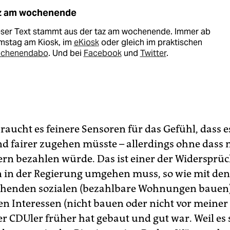
z am wochenende
eser Text stammt aus der taz am wochenende. Immer ab
mstag am Kiosk, im
eKiosk
oder gleich im praktischen
chenendabo
. Und bei
Facebook
und
Twitter
.
braucht es feinere Sensoren für das Gefühl, dass e
d fairer zugehen müsste – allerdings ohne dass 
rn bezahlen würde. Das ist einer der Widersprüc
in der Regierung umgehen muss, so wie mit den
chenden sozialen (bezahlbare Wohnungen bauen
en Interessen (nicht bauen oder nicht vor meiner
er CDUler früher hat gebaut und gut war. Weil es 