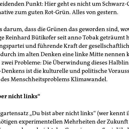
eiden­den Punkt: Hier geht es nicht um Schwarz-
native zum guten Rot-Grün. Alles von gestern.
es darum, dass die Grünen das geworden sind, wo
ge Reinhard Bütikofer seit anno Tobak geträumt h
ngspartei und führende Kraft der gesellschaftlich
durch im alten Denken eine linke Mitte nennen
ch zwei Probleme: Die Überwindung dieses Halblin
-Denkens ist die kulturelle und politische Voraus
g des Menschheitsproblems Klimawandel.
ber nicht links“
artensatz „Du bist aber nicht links“ (wer kennt i
e nötigen experimentellen Mehrheiten der Zukunft 