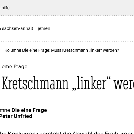
 hilfe
n sachsen-anhalt
jemen
Kolumne Die eine Frage: Muss Kretschmann „linker“ werden?
 eine Frage
Kretschmann „linker“ we
umne
Die eine Frage
Peter Unfried