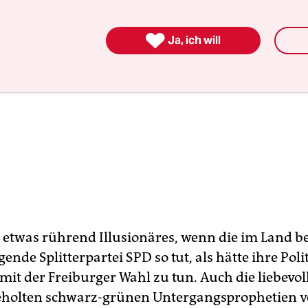

Ja, ich will
r etwas rührend Illusionäres, wenn die im Land be
gende Splitterpartei SPD so tut, als hätte ihre Poli
mit der Freiburger Wahl zu tun. Auch die liebevo
eholten schwarz-grünen Untergangsprophetien v