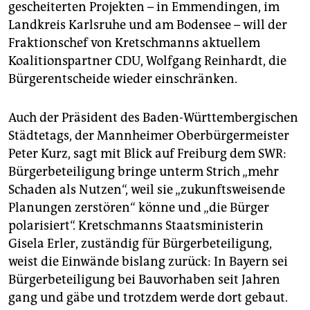
gescheiterten Projekten – in Emmendingen, im
Landkreis Karlsruhe und am Bodensee – will der
Fraktionschef von Kretschmanns aktuellem
Koalitionspartner CDU, Wolfgang Reinhardt, die
Bürgerentscheide wieder einschränken.
Auch der Präsident des Baden-Württembergischen
Städtetags, der Mannheimer Oberbürgermeister
Peter Kurz, sagt mit Blick auf Freiburg dem SWR:
Bürgerbeteiligung bringe unterm Strich „mehr
Schaden als Nutzen“, weil sie „zukunftsweisende
Planungen zerstören“ könne und „die Bürger
polarisiert“. Kretschmanns Staatsministerin
Gisela Erler, zuständig für Bürgerbeteiligung,
weist die Einwände bislang zurück: In Bayern sei
Bürgerbeteiligung bei Bauvorhaben seit Jahren
gang und gäbe und trotzdem werde dort gebaut.