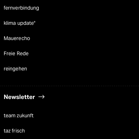
fernverbindung
klima update°
Mauerecho
Freie Rede
reingehen
Newsletter
team zukunft
taz frisch