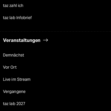
taz zahl ich
taz lab Infobrief
Veranstaltungen
Demnächst
Vor Ort
Live im Stream
Vergangene
taz lab 2027