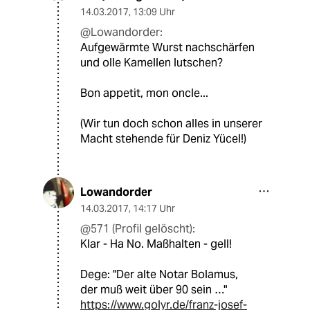
14.03.2017
,
13:09 Uhr
@Lowandorder:
Aufgewärmte Wurst nachschärfen
und olle Kamellen lutschen?
Bon appetit, mon oncle...
(Wir tun doch schon alles in unserer
Macht stehende für Deniz Yücel!)
Lowandorder
14.03.2017
,
14:17 Uhr
@571 (Profil gelöscht):
Klar - Ha No. Maßhalten - gell!
Dege: "Der alte Notar Bolamus,
der muß weit über 90 sein …"
https://www.golyr.de/franz-josef-