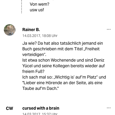
Von wem?
usw usf
Rainer B.
14.03.2017
,
18:08 Uhr
Ja wie? Da hat also tatsächlich jemand ein
Buch geschrieben mit dem Titel „Freiheit
verteidigen“.
Ist etwa schon Wochenende und sind Deniz
Yücel und seine Kollegen bereits wieder auf
freiem Fuß?
Ich sach mal so: „Wichtig is’ auf’m Platz“ und
"Lieber eine Hörende an der Seite, als eine
Taube auf'm Dach."
cursed with a brain
CW
14.03.2017
,
15:37 Uhr