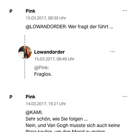
Pink
P
15.03.2017
,
08:39 Uhr
@LOWANDORDER: Wer fragt der führt ...
Lowandorder
15.03.2017
,
08:46 Uhr
@Pink:
Fraglos.
Pink
P
14.03.2017
,
19:21 Uhr
@KAMI.
Sehr schön, wie Sie folgen ...
Nein, und Van Gogh musste sich auch keine
Pizza kaufen, um den Mond zu malen.