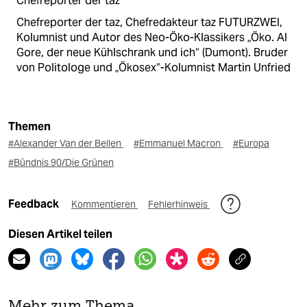
Chefreporter der taz
Chefreporter der taz, Chefredakteur taz FUTURZWEI,
Kolumnist und Autor des Neo-Öko-Klassikers „Öko. Al
Gore, der neue Kühlschrank und ich“ (Dumont). Bruder
von Politologe und „Ökosex“-Kolumnist Martin Unfried
Themen
#Alexander Van der Bellen
#Emmanuel Macron
#Europa
#Bündnis 90/Die Grünen
Feedback
Kommentieren
Fehlerhinweis
Diesen Artikel teilen
Mehr zum Thema