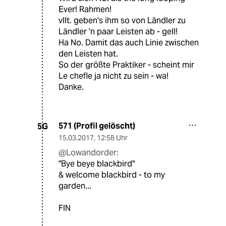
Ever! Rahmen!
vllt. geben's ihm so von Ländler zu
Ländler 'n paar Leisten ab - gell!
Ha No. Damit das auch Linie zwischen
den Leisten hat.
So der größte Praktiker - scheint mir
Le chefle ja nicht zu sein - wa!
Danke.
571 (Profil gelöscht)
5G
15.03.2017
,
12:58 Uhr
@Lowandorder:
"Bye beye blackbird"
& welcome blackbird - to my
garden...
FIN