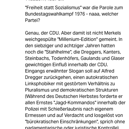
"Freiheit statt Sozialismus" war die Parole zum
Bundestagswahlkampf 1976 - naaa, welcher
Partei?
Genau, der CDU. Aber damit ist nicht Merkels
weichgespülte "Millenium-Edition" gemeint. In
den siebziger und achtziger Jahren hatten
noch die "Stahlhelme", die Dreggers, Kanters,
Steinbachs, Todenhöfers, Gaulands und Glaser
gewichtigen Einfluß innerhalb der CDU.
Eingangs erwähnter Slogan soll auf Alfred
Dregger zurückgehen, einen autokratischen
Linksphobiker mit gestörtem Verhältnis zu
Pluralismus und demokratischen Strukturen
(Während des Deutschen Herbstes forderte er
allen Ernstes "Jagd-Kommandos" innerhalb der
Polizei mit Schießerlaubnis nach eigenem
Ermessen und auf Verdacht und losgelöst von
"bürokratischen Einschränkungen", sprich ohne
parlamentarische oder juristische Kontrolle).