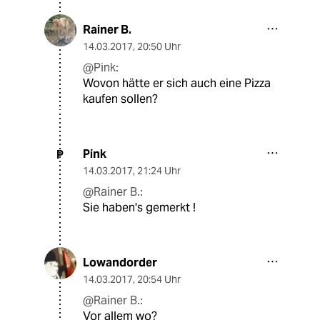
Rainer B.
14.03.2017
,
20:50 Uhr
@Pink:
Wovon hätte er sich auch eine Pizza
kaufen sollen?
Pink
P
14.03.2017
,
21:24 Uhr
@Rainer B.:
Sie haben's gemerkt !
Lowandorder
14.03.2017
,
20:54 Uhr
@Rainer B.:
Vor allem wo?