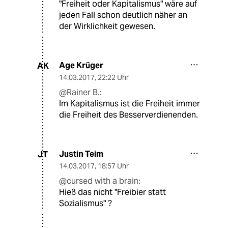
"Freiheit oder Kapitalismus" wäre auf
jeden Fall schon deutlich näher an
der Wirklichkeit gewesen.
Age Krüger
AK
14.03.2017
,
22:22 Uhr
@Rainer B.:
Im Kapitalismus ist die Freiheit immer
die Freiheit des Besserverdienenden.
Justin Teim
JT
14.03.2017
,
18:57 Uhr
@cursed with a brain:
Hieß das nicht "Freibier statt
Sozialismus" ?