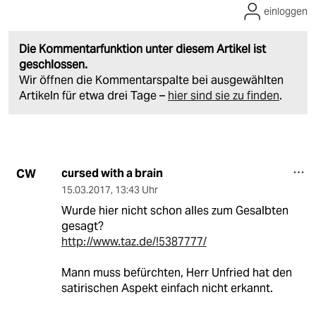
einloggen
Die Kommentarfunktion unter diesem Artikel ist
geschlossen.
Wir öffnen die Kommentarspalte bei ausgewählten
Artikeln für etwa drei Tage –
hier sind sie zu finden
.
cursed with a brain
CW
15.03.2017
,
13:43 Uhr
Wurde hier nicht schon alles zum Gesalbten
gesagt?
http://www.taz.de/!5387777/
Mann muss befürchten, Herr Unfried hat den
satirischen Aspekt einfach nicht erkannt.