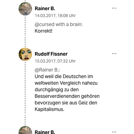
Rainer B.
14.03.2017
,
18:08 Uhr
@cursed with a brain:
Korrekt!
Rudolf Fissner
15.03.2017
,
07:32 Uhr
@Rainer B.:
Und weil die Deutschen im
weltweiten Vergleich nahezu
durchgängig zu den
Besserverdienenden gehören
bevorzugen sie aus Geiz den
Kapitalismus.
Rainer B.