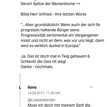
Derart Spitze der Bäckerblume ~>
Bitte Herr Unfried - Ihre letzten Worte
"…Aber grundsätzlich: Wenn auch der sich für
progressiv haltende Bürger seine
Progressivität sentimental am Vergangenen
misst und nicht an dem, was vor uns liegt, dann
wird es wirklich dunkel in Europa."
Ja. Das ist doch mal in Teig gehauen! &
Schleckt die Geis nit weg!
Danke - nochmals.
lions
L
14.03.2017
,
11:26 Uhr
@Lowandorder:
Muss ich doch mit meinem Senf die