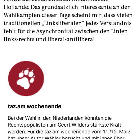
Hollande: Das grundsätzlich Interessante an den
Wahlkämpfen dieser Tage scheint mir, dass vielen
tradi­tionellen „Linksliberalen“ jedes Verständnis
fehlt für die Asynchronität zwischen den Linien
links-rechts und liberal-antiliberal
taz.am wochenende
Bei der Wahl in den Niederlanden könnten die
Rechtspopulisten um Geert Wilders stärkste Kraft
werden. Für die
taz.am wochenende vom 11./12. März
hat unser Autor Wähler besucht und mit ihnen über