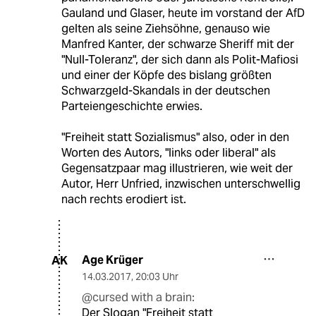
Gauland und Glaser, heute im vorstand der AfD
gelten als seine Ziehsöhne, genauso wie
Manfred Kanter, der schwarze Sheriff mit der
"Null-Toleranz", der sich dann als Polit-Mafiosi
und einer der Köpfe des bislang größten
Schwarzgeld-Skandals in der deutschen
Parteiengeschichte erwies.
"Freiheit statt Sozialismus" also, oder in den
Worten des Autors, "links oder liberal" als
Gegensatzpaar mag illustrieren, wie weit der
Autor, Herr Unfried, inzwischen unterschwellig
nach rechts erodiert ist.
Age Krüger
AK
14.03.2017
,
20:03 Uhr
@cursed with a brain:
Der Slogan "Freiheit statt