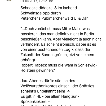
01.04.2017
,
12:12 Uhr
Schnackeldidackel & im lachend
Schweinsgalopp durch
Peterchens Pubimärchenwald U. & Däh!
"…Doch zunächst muss Mitte Mai etwas
passieren, das man definitiv nicht in Berlin
beschließen kann. Aber vielleicht ja auch nicht
verhindern. Es scheint ironisch, dabei ist es
von einer bestechenden Logik, dass die
Zukunft der Bundesgrünen jetzt von einem
abhängt.
Robert Habeck muss die Wahl in Schleswig-
Holstein gewinnen."
Jau. Aber es dürfte südlich des
Weißwursthorizontes einschl. der Spätzles -
scheint's Unbekannt sein! ~>
Es gilt in HL - bei allem Hang zur -
Spökenkiekerei -