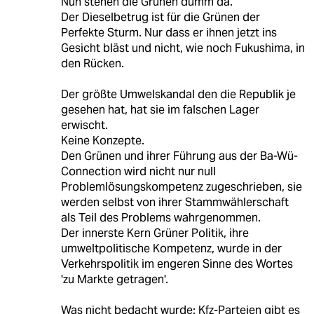
Nun stehen die Grünen dumm da.
Der Dieselbetrug ist für die Grünen der
Perfekte Sturm. Nur dass er ihnen jetzt ins
Gesicht bläst und nicht, wie noch Fukushima, in
den Rücken.
Der größte Umwelskandal den die Republik je
gesehen hat, hat sie im falschen Lager
erwischt.
Keine Konzepte.
Den Grünen und ihrer Führung aus der Ba-Wü-
Connection wird nicht nur null
Problemlösungskompetenz zugeschrieben, sie
werden selbst von ihrer Stammwählerschaft
als Teil des Problems wahrgenommen.
Der innerste Kern Grüner Politik, ihre
umweltpolitische Kompetenz, wurde in der
Verkehrspolitik im engeren Sinne des Wortes
'zu Markte getragen'.
Was nicht bedacht wurde: Kfz-Parteien gibt es