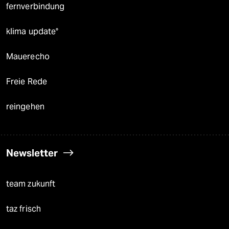
fernverbindung
klima update°
Mauerecho
Freie Rede
reingehen
Newsletter
team zukunft
taz frisch