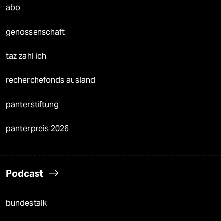
abo
genossenschaft
taz zahl ich
recherchefonds ausland
panterstiftung
panterpreis 2026
Podcast
bundestalk