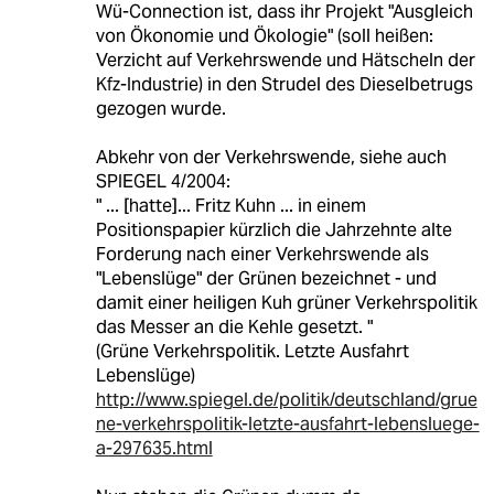
Wü-Connection ist, dass ihr Projekt "Ausgleich
von Ökonomie und Ökologie" (soll heißen:
Verzicht auf Verkehrswende und Hätscheln der
Kfz-Industrie) in den Strudel des Dieselbetrugs
gezogen wurde.
Abkehr von der Verkehrswende, siehe auch
SPIEGEL 4/2004:
" ... [hatte]... Fritz Kuhn ... in einem
Positionspapier kürzlich die Jahrzehnte alte
Forderung nach einer Verkehrswende als
"Lebenslüge" der Grünen bezeichnet - und
damit einer heiligen Kuh grüner Verkehrspolitik
das Messer an die Kehle gesetzt. "
(Grüne Verkehrspolitik. Letzte Ausfahrt
Lebenslüge)
http://www.spiegel.de/politik/deutschland/grue
ne-verkehrspolitik-letzte-ausfahrt-lebensluege-
a-297635.html