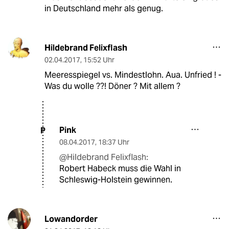
in Deutschland mehr als genug.
Hildebrand Felixflash
02.04.2017
,
15:52 Uhr
Meeresspiegel vs. Mindestlohn. Aua. Unfried ! -
Was du wolle ??! Döner ? Mit allem ?
Pink
P
08.04.2017
,
18:37 Uhr
@Hildebrand Felixflash:
Robert Habeck muss die Wahl in
Schleswig-Holstein gewinnen.
Lowandorder