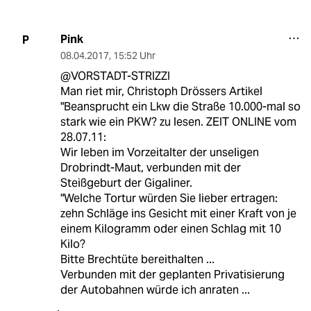
Pink
P
08.04.2017
,
15:52 Uhr
@VORSTADT-STRIZZI
Man riet mir, Christoph Drössers Artikel
"Beansprucht ein Lkw die Straße 10.000-mal so
stark wie ein PKW? zu lesen. ZEIT ONLINE vom
28.07.11:
Wir leben im Vorzeitalter der unseligen
Drobrindt-Maut, verbunden mit der
Steißgeburt der Gigaliner.
"Welche Tortur würden Sie lieber ertragen:
zehn Schläge ins Gesicht mit einer Kraft von je
einem Kilogramm oder einen Schlag mit 10
Kilo?
Bitte Brechtüte bereithalten ...
Verbunden mit der geplanten Privatisierung
der Autobahnen würde ich anraten ...