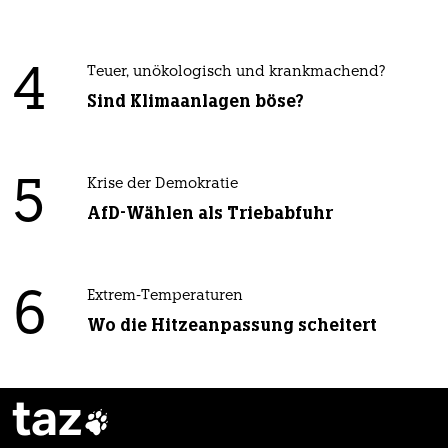
4
Teuer, unökologisch und krankmachend?
Sind Klimaanlagen böse?
5
Krise der Demokratie
AfD-Wählen als Triebabfuhr
6
Extrem-Temperaturen
Wo die Hitzeanpassung scheitert
taz
