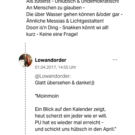
Als zutiefst - Unlübsch & Undemokratisch!
An Menschen zu glauben -
Die über Wasser gehen können &/oder gar -
Ähnliche Messias & Lichtgestalten!
Doon is'n Ding - Snakken könnt wi all!
kurz - Keine eine Frage!
Lowandorder
01.04.2017
,
14:55 Uhr
@Lowandorder:
Glatt übersehen & danke!;))
"Moinmoin
Ein Blick auf den Kalender zeigt,
heut scherzt ein jeder wie er will.
PU hat es wieder mal erreicht -
und schickt uns hübsch in den April."