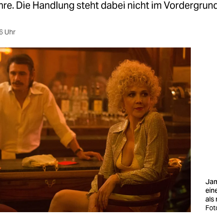
re. Die Handlung steht dabei nicht im Vordergrund
6 Uhr
Jam
eine
als
Fot