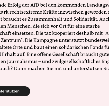
nde Erfolg der AfD bei den kommenden Landtags
 stark rechtsextreme Kräfte inzwischen geworden 
zt braucht es Zusammenhalt und Solidarität. Auc
en Menschen, die sich vor Ort für eine starke
schaft einsetzen. Die taz kooperiert deshalb mit "A
 Zentrum". Die Kampagne unterstützt bundesweit
altete Orte und baut einen solidarischen Fonds f
Erhalt auf. Eine offene Gesellschaft braucht gute
en Journalismus – und zivilgesellschaftliches E
 auch? Dann machen Sie mit und unterstützen Si
nterstützen