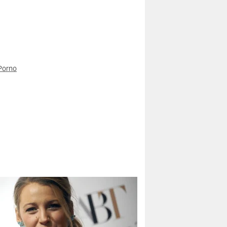
Porno