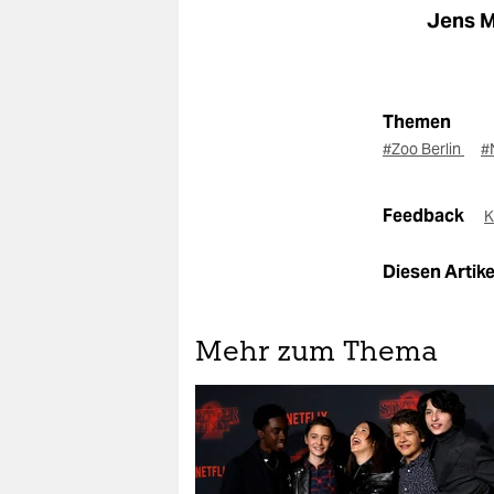
Jens M
Themen
#Zoo Berlin
#
Feedback
K
Diesen Artikel
Mehr zum Thema