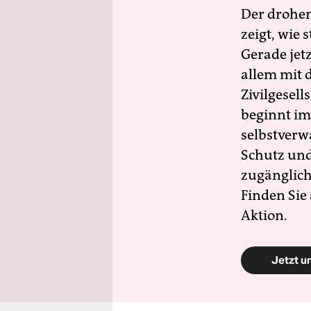
Der drohe
zeigt, wie
Gerade jet
allem mit d
Zivilgesell
beginnt im
selbstverw
Schutz und 
zugänglich
Finden Sie
Aktion.
Jetzt u