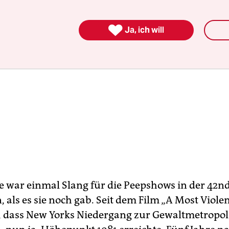

Ja, ich will
e war einmal Slang für die Peepshows in der 42nd
als es sie noch gab. Seit dem Film „A Most Violen
r, dass New Yorks Niedergang zur Gewaltmetrop