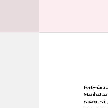
Forty-deuc
Manhattan, 
wissen wi