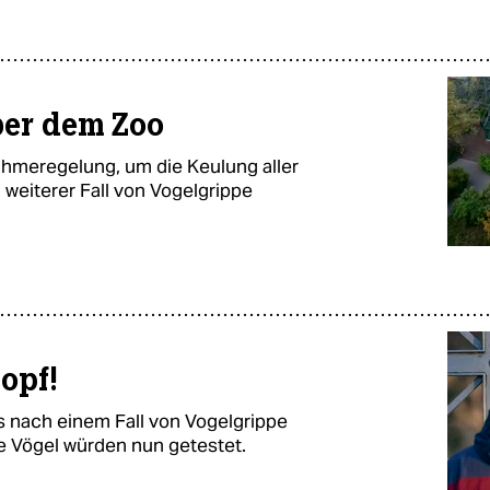
er dem Zoo
nahmeregelung, um die Keulung aller
 weiterer Fall von Vogelgrippe
opf!
s nach einem Fall von Vogelgrippe
lle Vögel würden nun getestet.