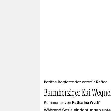
Berlins Regierender verteilt Kaffee
Barmherziger Kai Wegne
Kommentar von
Katharina Wulff
Während Sozialeinrichtungen unte