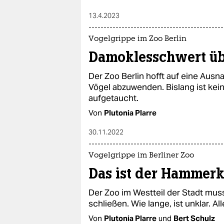
13.4.2023
Vogelgrippe im Zoo Berlin
Damoklesschwert üb
Der Zoo Berlin hofft auf eine Aus
Vögel abzuwenden. Bislang ist kein
aufgetaucht.
Von
Plutonia Plarre
30.11.2022
Vogelgrippe im Berliner Zoo
Das ist der Hammerk
Der Zoo im Westteil der Stadt mus
schließen. Wie lange, ist unklar. A
Von
Plutonia Plarre
und
Bert Schulz