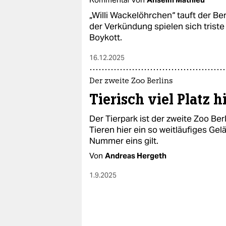
epaper login
„Willi Wackelöhrchen“ tauft der Be
der Verkündung spielen sich triste
Boykott.
16.12.2025
Der zweite Zoo Berlins
Tierisch viel Platz h
Der Tierpark ist der zweite Zoo Be
Tieren hier ein so weitläufiges Gel
Nummer eins gilt.
Von
Andreas Hergeth
1.9.2025