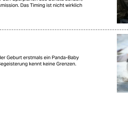
ission. Das Timing ist nicht wirklich
er Geburt erstmals ein Panda-Baby
 Begeisterung kennt keine Grenzen.