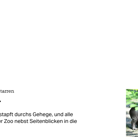
tarren
r
tapft durchs Gehege, und alle
r Zoo nebst Seitenblicken in die