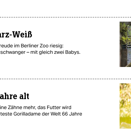
arz-Weiß
reude im Berliner Zoo riesig:
chwanger – mit gleich zwei Babys.
ahre alt
eine Zähne mehr, das Futter wird
älteste Gorilladame der Welt 66 Jahre