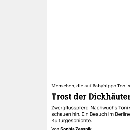
Menschen, die auf Babyhippo Toni s
Trost der Dickhäute
Zwergflusspferd-Nachwuchs Toni s
schauen hin. Ein Besuch im Berline
Kulturgeschichte.
Von
Sophia Zessnik