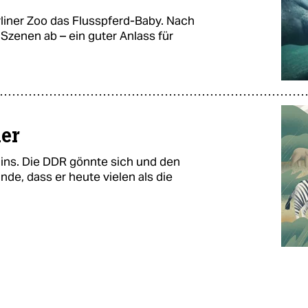
rliner Zoo das Flusspferd-Baby. Nach
 Szenen ab – ein guter Anlass für
ier
rlins. Die DDR gönnte sich und den
ände, dass er heute vielen als die