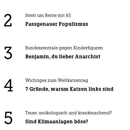
2
Streit um Rente mit 63
Passgenauer Populismus
3
Bundeszentrale gegen Kinderfiguren
Benjamin, du lieber Anarchist
4
Wichtiges zum Weltkatzentag
7 Gründe, warum Katzen links sind
5
Teuer, unökologisch und krankmachend?
Sind Klimaanlagen böse?