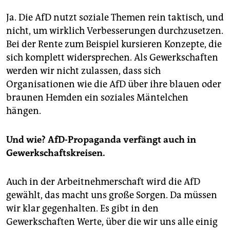
Ja. Die AfD nutzt soziale Themen rein taktisch, und
nicht, um wirklich Verbesserungen durchzusetzen.
Bei der Rente zum Beispiel kursieren Konzepte, die
sich komplett widersprechen. Als Gewerkschaften
werden wir nicht zulassen, dass sich
Organisationen wie die AfD über ihre blauen oder
braunen Hemden ein soziales Mäntelchen
hängen.
Und wie? AfD-Propaganda verfängt auch in
Gewerkschaftskreisen.
Auch in der Arbeitnehmerschaft wird die AfD
gewählt, das macht uns große Sorgen. Da müssen
wir klar ­gegenhalten. Es gibt in den
Gewerkschaften Werte, über die wir uns alle einig