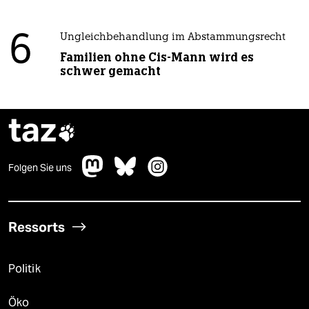
6
Ungleichbehandlung im Abstammungsrecht
Familien ohne Cis-Mann wird es
schwer gemacht
taz

Folgen Sie uns
Ressorts
Politik
Öko