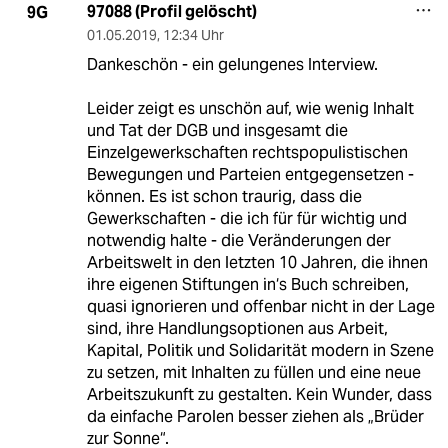
97088 (Profil gelöscht)
9G
01.05.2019
,
12:34 Uhr
Dankeschön - ein gelungenes Interview.
Leider zeigt es unschön auf, wie wenig Inhalt
und Tat der DGB und insgesamt die
Einzelgewerkschaften rechtspopulistischen
Bewegungen und Parteien entgegensetzen -
können. Es ist schon traurig, dass die
Gewerkschaften - die ich für für wichtig und
notwendig halte - die Veränderungen der
Arbeitswelt in den letzten 10 Jahren, die ihnen
ihre eigenen Stiftungen in‘s Buch schreiben,
quasi ignorieren und offenbar nicht in der Lage
sind, ihre Handlungsoptionen aus Arbeit,
Kapital, Politik und Solidarität modern in Szene
zu setzen, mit Inhalten zu füllen und eine neue
Arbeitszukunft zu gestalten. Kein Wunder, dass
da einfache Parolen besser ziehen als „Brüder
zur Sonne“.