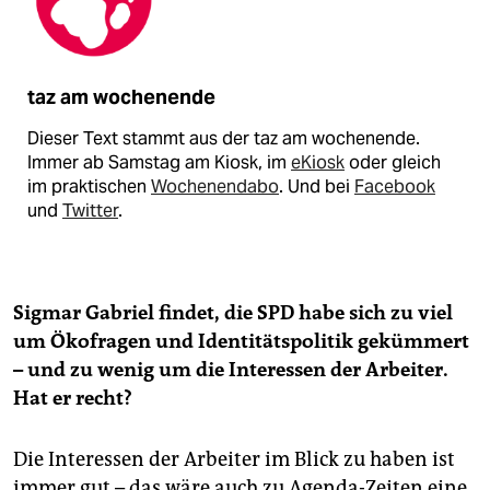
taz am wochenende
Dieser Text stammt aus der taz am wochenende.
Immer ab Samstag am Kiosk, im
eKiosk
oder gleich
im praktischen
Wochenendabo
. Und bei
Facebook
und
Twitter
.
Sigmar Gabriel findet, die SPD habe sich zu viel
um Ökofragen und Identitätspolitik gekümmert
– und zu wenig um die Interessen der Arbeiter.
Hat er recht?
Die Interessen der Arbeiter im Blick zu haben ist
immer gut – das wäre auch zu Agenda-Zeiten eine