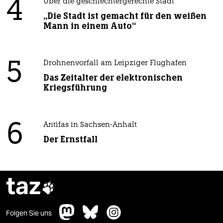
4
Über die geschlechtergerechte Stadt
„Die Stadt ist gemacht für den weißen
Mann in einem Auto“
5
Drohnenvorfall am Leipziger Flughafen
Das Zeitalter der elektronischen
Kriegsführung
6
Antifas in Sachsen-Anhalt
Der Ernstfall
taz

Folgen Sie uns