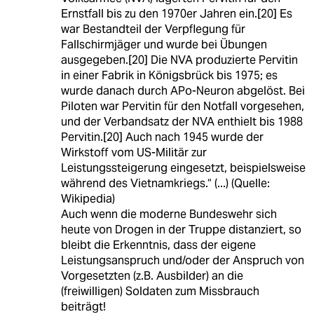
Ernstfall bis zu den 1970er Jahren ein.[20] Es
war Bestandteil der Verpflegung für
Fallschirmjäger und wurde bei Übungen
ausgegeben.[20] Die NVA produzierte Pervitin
in einer Fabrik in Königsbrück bis 1975; es
wurde danach durch APo-Neuron abgelöst. Bei
Piloten war Pervitin für den Notfall vorgesehen,
und der Verbandsatz der NVA enthielt bis 1988
Pervitin.[20] Auch nach 1945 wurde der
Wirkstoff vom US-Militär zur
Leistungssteigerung eingesetzt, beispielsweise
während des Vietnamkriegs.“ (...) (Quelle:
Wikipedia)
Auch wenn die moderne Bundeswehr sich
heute von Drogen in der Truppe distanziert, so
bleibt die Erkenntnis, dass der eigene
Leistungsanspruch und/oder der Anspruch von
Vorgesetzten (z.B. Ausbilder) an die
(freiwilligen) Soldaten zum Missbrauch
beiträgt!