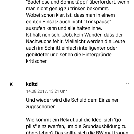
"Badehose und Sonnekäppi" überfordert, wenn
man nicht genug zu trinken bekommt.
Wobei schon klar, ist, dass man in einem
echten Einsatz auch nicht "Trinkpause"
ausrufen kann und alle halten inne.
Ist halt nen sch...Job, kein Wunder, dass der
Nachwuchs fehlt. Vielleicht werden die Leute
auch im Schnitt einfach intelligenter oder
gebildeter und sehen die Hintergründe
kritischer.
kditd
K
14.08.2017
,
13:21 Uhr
Und wieder wird die Schuld dem Einzelnen
zugeschoben.
Wie kommt ein Rekrut auf die Idee, sich "go
pills" einzuwerfen, um die Grundausbildung zu
überstehen? Das sollte sich die BW mal fragen.