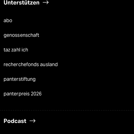
Unterstützen
abo
genossenschaft
taz zahl ich
recherchefonds ausland
panterstiftung
panterpreis 2026
Podcast