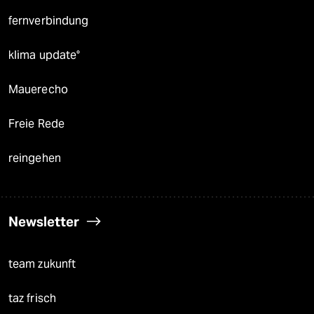
fernverbindung
klima update°
Mauerecho
Freie Rede
reingehen
Newsletter
team zukunft
taz frisch