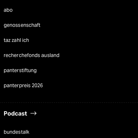
abo
genossenschaft
taz zahl ich
recherchefonds ausland
panterstiftung
panterpreis 2026
Podcast
bundestalk