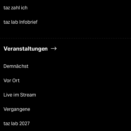
taz zahl ich
taz lab Infobrief
Veranstaltungen
Demnächst
Vor Ort
Live im Stream
Vergangene
taz lab 2027