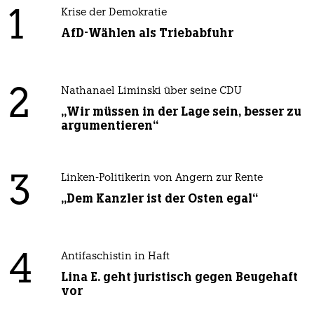
1
Krise der Demokratie
AfD-Wählen als Triebabfuhr
2
Nathanael Liminski über seine CDU
„Wir müssen in der Lage sein, besser zu
argumentieren“
3
Linken-Politikerin von Angern zur Rente
„Dem Kanzler ist der Osten egal“
4
Antifaschistin in Haft
Lina E. geht juristisch gegen Beugehaft
vor