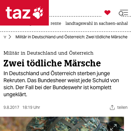

taz zahl ich
hitze
niedrigwasser
rente
landtagswahl in sachsen-anhalt

taz zahl ich
ehr
Militär in Deutschland und Österreich: Zwei tödliche Märsche
taz zahl ich
themen
Militär in Deutschland und Österreich
Zwei tödliche Märsche
politik
In Deutschland und Österreich sterben junge
öko
Rekruten. Das Bundesheer weist jede Schuld von
sich. Der Fall bei der Bundeswehr ist komplett
gesellschaft
ungeklärt.
kultur
9.8.2017
18:19 Uhr
teilen
sport