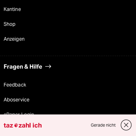
Kantine
Shop
Anzeigen
Fragen & Hilfe
Feedback
Aboservice
ePaper Login
taz
zahl ich
Gerade nicht

Downloads für Abonnierende