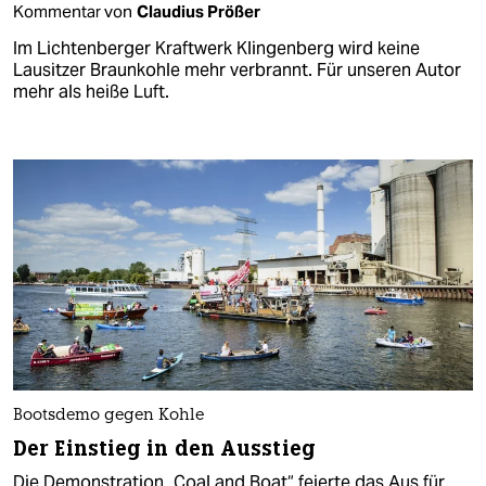
Kommentar von
Claudius Prößer
Im Lichtenberger Kraftwerk Klingenberg wird keine
Lausitzer Braunkohle mehr verbrannt. Für unseren Autor
mehr als heiße Luft.
Bootsdemo gegen Kohle
Der Einstieg in den Ausstieg
Die Demonstration „Coal and Boat“ feierte das Aus für