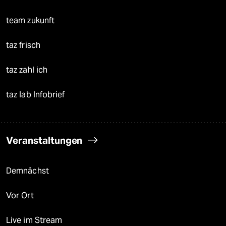
team zukunft
taz frisch
taz zahl ich
taz lab Infobrief
Veranstaltungen
Demnächst
Vor Ort
Live im Stream