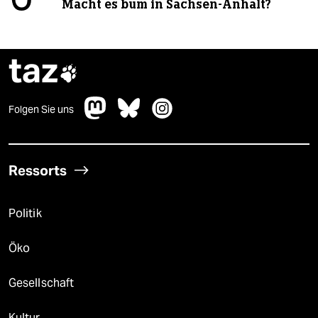
Macht es bum in Sachsen-Anhalt?
taz

Folgen Sie uns
Ressorts
Politik
Öko
Gesellschaft
Kultur