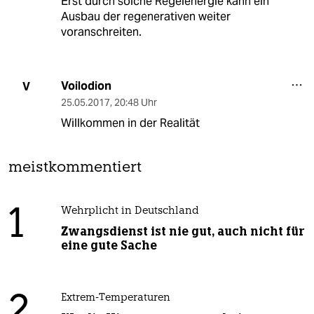
Erst durch solche Regelenergie kann ein
Ausbau der regenerativen weiter
voranschreiten.
Voilodion
V
25.05.2017
,
20:48 Uhr
Willkommen in der Realität
meistkommentiert
1
Wehrplicht in Deutschland
Zwangsdienst ist nie gut, auch nicht für
eine gute Sache
2
Extrem-Temperaturen