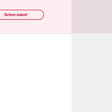
k. „Die
Schon dabei!