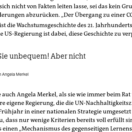
ich nicht von Fakten leiten lasse, sei das kein Gr
derungen abzurücken. „Der Übergang zu einer C
ist die Wachstumsgeschichte des 21. Jahrhunderts“
Die US-Regierung ist dabei, diese Geschichte zu ve
Sie unbequem! Aber nicht
n Angela Merkel
 auch Angela Merkel, als sie wie immer beim Rat
hre eigene Regierung, die die UN-Nachhaltigkeits
 Frühjahr in einer nationalen Strategie umgesetzt
, dass nur wenige Kriterien bereits voll erfüllt si
es einen „Mechanismus des gegenseitigen Lernens