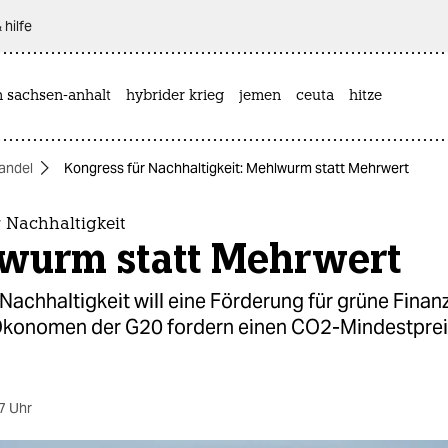
 hilfe
n sachsen-anhalt
hybrider krieg
jemen
ceuta
hitze
andel
Kongress für Nachhaltigkeit: Mehlwurm statt Mehrwert
 Nachhaltigkeit
wurm statt Mehrwert
 Nachhaltigkeit will eine Förderung für grüne Finan
konomen der G20 fordern einen CO2-Mindestprei
7 Uhr