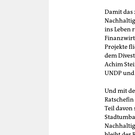
Damit das 
Nachhaltig
ins Leben r
Finanzwirt
Projekte f
dem Divest
Achim Stei
UNDP und 
Und mit de
Ratschefin
Teil davon 
Stadtumbau
Nachhaltig
bleibt der