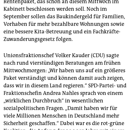
epaper login
Rentenpaket, das schon an diesem Mittwoch im
Kabinett beschlossen werden soll. Noch im
September sollen das Baukindergeld für Familien,
Vorhaben für mehr bezahlbare Wohnungen sowie
eine bessere Kita-Betreuung und ein Fachkräfte-
Zuwanderungsgesetz folgen.
Unionsfraktionschef Volker Kauder (CDU) sagte
nach rund vierstündigen Beratungen am frühen
Mittwochmorgen: „Wir haben uns auf ein größeres
Paket verständigt und können damit auch zeigen,
dass wir in diesem Land regieren.“ SPD-Partei- und
Fraktionschefin Andrea Nahles sprach von einem
„wirklichen Durchbruch“ in wesentlichen
sozialpolitischen Fragen. „Damit haben wir für
viele Millionen Menschen in Deutschland mehr
Sicherheit geschaffen.“ Dabei war es die rot-grüne