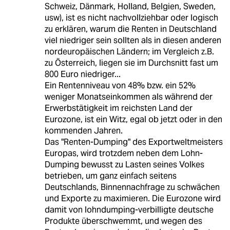
Schweiz, Dänmark, Holland, Belgien, Sweden,
usw), ist es nicht nachvollziehbar oder logisch
zu erklären, warum die Renten in Deutschland
viel niedriger sein sollten als in diesen anderen
nordeuropäischen Ländern; im Vergleich z.B.
zu Österreich, liegen sie im Durchsnitt fast um
800 Euro niedriger...
Ein Rentenniveau von 48% bzw. ein 52%
weniger Monatseinkommen als während der
Erwerbstätigkeit im reichsten Land der
Eurozone, ist ein Witz, egal ob jetzt oder in den
kommenden Jahren.
Das "Renten-Dumping" des Exportweltmeisters
Europas, wird trotzdem neben dem Lohn-
Dumping bewusst zu Lasten seines Volkes
betrieben, um ganz einfach seitens
Deutschlands, Binnennachfrage zu schwächen
und Exporte zu maximieren. Die Eurozone wird
damit von lohndumping-verbilligte deutsche
Produkte überschwemmt, und wegen des