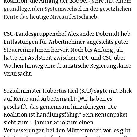
Koalition, die Anfang der 2000er-Jahre
mit einem
grundlegenden Systemwechsel in der gesetzlichen
Rente das heutige Niveau festschrieb.
CSU-Landesgruppenchef Alexander Dobrindt hob
Entlastungen für Arbeitnehmer angesichts guter
Steuereinnahmen hervor. Noch bis Anfang Juli
hatte ein Asylstreit zwischen CDU und CSU über
Wochen hinweg eine dramatische Regierungskrise
verursacht.
Sozialminister Hubertus Heil (SPD) sagte mit Blick
auf Rente und Arbeitsmarkt: „Wir haben es
geschafft, das gemeinsam hinzukriegen. Die
Koalition ist handlungsfähig.“ Sein Rentenpaket
sieht zum 1. Januar 2019 zum einen
Verbesserungen bei den Mütterrenten vor, es gibt