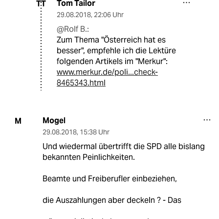
Tom Tailor
TT
29.08.2018
,
22:06 Uhr
@Rolf B.:
Zum Thema "Österreich hat es
besser", empfehle ich die Lektüre
folgenden Artikels im "Merkur":
www.merkur.de/poli...check-
8465343.html
Mogel
M
29.08.2018
,
15:38 Uhr
Und wiedermal übertrifft die SPD alle bislang
bekannten Peinlichkeiten.
Beamte und Freiberufler einbeziehen,
die Auszahlungen aber deckeln ? - Das