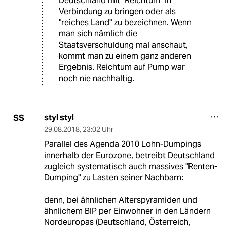
Deutschland mit "Reichtum" in
Verbindung zu bringen oder als
"reiches Land" zu bezeichnen. Wenn
man sich nämlich die
Staatsverschuldung mal anschaut,
kommt man zu einem ganz anderen
Ergebnis. Reichtum auf Pump war
noch nie nachhaltig.
styl styl
SS
29.08.2018
,
23:02 Uhr
Parallel des Agenda 2010 Lohn-Dumpings
innerhalb der Eurozone, betreibt Deutschland
zugleich systematisch auch massives "Renten-
Dumping" zu Lasten seiner Nachbarn:
denn, bei ähnlichen Alterspyramiden und
ähnlichem BIP per Einwohner in den Ländern
Nordeuropas (Deutschland, Österreich,