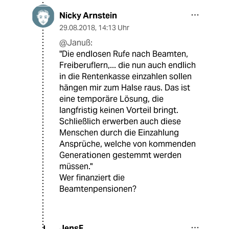
Nicky Arnstein
29.08.2018
,
14:13 Uhr
@Januß:
"Die endlosen Rufe nach Beamten,
Freiberuflern,... die nun auch endlich
in die Rentenkasse einzahlen sollen
hängen mir zum Halse raus. Das ist
eine temporäre Lösung, die
langfristig keinen Vorteil bringt.
Schließlich erwerben auch diese
Menschen durch die Einzahlung
Ansprüche, welche von kommenden
Generationen gestemmt werden
müssen."
Wer finanziert die
Beamtenpensionen?
JensF
J