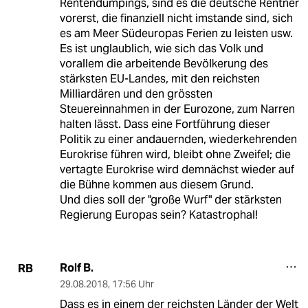
Rentendumpings, sind es die deutsche Rentner
vorerst, die finanziell nicht imstande sind, sich
es am Meer Südeuropas Ferien zu leisten usw.
Es ist unglaublich, wie sich das Volk und
vorallem die arbeitende Bevölkerung des
stärksten EU-Landes, mit den reichsten
Milliardären und den grössten
Steuereinnahmen in der Eurozone, zum Narren
halten lässt. Dass eine Fortführung dieser
Politik zu einer andauernden, wiederkehrenden
Eurokrise führen wird, bleibt ohne Zweifel; die
vertagte Eurokrise wird demnächst wieder auf
die Bühne kommen aus diesem Grund.
Und dies soll der "große Wurf" der stärksten
Regierung Europas sein? Katastrophal!
Rolf B.
RB
29.08.2018
,
17:56 Uhr
Dass es in einem der reichsten Länder der Welt