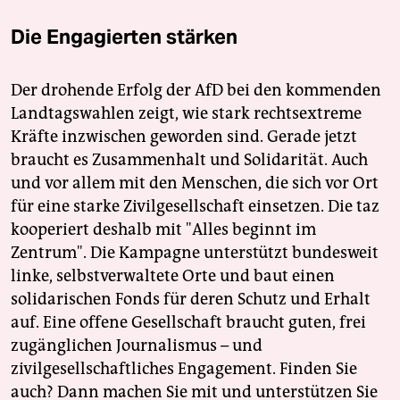
Die Engagierten stärken
Der drohende Erfolg der AfD bei den kommenden
Landtagswahlen zeigt, wie stark rechtsextreme
Kräfte inzwischen geworden sind. Gerade jetzt
braucht es Zusammenhalt und Solidarität. Auch
und vor allem mit den Menschen, die sich vor Ort
für eine starke Zivilgesellschaft einsetzen. Die taz
kooperiert deshalb mit "Alles beginnt im
Zentrum". Die Kampagne unterstützt bundesweit
linke, selbstverwaltete Orte und baut einen
solidarischen Fonds für deren Schutz und Erhalt
auf. Eine offene Gesellschaft braucht guten, frei
zugänglichen Journalismus – und
zivilgesellschaftliches Engagement. Finden Sie
auch? Dann machen Sie mit und unterstützen Sie