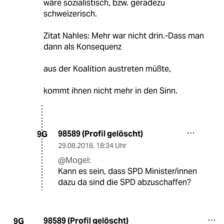
wäre sozialistisch, bzw. geradezu
schweizerisch.
Zitat Nahles: Mehr war nicht drin.-Dass man
dann als Konsequenz
aus der Koalition austreten müßte,
kommt ihnen nicht mehr in den Sinn.
98589 (Profil gelöscht)
9G
29.08.2018
,
18:34 Uhr
@Mogel:
Kann es sein, dass SPD Minister/innen
dazu da sind die SPD abzuschaffen?
98589 (Profil gelöscht)
9G