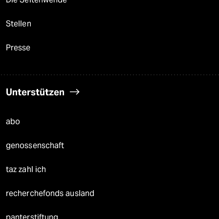
Stellen
Presse
Unterstützen
abo
genossenschaft
taz zahl ich
recherchefonds ausland
panterstiftung