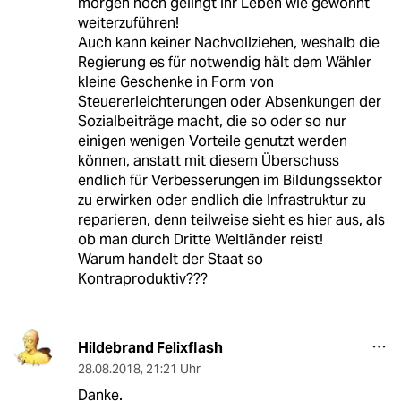
morgen noch gelingt ihr Leben wie gewohnt
weiterzuführen!
Auch kann keiner Nachvollziehen, weshalb die
Regierung es für notwendig hält dem Wähler
kleine Geschenke in Form von
Steuererleichterungen oder Absenkungen der
Sozialbeiträge macht, die so oder so nur
einigen wenigen Vorteile genutzt werden
können, anstatt mit diesem Überschuss
endlich für Verbesserungen im Bildungssektor
zu erwirken oder endlich die Infrastruktur zu
reparieren, denn teilweise sieht es hier aus, als
ob man durch Dritte Weltländer reist!
Warum handelt der Staat so
Kontraproduktiv???
Hildebrand Felixflash
28.08.2018
,
21:21 Uhr
Danke.