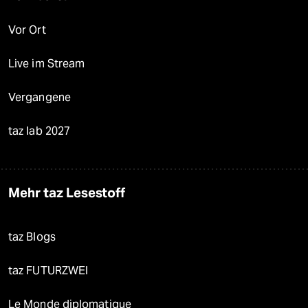
Vor Ort
Live im Stream
Vergangene
taz lab 2027
Mehr taz Lesestoff
taz Blogs
taz FUTURZWEI
Le Monde diplomatique