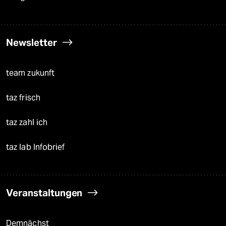
Newsletter
team zukunft
taz frisch
taz zahl ich
taz lab Infobrief
Veranstaltungen
Demnächst