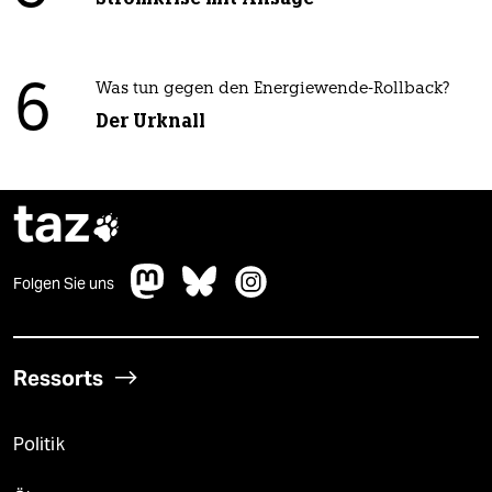
6
Was tun gegen den Energiewende-Rollback?
Der Urknall
taz

Folgen Sie uns
Ressorts
Politik