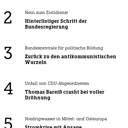
2
Nein zum Zivildienst
Hinterlistiger Schritt der
Bundesregierung
3
Bundeszentrale für politische Bildung
Zurück zu den antikommunistischen
Wurzeln
4
Unfall von CDU-Abgeordnetem
Thomas Bareiß crasht bei voller
Dröhnung
5
Niedrigwasser in Mittel- und Osteuropa
Stromkrise mit Ansage