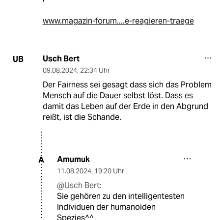
www.magazin-forum....e-reagieren-traege
Usch Bert
UB
09.08.2024
,
22:34 Uhr
Der Fairness sei gesagt dass sich das Problem
Mensch auf die Dauer selbst löst. Dass es
damit das Leben auf der Erde in den Abgrund
reißt, ist die Schande.
Amumuk
A
11.08.2024
,
19:20 Uhr
@Usch Bert:
Sie gehören zu den intelligentesten
Individuen der humanoiden
Spezies^^