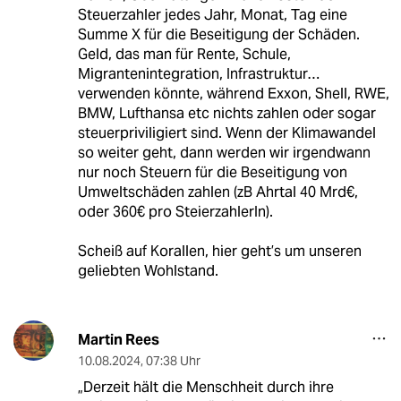
Steuerzahler jedes Jahr, Monat, Tag eine
Summe X für die Beseitigung der Schäden.
Geld, das man für Rente, Schule,
Migrantenintegration, Infrastruktur…
verwenden könnte, während Exxon, Shell, RWE,
BMW, Lufthansa etc nichts zahlen oder sogar
steuerpriviligiert sind. Wenn der Klimawandel
so weiter geht, dann werden wir irgendwann
nur noch Steuern für die Beseitigung von
Umweltschäden zahlen (zB Ahrtal 40 Mrd€,
oder 360€ pro SteierzahlerIn).
Scheiß auf Korallen, hier geht’s um unseren
geliebten Wohlstand.
Martin Rees
10.08.2024
,
07:38 Uhr
„Derzeit hält die Menschheit durch ihre