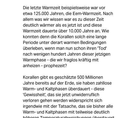
Die letzte Warmzeit beispielsweise war vor
etwa 125.000 Jahren, die Eem-Warmzeit. Nach
allem was wir wissen war es zu dieser Zeit
deutlich wärmer als es jetzt ist und diese
Warmzeit dauerte über 10.000 Jahre an. Wie
konnten denn die Korallen solch eine lange
Periode unter derart warmen Bedingungen
überleben, wenn man nun schon ihren 'Tod'
nach wenigen hundert Jahren dieser jetzigen
Warmphase - die wir fraglos kräftig mit
anheizen - prophezeit?
Korallen gibt es geschätzte 500 Millionen
Jahre bereits auf der Erde, sie haben zahllose
Warm- und Kaltphasen überdauert - diese
'Gewissheit', das sie jetzt unwiderruflich
verloren gehen werden widerspricht sich
irgendwie mit der Tatsache, das sie bisher alle
Warm- und Kaltphasen mit teilweise deutlich
höheren Temperaturabweichungen überdauert