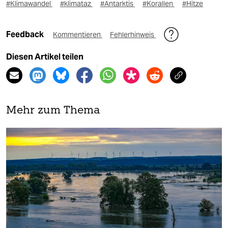
#Klimawandel
#klimataz
#Antarktis
#Korallen
#Hitze
Feedback
Kommentieren
Fehlerhinweis
Diesen Artikel teilen
Mehr zum Thema