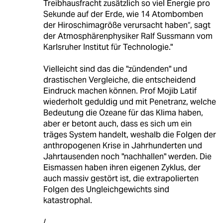
Treibhausfracht zusätzlich so viel Energie pro
Sekunde auf der Erde, wie 14 Atombomben
der Hiroschimagröße verursacht haben“, sagt
der Atmosphärenphysiker Ralf Sussmann vom
Karlsruher Institut für Technologie."
Vielleicht sind das die "zündenden" und
drastischen Vergleiche, die entscheidend
Eindruck machen können. Prof Mojib Latif
wiederholt geduldig und mit Penetranz, welche
Bedeutung die Ozeane für das Klima haben,
aber er betont auch, dass es sich um ein
träges System handelt, weshalb die Folgen der
anthropogenen Krise in Jahrhunderten und
Jahrtausenden noch "nachhallen" werden. Die
Eismassen haben ihren eigenen Zyklus, der
auch massiv gestört ist, die extrapolierten
Folgen des Ungleichgewichts sind
katastrophal.
/