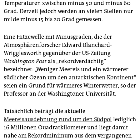
epaper login
Temperaturen zwischen minus 50 und minus 60
Grad. Derzeit jedoch werden an vielen Stellen nur
milde minus 15 bis 20 Grad gemessen.
Eine Hitzewelle mit Minusgraden, die der
Atmosphärenforscher Edward Blanchard-
Wrigglesworth gegenüber der US-Zeitung
Washington Post
als „rekordverdächtig“
bezeichnet: „Weniger Meereis und ein wärmerer
südlicher Ozean um den
antarktischen Kontinent
“
seien ein Grund für wärmeres Winterwetter, so der
Professor an der Washingtoner Universität.
Tatsächlich beträgt die aktuelle
Meereisausdehnung rund um den Südpol
lediglich
16 Millionen Quadratkilometer und liegt damit
nahe am Rekordminimum aus dem vergangenen