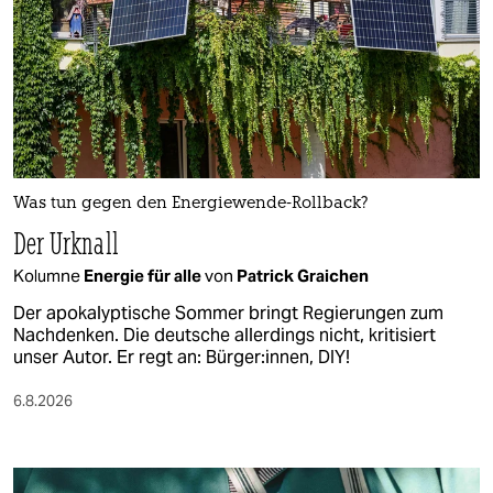
Was tun gegen den Energiewende-Rollback?
Der Urknall
Kolumne
Energie für alle
von
Patrick Graichen
Der apokalyptische Sommer bringt Regierungen zum
Nachdenken. Die deutsche allerdings nicht, kritisiert
unser Autor. Er regt an: Bürger:innen, DIY!
6.8.2026