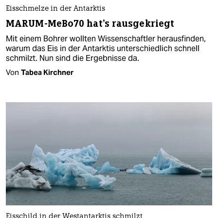
Eisschmelze in der Antarktis
MARUM-MeBo70 hat's rausgekriegt
Mit einem Bohrer wollten Wissenschaftler herausfinden,
warum das Eis in der Antarktis unterschiedlich schnell
schmilzt. Nun sind die Ergebnisse da.
Von
Tabea Kirchner
Eisschild in der Westantarktis schmilzt