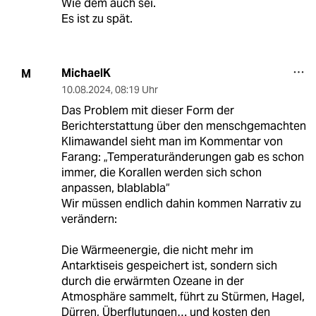
Wie dem auch sei.
Es ist zu spät.
MichaelK
M
10.08.2024
,
08:19 Uhr
Das Problem mit dieser Form der
Berichterstattung über den menschgemachten
Klimawandel sieht man im Kommentar von
Farang: „Temperaturänderungen gab es schon
immer, die Korallen werden sich schon
anpassen, blablabla“
Wir müssen endlich dahin kommen Narrativ zu
verändern:
Die Wärmeenergie, die nicht mehr im
Antarktiseis gespeichert ist, sondern sich
durch die erwärmten Ozeane in der
Atmosphäre sammelt, führt zu Stürmen, Hagel,
Dürren, Überflutungen… und kosten den