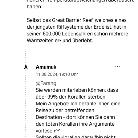
haben.
Selbst das Great Barrier Reef, welches eines
der jüngsten Riffsysteme der Erde ist, hat in
seinen 600.000 Lebensjahren schon mehrere
Warmzeiten er- und überlebt.
Amumuk
A
11.08.2024
,
19:10 Uhr
@Farang:
Sie werden miterleben können, dass
über 99% der Korallen sterben.
Mein Angebot: Ich bezahle Ihnen eine
Reise zu der betreffenden
Destination - dort können Sie dann
den toten Korallen ihre Argumente
vorlesen^^
Sollten die Korallen daraufhin nicht