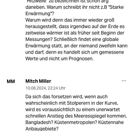
"Hitzwelle" zu bezeichnen ist schon arg
daneben. Warum schreibt ihr nicht z.B "Starke
Erwärmung"?
Warum wird denn das immer wieder groß
herausgestellt, dass irgendwo auf der Erde es
zeitweise wärmer ist als früher seit Beginn der
Messungen? Schließlich findet eine globale
Erwärmung statt, an der niemand zweifeln kann
und darf, denn es handelt sich um gemessene
Werte und nicht um Prognosen.
Mitch Miller
MM
10.08.2024
,
22:24 Uhr
Da sich das forsetzen wird, wenn auch
wahrscheinlich mit Stolperern in der Kurve,
wird es voraussichtlich zu einem unerwartet
schnellen Anstieg des Meeresspiegel kommen.
Bangladesh? Küstenmetropolen? Küstennahe
Anbaugebiete?