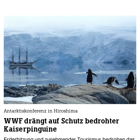
Antarktiskonferenz in Hiroshima
WWF drängt auf Schutz bedrohter
Kaiserpinguine
Erderhitzung und zunehmender Tourismus bedrohen das