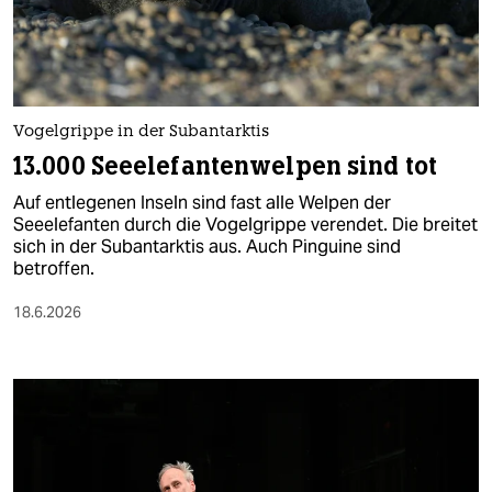
berlin
nord
wahrheit
Vogelgrippe in der Subantarktis
verlag
13.000 Seeelefantenwelpen sind tot
verlag
Auf entlegenen Inseln sind fast alle Welpen der
Seeelefanten durch die Vogelgrippe verendet. Die breitet
veranstaltungen
sich in der Subantarktis aus. Auch Pinguine sind
betroffen.
shop
18.6.2026
fragen & hilfe
unterstützen
abo
genossenschaft