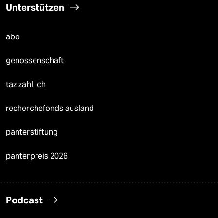
Unterstützen
abo
genossenschaft
taz zahl ich
recherchefonds ausland
panterstiftung
panterpreis 2026
Podcast