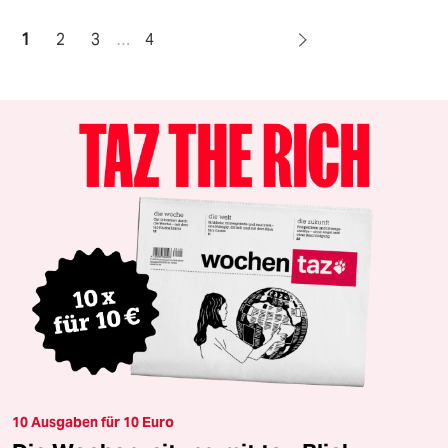
1
2
3
…
4
10 Ausgaben für 10 Euro