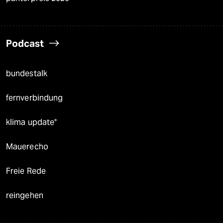
Podcast
bundestalk
fernverbindung
klima update°
Mauerecho
Freie Rede
reingehen