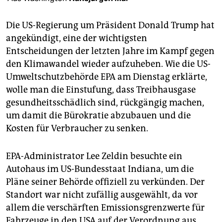
epaper login
Die US-Regierung um Präsident Donald Trump hat
angekündigt, eine der wichtigsten
Entscheidungen der letzten Jahre im Kampf gegen
den Klimawandel wieder aufzuheben. Wie die US-
Umweltschutzbehörde EPA am Dienstag erklärte,
wolle man die Einstufung, dass Treibhausgase
gesundheitsschädlich sind, rückgängig machen,
um damit die Bürokratie abzubauen und die
Kosten für Verbraucher zu senken.
EPA-Administrator Lee Zeldin besuchte ein
Autohaus im US-Bundesstaat Indiana, um die
Pläne seiner Behörde offiziell zu verkünden. Der
Standort war nicht zufällig ausgewählt, da vor
allem die verschärften Emissionsgrenzwerte für
Fahrzeuge in den USA auf der Verordnung aus