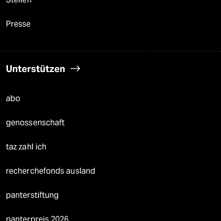
Presse
Unterstützen
abo
genossenschaft
taz zahl ich
recherchefonds ausland
panterstiftung
panterpreis 2026