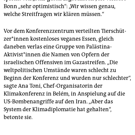
Bonn „sehr optimistisch“: „Wir wissen genau,
welche Streitfragen wir klären müssen.“
Vor dem Konferenzzentrum verteilten Tier­schüt­
ze­r*in­nen kostenloses veganes Essen, gleich
daneben verlas eine Gruppe von Palästina-
Aktivist*innen die Namen von Opfern der
israelischen Offensiven im Gazastreifen. „Die
weltpolitischen Umstände waren schlecht zu
Beginn der Konferenz und wurden nur schlechter“,
sagte Ana Toni, Chef-Organisatorin der
Klimakonferenz in Belém, in Anspielung auf die
US-Bombenangriffe auf den Iran. „Aber das
System der Klimadiplomatie hat gehalten“,
betonte sie.