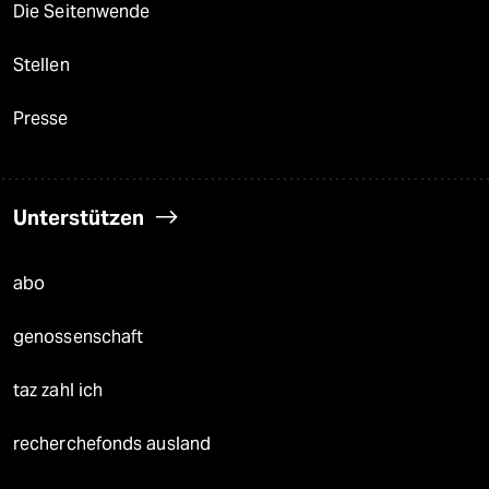
Die Seitenwende
Stellen
Presse
Unterstützen
abo
genossenschaft
taz zahl ich
recherchefonds ausland