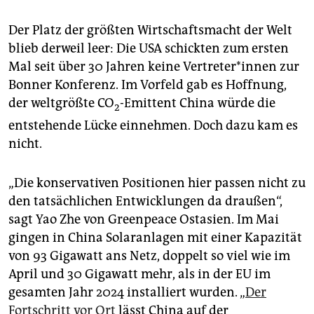
Der Platz der größten Wirtschaftsmacht der Welt
blieb derweil leer: Die USA schickten zum ersten
Mal seit über 30 Jahren keine Ver­tre­te­r*in­nen zur
Bonner Konferenz. Im Vorfeld gab es Hoffnung,
der weltgrößte CO
-Emittent China würde die
2
entstehende Lücke einnehmen. Doch dazu kam es
nicht.
„Die konservativen Positionen hier passen nicht zu
den tatsächlichen Entwicklungen da draußen“,
sagt Yao Zhe von Greenpeace Ostasien. Im Mai
gingen in China Solaranlagen mit einer Kapazität
von 93 Gigawatt ans Netz, doppelt so viel wie im
April und 30 Gigawatt mehr, als in der EU im
gesamten Jahr 2024 installiert wurden. „
Der
Fortschritt vor Ort
lässt China auf der