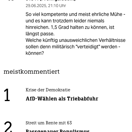
29.06.2025
,
21:10 Uhr
So viel kompetente und meist ehrliche Mühe -
und es kann trotzdem leider niemals
hinreichen. 1,5 Grad halten zu können, ist
längst passe.
Welche künftig unausweichlichen Verhältnisse
sollen denn militärisch "verteidigt" werden -
können?
meistkommentiert
1
Krise der Demokratie
AfD-Wählen als Triebabfuhr
2
Streit um Rente mit 63
Passgenauer Populismus