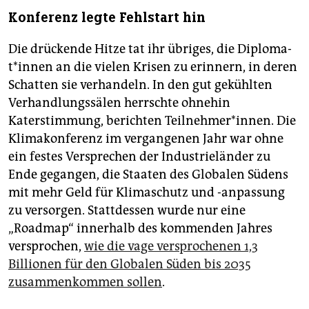
Konferenz legte Fehlstart hin
Die drückende Hitze tat ihr übriges, die Di­plo­ma­
t*in­nen an die vielen Krisen zu erinnern, in deren
Schatten sie verhandeln. In den gut gekühlten
Verhandlungssälen herrschte ohnehin
Katerstimmung, berichten Teilnehmer*innen. Die
Klimakonferenz im vergangenen Jahr war ohne
ein festes Versprechen der Industrieländer zu
Ende gegangen, die Staaten des Globalen Südens
mit mehr Geld für Klimaschutz und -anpassung
zu versorgen. Stattdessen wurde nur eine
„Roadmap“ innerhalb des kommenden Jahres
versprochen,
wie die vage versprochenen 1,3
Billionen für den Globalen Süden bis 2035
zusammenkommen sollen
.