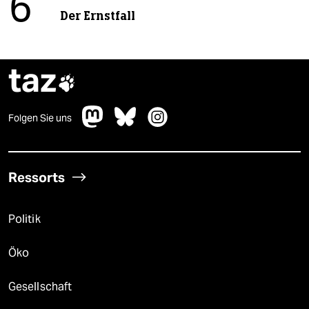
6
Der Ernstfall
taz

Folgen Sie uns
Ressorts
Politik
Öko
Gesellschaft