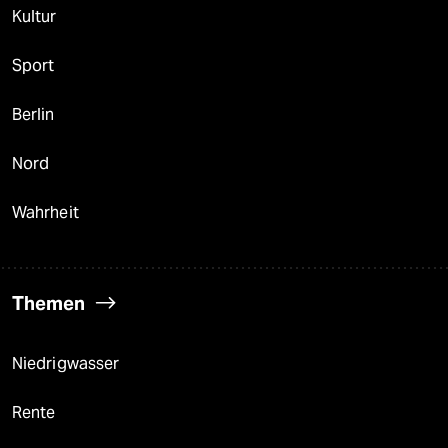
Kultur
Sport
Berlin
Nord
Wahrheit
Themen
Niedrigwasser
Rente