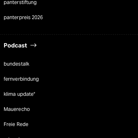
panterstiftung
panterpreis 2026
Podcast
bundestalk
fernverbindung
klima update°
Mauerecho
Freie Rede