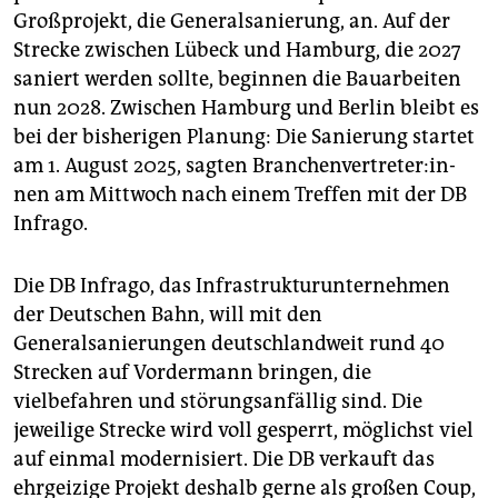
epaper login
Großprojekt, die Generalsanierung, an. Auf der
Strecke zwischen Lübeck und Hamburg, die 2027
saniert werden sollte, beginnen die Bauarbeiten
nun 2028. Zwischen Hamburg und Berlin bleibt es
bei der bisherigen Planung: Die Sanierung startet
am 1. August 2025, sagten Bran­chen­ver­tre­te­r:in­
nen am Mittwoch nach einem Treffen mit der DB
Infrago.
Die DB Infrago, das Infrastrukturunternehmen
der Deutschen Bahn, will mit den
Generalsanierungen deutschlandweit rund 40
Strecken auf Vordermann bringen, die
vielbefahren und störungsanfällig sind. Die
jeweilige Strecke wird voll gesperrt, möglichst viel
auf einmal modernisiert. Die DB verkauft das
ehrgeizige Projekt deshalb gerne als großen Coup,