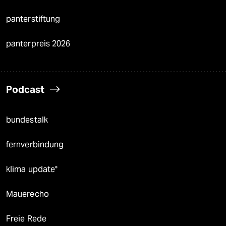
panterstiftung
panterpreis 2026
Podcast
bundestalk
fernverbindung
klima update°
Mauerecho
Freie Rede