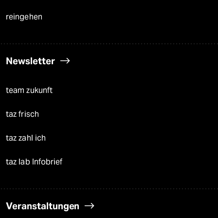
reingehen
Newsletter
team zukunft
taz frisch
taz zahl ich
taz lab Infobrief
Veranstaltungen