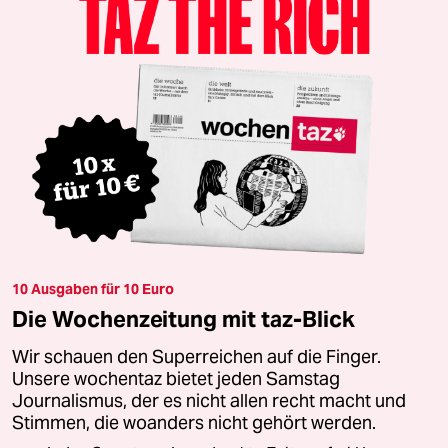
10 Ausgaben für 10 Euro
Die Wochenzeitung mit taz-Blick
Wir schauen den Superreichen auf die Finger.
Unsere wochentaz bietet jeden Samstag
Journalismus, der es nicht allen recht macht und
Stimmen, die woanders nicht gehört werden.