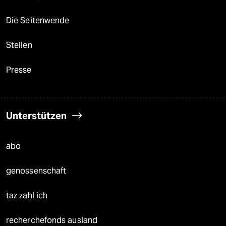
Die Seitenwende
Stellen
Presse
Unterstützen
abo
genossenschaft
taz zahl ich
recherchefonds ausland