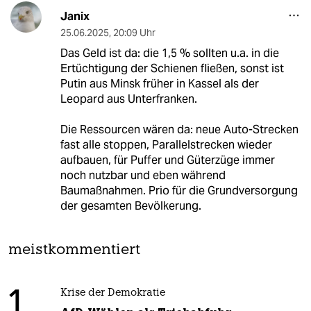
Janix
25.06.2025
,
20:09 Uhr
Das Geld ist da: die 1,5 % sollten u.a. in die
Ertüchtigung der Schienen fließen, sonst ist
Putin aus Minsk früher in Kassel als der
Leopard aus Unterfranken.
Die Ressourcen wären da: neue Auto-Strecken
fast alle stoppen, Parallelstrecken wieder
aufbauen, für Puffer und Güterzüge immer
noch nutzbar und eben während
Baumaßnahmen. Prio für die Grundversorgung
der gesamten Bevölkerung.
meistkommentiert
1
Krise der Demokratie