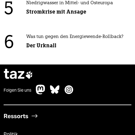
5
Niedrigwasser in Mittel- und Osteuropa
Stromkrise mit Ansage
6
Was tun gegen den Energiewende-Rollback?
Der Urknall
taz

Folgen Sie uns
Ressorts
Politik