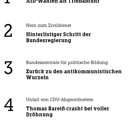
AfD-Wählen als Triebabfuhr
2
Nein zum Zivildienst
Hinterlistiger Schritt der
Bundesregierung
3
Bundeszentrale für politische Bildung
Zurück zu den antikommunistischen
Wurzeln
4
Unfall von CDU-Abgeordnetem
Thomas Bareiß crasht bei voller
Dröhnung