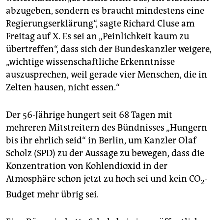
epaper login
abzugeben, sondern es braucht mindestens eine
Regierungserklärung“, sagte Richard Cluse am
Freitag auf X. Es sei an „Peinlichkeit kaum zu
übertreffen“, dass sich der Bundeskanzler weigere,
„wichtige wissenschaftliche Erkenntnisse
auszusprechen, weil gerade vier Menschen, die in
Zelten hausen, nicht essen.“
Der 56-Jährige hungert seit 68 Tagen mit
mehreren Mitstreitern des Bündnisses „Hungern
bis ihr ehrlich seid“ in Berlin, um Kanzler Olaf
Scholz (SPD) zu der Aussage zu bewegen, dass die
Konzentration von Kohlendioxid in der
Atmosphäre schon jetzt zu hoch sei und kein CO
-
2
Budget mehr übrig sei.