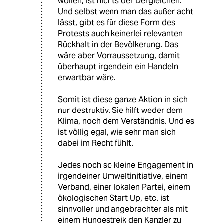
wollen, ist nichts der Dergleichen.
Und selbst wenn man das außer acht
lässt, gibt es für diese Form des
Protests auch keinerlei relevanten
Rückhalt in der Bevölkerung. Das
wäre aber Vorraussetzung, damit
überhaupt irgendein ein Handeln
erwartbar wäre.
Somit ist diese ganze Aktion in sich
nur destruktiv. Sie hilft weder dem
Klima, noch dem Verständnis. Und es
ist völlig egal, wie sehr man sich
dabei im Recht fühlt.
Jedes noch so kleine Engagement in
irgendeiner Umweltinitiative, einem
Verband, einer lokalen Partei, einem
ökologischen Start Up, etc. ist
sinnvoller und angebrachter als mit
einem Hungestreik den Kanzler zu