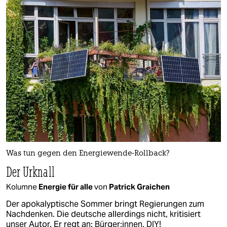
Was tun gegen den Energiewende-Rollback?
Der Urknall
Kolumne
Energie für alle
von
Patrick Graichen
Der apokalyptische Sommer bringt Regierungen zum
Nachdenken. Die deutsche allerdings nicht, kritisiert
unser Autor. Er regt an: Bürger:innen, DIY!