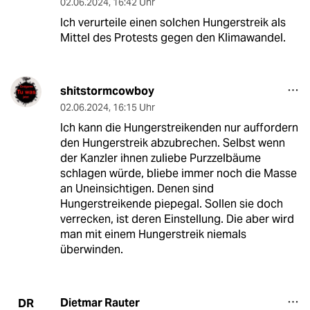
02.06.2024
,
16:42 Uhr
Ich verurteile einen solchen Hungerstreik als
Mittel des Protests gegen den Klimawandel.
shitstormcowboy
02.06.2024
,
16:15 Uhr
Ich kann die Hungerstreikenden nur auffordern
den Hungerstreik abzubrechen. Selbst wenn
der Kanzler ihnen zuliebe Purzzelbäume
schlagen würde, bliebe immer noch die Masse
an Uneinsichtigen. Denen sind
Hungerstreikende piepegal. Sollen sie doch
verrecken, ist deren Einstellung. Die aber wird
man mit einem Hungerstreik niemals
überwinden.
Dietmar Rauter
DR