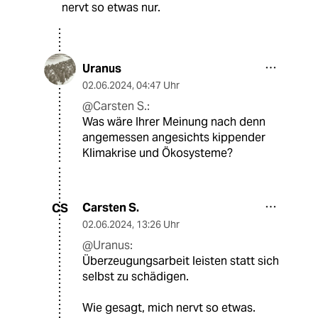
nervt so etwas nur.
Uranus
02.06.2024
,
04:47 Uhr
@Carsten S.:
Was wäre Ihrer Meinung nach denn
angemessen angesichts kippender
Klimakrise und Ökosysteme?
Carsten S.
CS
02.06.2024
,
13:26 Uhr
@Uranus:
Überzeugungsarbeit leisten statt sich
selbst zu schädigen.
Wie gesagt, mich nervt so etwas.