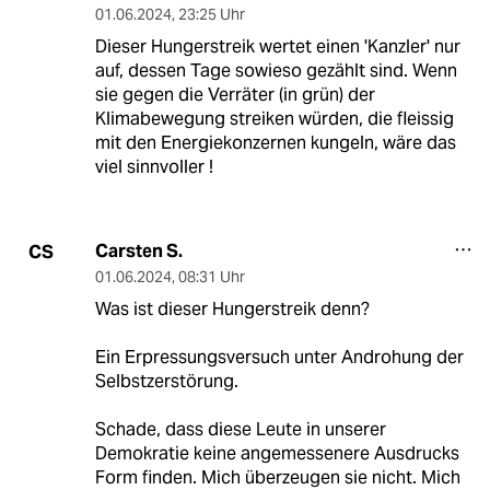
01.06.2024
,
23:25 Uhr
Dieser Hungerstreik wertet einen 'Kanzler' nur
auf, dessen Tage sowieso gezählt sind. Wenn
sie gegen die Verräter (in grün) der
Klimabewegung streiken würden, die fleissig
mit den Energiekonzernen kungeln, wäre das
viel sinnvoller !
Carsten S.
CS
01.06.2024
,
08:31 Uhr
Was ist dieser Hungerstreik denn?
Ein Erpressungsversuch unter Androhung der
Selbstzerstörung.
Schade, dass diese Leute in unserer
Demokratie keine angemessenere Ausdrucks
Form finden. Mich überzeugen sie nicht. Mich