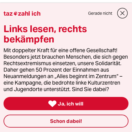
tomás zerolo
taz
zahl ich
TZ
Gerade nicht

31.05.2024
,
16:53 Uhr
Links lesen, rechts
@VOLKER RACHO
Andererseits... liegt bei Scholz die
bekämpfen
Entscheidung, seine verdammte Pflicht zu tun.
Und da drückt er sich vor.
Mit doppelter Kraft für eine offene Gesellschaft!
Besonders jetzt brauchen Menschen, die sich gegen
Rechtsextremismus einsetzen, unsere Solidarität.
Daher gehen 50 Prozent der Einnahmen aus
Al Dente
AD
Neuanmeldungen an „Alles beginnt im Zentrum“ –
01.06.2024
,
15:13 Uhr
eine Kampagne, die bedrohte linke Kulturzentren
@tomás zerolo:
und Jugendorte unterstützt. Sind Sie dabei?
Bleibt die Frage, wem Scholz (in
welchem Umfang) verpfichtet ist. Der

Ja, ich will
Menschheit, der Mehrheit der
Bevölkerung im eigenen Land, den
vier Hungerstreikenden?
Schon dabei!