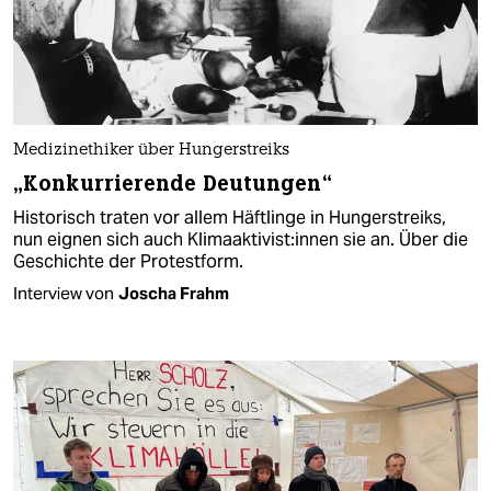
Medizinethiker über Hungerstreiks
„Konkurrierende Deutungen“
Historisch traten vor allem Häftlinge in Hungerstreiks,
nun eignen sich auch Kli­ma­ak­ti­vis­t:in­nen sie an. Über die
Geschichte der Protestform.
Interview von
Joscha Frahm