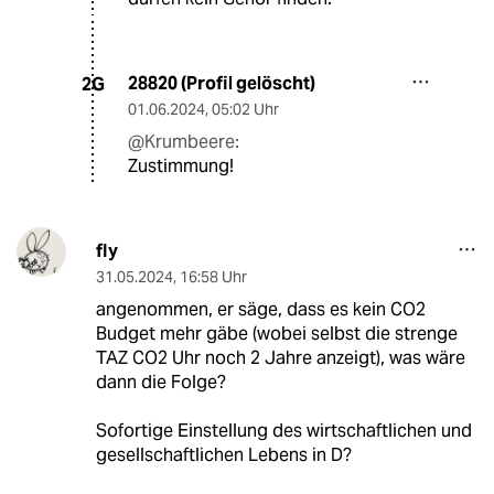
28820 (Profil gelöscht)
2G
01.06.2024
,
05:02 Uhr
@Krumbeere:
Zustimmung!
fly
31.05.2024
,
16:58 Uhr
angenommen, er säge, dass es kein CO2
Budget mehr gäbe (wobei selbst die strenge
TAZ CO2 Uhr noch 2 Jahre anzeigt), was wäre
dann die Folge?
Sofortige Einstellung des wirtschaftlichen und
gesellschaftlichen Lebens in D?