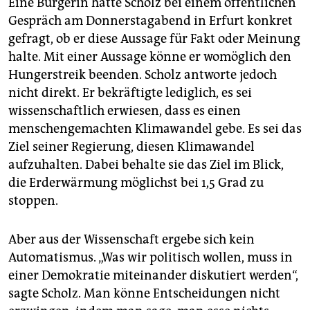
Eine Bürgerin hatte Scholz bei einem öffentlichen
Gespräch am Donnerstagabend in Erfurt konkret
gefragt, ob er diese Aussage für Fakt oder Meinung
halte. Mit einer Aussage könne er womöglich den
Hungerstreik beenden. Scholz antworte jedoch
nicht direkt. Er bekräftigte lediglich, es sei
wissenschaftlich erwiesen, dass es einen
menschengemachten Klimawandel gebe. Es sei das
Ziel seiner Regierung, diesen Klimawandel
aufzuhalten. Dabei behalte sie das Ziel im Blick,
die Erderwärmung möglichst bei 1,5 Grad zu
stoppen.
Aber aus der Wissenschaft ergebe sich kein
Automatismus. „Was wir politisch wollen, muss in
einer Demokratie miteinander diskutiert werden“,
sagte Scholz. Man könne Entscheidungen nicht