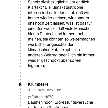
Scholz diesbezüglich nicht endlich
Klartext? Die Klimakatastrophe
interessiert es leider nicht, daß wir
immer wieder meinen, wir könnten
uns noch Zeit lassen. Was ist das für
eine Denkweise, daß viele Menschen
hier in Deutschland immer noch
meinen, sie könnten so weitermachen
wie bisher angesichts der
klimatischen Katastrophen in
anderen Weltregionen? Ich bin immer
wieder geschockt über so viel
Ingnoranz.
Krumbeere
K
31.05.2024
,
19:51 Uhr
@Fairchild670:
Daumen hoch, Erpressungsversuche
dürfen kein Gehör finden.