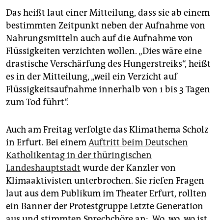
Das heißt laut einer Mitteilung, dass sie ab einem
bestimmten Zeitpunkt neben der Aufnahme von
Nahrungsmitteln auch auf die Aufnahme von
Flüssigkeiten verzichten wollen. „Dies wäre eine
drastische Verschärfung des Hungerstreiks“, heißt
es in der Mitteilung, „weil ein Verzicht auf
Flüssigkeitsaufnahme innerhalb von 1 bis 3 Tagen
zum Tod führt“.
Auch am Freitag verfolgte das Klimathema Scholz
in Erfurt. Bei einem
Auftritt beim Deutschen
Katholikentag in der thüringischen
Landeshauptstadt
wurde der Kanzler von
Klimaaktivisten unterbrochen. Sie riefen Fragen
laut aus dem Publikum im Theater Erfurt, rollten
ein Banner der Protestgruppe Letzte Generation
aus und stimmten Sprechchöre an: „Wo, wo, wo ist