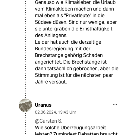
Genauso wie Klimakleber, die Urlaub
vom Klimakleben machen und dann
mal eben als "Privatleute" in die
Südsee düsen. Sind nur wenige, aber
sie untergraben die Ernsthaftigkeit
des Anliegens.
Leider hat auch die derzeitige
Bundesregierung mit der
Brechstange gehörig Schaden
angerichtet. Die Brechstange ist
dann tatsächlich gebrochen, aber die
Stimmung ist für die nächsten paar
Jahre versaut.
Uranus
02.06.2024
,
19:43 Uhr
@Carsten S.:
Wie solche Überzeugungsarbeit
leisten? Zumindest Debatten braucht