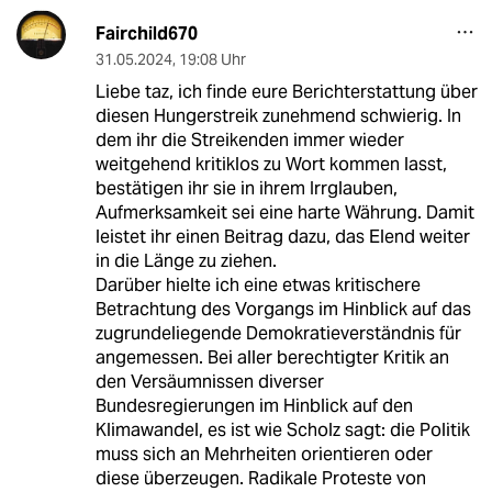
Fairchild670
31.05.2024
,
19:08 Uhr
Liebe taz, ich finde eure Berichterstattung über
diesen Hungerstreik zunehmend schwierig. In
dem ihr die Streikenden immer wieder
weitgehend kritiklos zu Wort kommen lasst,
bestätigen ihr sie in ihrem Irrglauben,
Aufmerksamkeit sei eine harte Währung. Damit
leistet ihr einen Beitrag dazu, das Elend weiter
in die Länge zu ziehen.
Darüber hielte ich eine etwas kritischere
Betrachtung des Vorgangs im Hinblick auf das
zugrundeliegende Demokratieverständnis für
angemessen. Bei aller berechtigter Kritik an
den Versäumnissen diverser
Bundesregierungen im Hinblick auf den
Klimawandel, es ist wie Scholz sagt: die Politik
muss sich an Mehrheiten orientieren oder
diese überzeugen. Radikale Proteste von