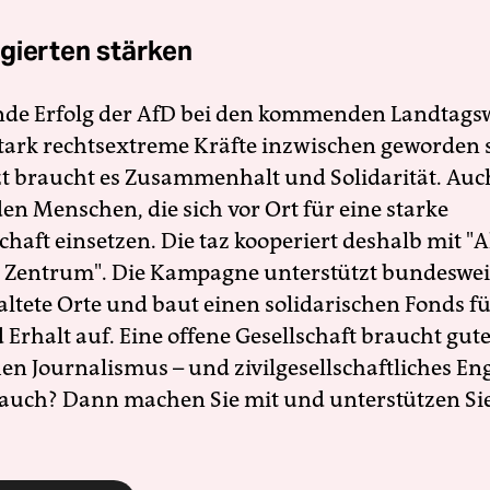
gierten stärken
nde Erfolg der AfD bei den kommenden Landtags
 stark rechtsextreme Kräfte inzwischen geworden 
zt braucht es Zusammenhalt und Solidarität. Auc
en Menschen, die sich vor Ort für eine starke
schaft einsetzen. Die taz kooperiert deshalb mit "A
 Zentrum". Die Kampagne unterstützt bundesweit
altete Orte und baut einen solidarischen Fonds f
Erhalt auf. Eine offene Gesellschaft braucht gute
en Journalismus – und zivilgesellschaftliches E
 auch? Dann machen Sie mit und unterstützen Si