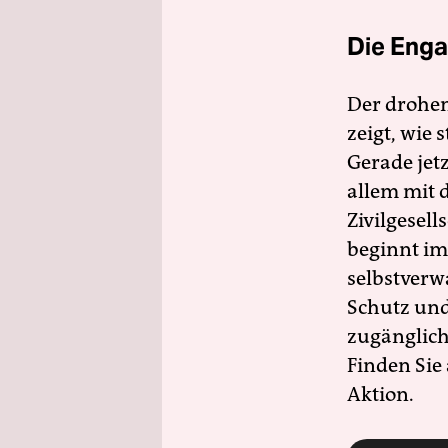
Die Enga
Der drohe
zeigt, wie
Gerade jet
allem mit d
Zivilgesell
beginnt im
selbstverw
Schutz und 
zugänglich
Finden Sie
Aktion.