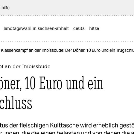
 hilfe
landtagswahl in sachsen-anhalt
ceuta
hitze
Klassenkampf an der Imbissbude: Der Döner, 10 Euro und ein Trugschl
f an der Imbissbude
öner, 10 Euro und ein
chluss
tus der fleischigen Kulttasche wird erheblich gestö
rungen, die die einen belasten und von denen die 