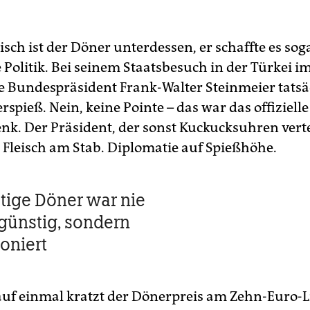
tisch ist der Döner unterdessen, er schaffte es soga
Politik. Bei seinem Staatsbesuch in der Türkei i
e Bundespräsident Frank-Walter Steinmeier tatsä
spieß. Nein, keine Pointe – das war das offizielle
nk. Der Präsident, der sonst Kuckucksuhren verte
 Fleisch am Stab. Diplomatie auf Spießhöhe.
tige Döner war nie
 günstig, sondern
oniert
 auf einmal kratzt der Dönerpreis am Zehn-Euro-L