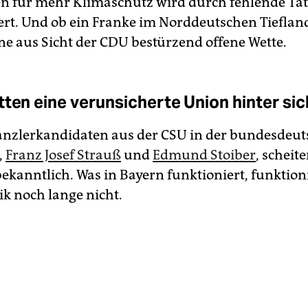
n für mehr Klimaschutz wird durch fehlende Ta
ert. Und ob ein Franke im Norddeutschen Tieflan
eine aus Sicht der CDU bestürzend offene Wette.
tten eine verunsicherte Union hinter sic
anzlerkandidaten aus der CSU in der bundesdeu
,
Franz Josef Strauß
und
Edmund Stoiber
, scheit
ekanntlich. Was in Bayern funktioniert, funktioni
ik noch lange nicht.