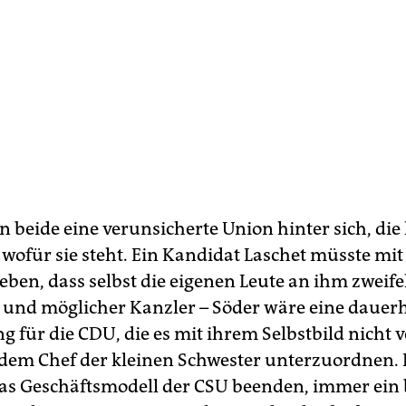
n beide eine verunsicherte Union hinter sich, di
 wofür sie steht. Ein Kandidat Laschet müsste mit
eben, dass selbst die eigenen Leute an ihm zweife
 und möglicher Kanzler – Söder wäre eine dauer
 für die CDU, die es mit ihrem Selbstbild nicht 
 dem Chef der kleinen Schwester unterzuordnen.
as Geschäftsmodell der CSU beenden, immer ein 