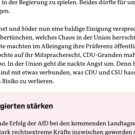
 in der Regierung zu spielen. Beides dürfte für u
gen.
et und Söder nun eine baldige Einigung verspre
übertünchen, welches Chaos in der Union herrscht
e machten im Alleingang ihre Präferenz öffentli
ochte auf ihr Mitspracherecht, CDU-Granden ma
. In der Union geht die nackte Angst um. Denn 
ind mit etwas verbunden, was CDU und CSU has
 Risiko zu verlieren.
gierten stärken
nde Erfolg der AfD bei den kommenden Landtags
 stark rechtsextreme Kräfte inzwischen geworden 