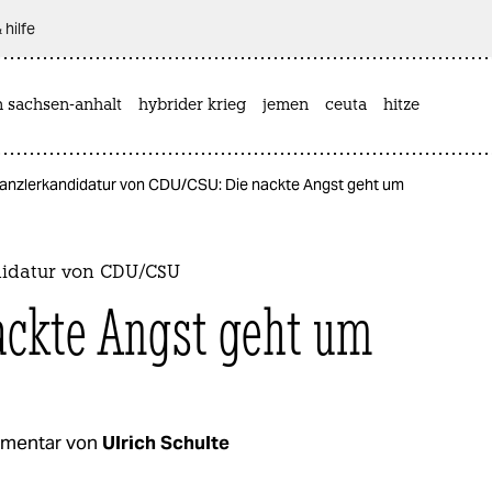
 hilfe
n sachsen-anhalt
hybrider krieg
jemen
ceuta
hitze
anzlerkandidatur von CDU/CSU: Die nackte Angst geht um
idatur von CDU/CSU
ackte Angst geht um
mentar von
Ulrich Schulte