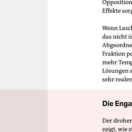
Opposition
Effekte sor
Wenn Lasch
das nicht 
Abgeordnet
Fraktion p
mehr Tempo
Lösungen s
sehr realen
Die Enga
Der drohe
zeigt, wie