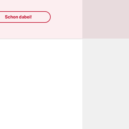
Dobrindt
 Optionen“
Schon dabei!