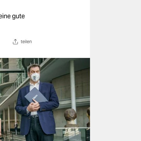
eine gute
teilen