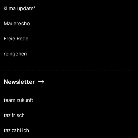
klima update°
Mauerecho
Freie Rede
reingehen
Newsletter
team zukunft
taz frisch
taz zahl ich