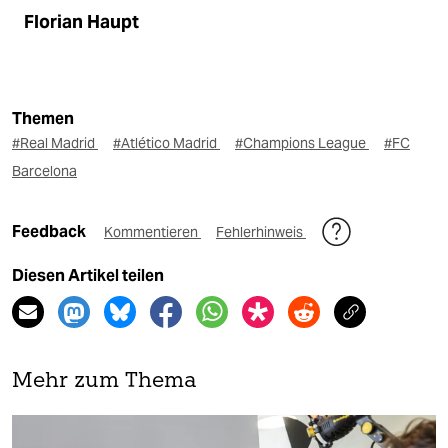
Florian Haupt
Themen
#Real Madrid
#Atlético Madrid
#Champions League
#FC
Barcelona
Feedback
Kommentieren
Fehlerhinweis
Diesen Artikel teilen
Mehr zum Thema