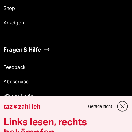
Shop
Anzeigen
Fragen & Hilfe
Feedback
Aboservice
ePaper Login
taz
zahl ich
Gerade nicht

Downloads für Abonnierende
Links lesen, rechts