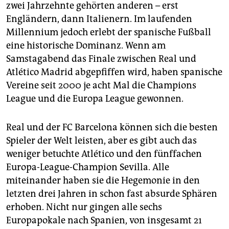
epaper login
zwei Jahrzehnte gehörten anderen – erst
Engländern, dann Italienern. Im laufenden
Millennium jedoch erlebt der spanische Fußball
eine historische Dominanz. Wenn am
Samstagabend das Finale zwischen Real und
Atlético Madrid abgepfiffen wird, haben spanische
Vereine seit 2000 je acht Mal die Champions
League und die Europa League gewonnen.
Real und der FC Barcelona können sich die besten
Spieler der Welt leisten, aber es gibt auch das
weniger betuchte Atlético und den fünffachen
Europa-League-Champion Sevilla. Alle
miteinander haben sie die Hegemonie in den
letzten drei Jahren in schon fast absurde Sphären
erhoben. Nicht nur gingen alle sechs
Europapokale nach Spanien, von insgesamt 21