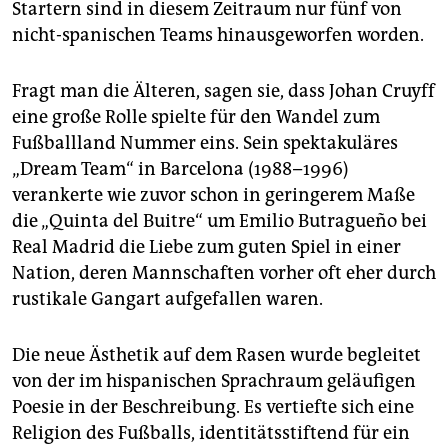
Startern sind in diesem Zeitraum nur fünf von
nicht-spanischen Teams hinausgeworfen worden.
Fragt man die Älteren, sagen sie, dass Johan Cruyff
eine große Rolle spielte für den Wandel zum
Fußballland Nummer eins. Sein spektakuläres
„Dream Team“ in Barcelona (1988–1996)
verankerte wie zuvor schon in geringerem Maße
die „Quinta del Buitre“ um Emilio Butragueño bei
Real Madrid die Liebe zum guten Spiel in einer
Nation, deren Mannschaften vorher oft eher durch
rustikale Gangart aufgefallen waren.
Die neue Ästhetik auf dem Rasen wurde begleitet
von der im hispanischen Sprachraum geläufigen
Poesie in der Beschreibung. Es vertiefte sich eine
Religion des Fußballs, identitätsstiftend für ein