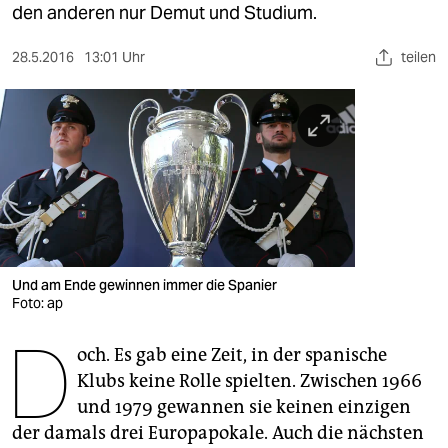
berlin
den anderen nur Demut und Studium.
nord
28.5.2016
13:01 Uhr
teilen
wahrheit
verlag
verlag
veranstaltungen
shop
Und am Ende gewinnen immer die Spanier
fragen & hilfe
Foto: ap
unterstützen
D
och. Es gab eine Zeit, in der spanische
abo
Klubs keine Rolle spielten. Zwischen 1966
und 1979 gewannen sie keinen einzigen
genossenschaft
der damals drei Europapokale. Auch die nächsten