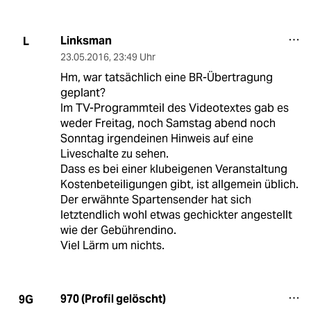
Linksman
L
23.05.2016
,
23:49 Uhr
Hm, war tatsächlich eine BR-Übertragung
geplant?
Im TV-Programmteil des Videotextes gab es
weder Freitag, noch Samstag abend noch
Sonntag irgendeinen Hinweis auf eine
Liveschalte zu sehen.
Dass es bei einer klubeigenen Veranstaltung
Kostenbeteiligungen gibt, ist allgemein üblich.
Der erwähnte Spartensender hat sich
letztendlich wohl etwas gechickter angestellt
wie der Gebührendino.
Viel Lärm um nichts.
970 (Profil gelöscht)
9G