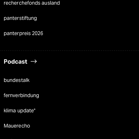
recherchefonds ausland
panterstiftung
panterpreis 2026
Podcast
bundestalk
fernverbindung
klima update°
Mauerecho