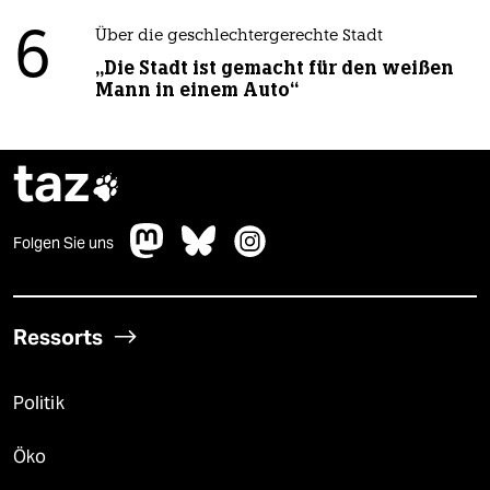
6
Über die geschlechtergerechte Stadt
„Die Stadt ist gemacht für den weißen
Mann in einem Auto“
taz

Folgen Sie uns
Ressorts
Politik
Öko