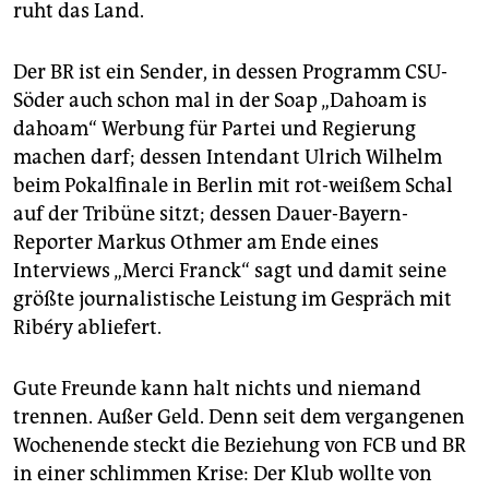
epaper login
ruht das Land.
Der BR ist ein Sender, in dessen Programm CSU-
Söder auch schon mal in der Soap „Dahoam is
dahoam“ Werbung für Partei und Regierung
machen darf; dessen Intendant Ulrich Wilhelm
beim Pokalfinale in Berlin mit rot-weißem Schal
auf der Tribüne sitzt; dessen Dauer-Bayern-
Reporter Markus Othmer am Ende eines
Interviews „Merci Franck“ sagt und damit seine
größte journalistische Leistung im Gespräch mit
Ribéry abliefert.
Gute Freunde kann halt nichts und niemand
trennen. Außer Geld. Denn seit dem vergangenen
Wochenende steckt die Beziehung von FCB und BR
in einer schlimmen Krise: Der Klub wollte von