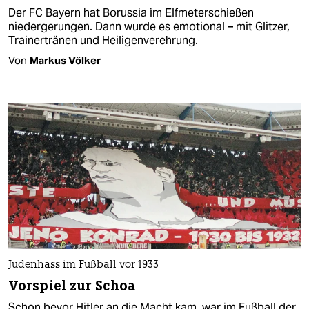
Der FC Bayern hat Borussia im Elfmeterschießen
niedergerungen. Dann wurde es emotional – mit Glitzer,
Trainertränen und Heiligenverehrung.
Von
Markus Völker
Judenhass im Fußball vor 1933
Vorspiel zur Schoa
Schon bevor Hitler an die Macht kam, war im Fußball der