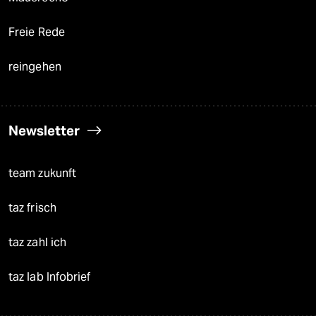
Freie Rede
reingehen
Newsletter
team zukunft
taz frisch
taz zahl ich
taz lab Infobrief