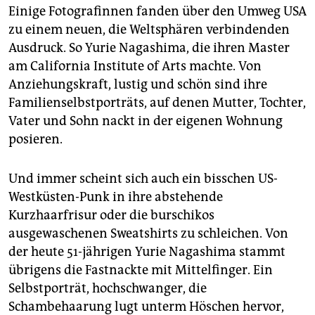
Einige Fotografinnen fanden über den Umweg USA
zu einem neuen, die Weltsphären verbindenden
Ausdruck. So Yurie Na­ga­shi­ma, die ihren Master
am California Institute of Arts machte. Von
Anziehungskraft, lustig und schön sind ihre
Familienselbstporträts, auf denen Mutter, Tochter,
Vater und Sohn nackt in der eigenen Wohnung
posieren.
Und immer scheint sich auch ein bisschen US-
Westküsten-Punk in ihre abstehende
Kurzhaarfrisur oder die burschikos
ausgewaschenen Sweatshirts zu schleichen. Von
der heute 51-jährigen Yurie Nagashima stammt
übrigens die Fastnackte mit Mittelfinger. Ein
Selbstporträt, hochschwanger, die
Schambehaarung lugt unterm Höschen hervor,