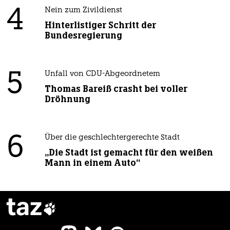
4
Nein zum Zivildienst
Hinterlistiger Schritt der
Bundesregierung
5
Unfall von CDU-Abgeordnetem
Thomas Bareiß crasht bei voller
Dröhnung
6
Über die geschlechtergerechte Stadt
„Die Stadt ist gemacht für den weißen
Mann in einem Auto“
taz
