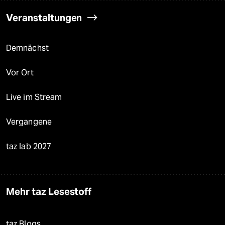
Veranstaltungen
Demnächst
Vor Ort
Live im Stream
Vergangene
taz lab 2027
Mehr taz Lesestoff
taz Blogs