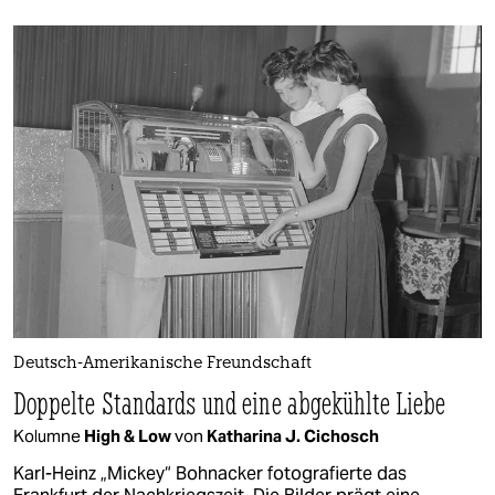
Deutsch-Amerikanische Freundschaft
Doppelte Standards und eine abgekühlte Liebe
Kolumne
High & Low
von
Katharina J. Cichosch
Karl-Heinz „Mickey“ Bohnacker fotografierte das