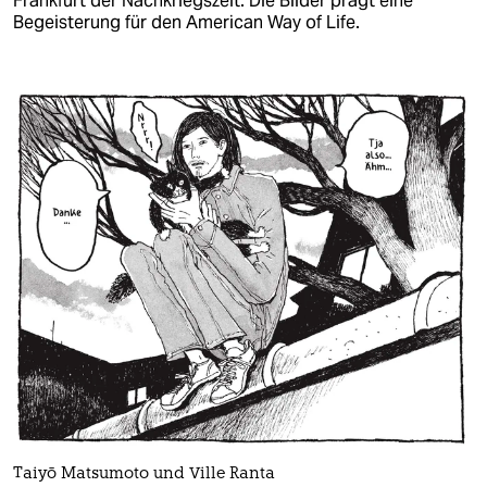
Frankfurt der Nachkriegszeit. Die Bilder prägt eine
Begeisterung für den American Way of Life.
Taiyō Matsumoto und Ville Ranta