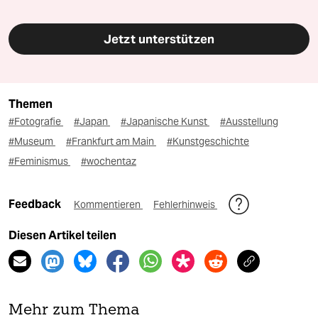
Jetzt unterstützen
Themen
#Fotografie
#Japan
#Japanische Kunst
#Ausstellung
#Museum
#Frankfurt am Main
#Kunstgeschichte
#Feminismus
#wochentaz
Feedback
Kommentieren
Fehlerhinweis
Diesen Artikel teilen
Mehr zum Thema