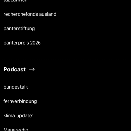
recherchefonds ausland
panterstiftung
panterpreis 2026
Podcast
bundestalk
fernverbindung
klima update°
Mauerecho