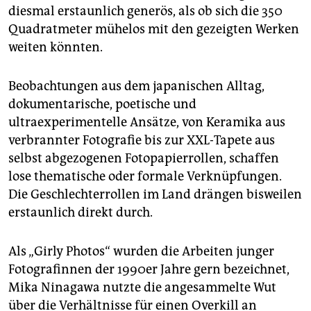
diesmal erstaunlich generös, als ob sich die 350
Quadratmeter mühelos mit den gezeigten Werken
weiten könnten.
Beobachtungen aus dem japanischen Alltag,
dokumentarische, poetische und
ultraexperimentelle Ansätze, von Keramika aus
verbrannter Fotografie bis zur XXL-Tapete aus
selbst­ ab­ge­zogenen Fotopapierrollen, schaffen
lose thematische oder formale Verknüpfungen.
Die Geschlechterrollen im Land drängen bisweilen
erstaunlich direkt durch.
Als „Girly Photos“ wurden die Arbeiten junger
Fotografinnen der 1990er Jahre gern bezeichnet,
Mika Ninagawa nutzte die angesammelte Wut
über die Verhältnisse für einen Overkill an